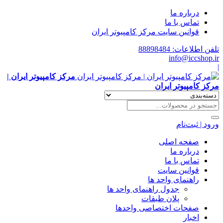
درباره ما
تماس با ما
قوانین سایت مرکز کامپیوتر ایران
تلفن اطلاعات: 88898484
info@iccshop.ir
|
مرکز کامپیوتر ایران |
مرکز کامپیوتر ایران
ورود | ثبت‌نام
صفحه اصلی
درباره ما
تماس با ما
قوانین سایت
راهنمای واحد ها
جدول راهنمای واحد ها
پلان طبقات
صفحات اختصاصی واحدها
اخبار