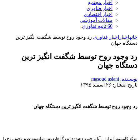
اخبار مجتمع
اخبار فناوری
اخبار اقتصادی
مقالات آموزشی
60 ثانیه فناوری
خانه
اخبار
اخبار فناوری
رد وجود روح توسط شگفت انگیز ترین
دستگاه جهان
رد وجود روح توسط شگفت انگیز ترین
دستگاه جهان
نویسنده: masoud aslani
تاریخ انتشار: ۲۶ اسفند ۱۳۹۵
رد وجود روح توسط شگفت انگیز ترین دستگاه جهان
مرکز کامپیوتر ایران – آیا برخورد دهنده‌ی بزرگ هاردونی توانسته عدم وجود روح را