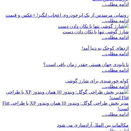
ادامه مطلب...
رونمایی مرسدس از یک ابرخودروی اعجاب انگیز! +عکس و قیمت
ادامه مطلب...
شارژ گوشی تنها با تکان دادن دست
ادامه مطلب...
اژدهای کوچک به دنیا آمد!
ادامه مطلب...
تا نابودی جهان هستی چقدر زمان باقی است؟
ادامه مطلب...
کوله خورشیدی برای شارژ گوشی
ادامه مطلب...
مدیر بخش طراحی گوگل: ویندوز 10 همان ویندوز XP با طراحی Flat
است!
ادامه مطلب...
مکالمات بین الملل آزادسازی می شود
ادامه مطلب...