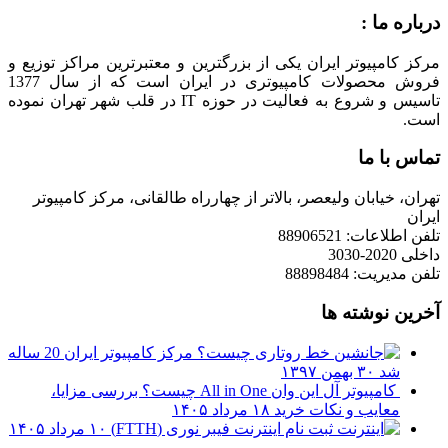
درباره ما :
مرکز کامپیوتر ایران یکی از بزرگترین و معتبرترین مراکز توزیع و
فروش محصولات کامپیوتری در ایران است که از سال 1377
تاسیس و شروع به فعالیت در حوزه IT در قلب شهر تهران نموده
است.
تماس با ما
تهران، خیابان ولیعصر، بالاتر از چهارراه طالقانی، مرکز کامپیوتر
ایران
تلفن اطلاعات: 88906521
داخلی 2020-3030
تلفن مدیریت: 88898484
آخرین نوشته ها
مرکز کامپیوتر ایران 20 ساله
شد
۳۰ بهمن ۱۳۹۷
کامپیوتر آل این وان All in One چیست؟ بررسی مزایا،
معایب و نکات خرید
۱۸ مرداد ۱۴۰۵
ثبت نام اینترنت فیبر نوری (FTTH)
۱۰ مرداد ۱۴۰۵