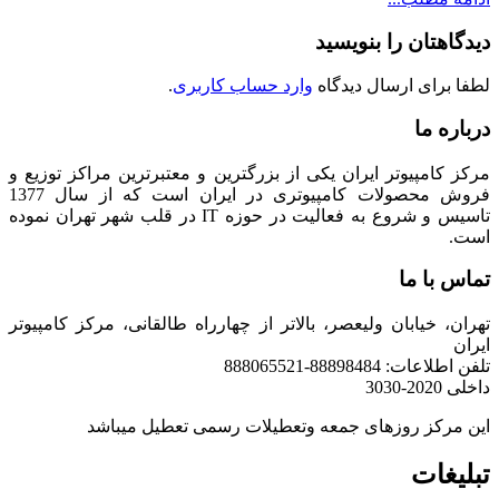
دیدگاهتان را بنویسید
لطفا برای ارسال دیدگاه
وارد حساب کاربری
.
درباره ما
مرکز کامپیوتر ایران یکی از بزرگترین و معتبرترین مراکز توزیع و
فروش محصولات کامپیوتری در ایران است که از سال 1377
تاسیس و شروع به فعالیت در حوزه IT در قلب شهر تهران نموده
است.
تماس با ما
تهران، خیابان ولیعصر، بالاتر از چهارراه طالقانی، مرکز کامپیوتر
ایران
تلفن اطلاعات: 88898484-888065521
داخلی 2020-3030
این مرکز روزهای جمعه وتعطیلات رسمی تعطیل میباشد
تبلیغات