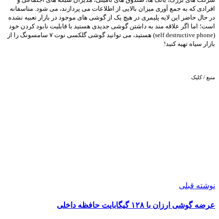
افرادی که به جمع آوری میزان بالایی از اطلاعات می پردازند، می شود. متاسفانه
در حال حاضر این لایه پلیمری در هیچ یک از گوشی های موجود در بازار تعبیه نشده
است؛ اما اگر علاقه مند به داشتن گوشی جدیدی هستید با قابلیت نابود کردن خود
(self destructive phone) هستید، می توانید گوشی گلکسی نوت ۷ سامسونگ را از
بازار سیاه تهیه کنید!
منبع / کلیک
نوشته قبلی
عرضه‌ گوشی ارزان با ۱۲۸ گیگابایت حافظه داخلی