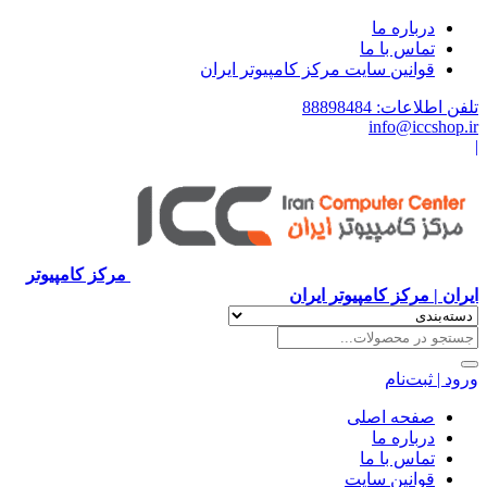
درباره ما
تماس با ما
قوانین سایت مرکز کامپیوتر ایران
تلفن اطلاعات: 88898484
info@iccshop.ir
|
مرکز کامپیوتر
ایران | مرکز کامپیوتر ایران
ورود | ثبت‌نام
صفحه اصلی
درباره ما
تماس با ما
قوانین سایت