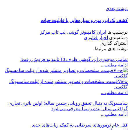
نوشته بعدی
کشف یک ابرزمین و سیاره‌هایی با قابلیت حیات
برچسب ها
ایران
کامپیوتر
گوشی
لپ تاپ
مرکز
دسته‌بندی
اخبار فناوری
اشتراک گذاری
نوشته های مرتبط
تمامی موجودی این گوشی ظرف 10 ثانیه به فروش رفت!
ادامه مطلب...
Viewقیمت، مشخصات و تصاویر منتشر شده از تبلت سامسونگ
گلکسی
ادامه مطلب...
سامسونگ به دنبال تحقق رویایی چندین ساله؛ اولین باتری تجاری
گرافینی سال آینده رسماً معرفی می‌شود
ادامه مطلب...
قتل عام تومورهای سرطانی به کمک ربات‌های جدید