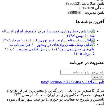
تلفن اطلاعات: 88906521
داخلی 2020-3030
تلفن مدیریت: 88898484
آخرین نوشته ها
مرکز کامپیوتر ایران 20 ساله
شد
۳۰ بهمن ۱۳۹۷
ثبت نام اینترنت فیبر نوری (FTTH)
۱۰ مرداد ۱۴۰۵
چرا لپ‌تاپ به
وای‌فای وصل نمی‌شود؟ (۱۰ راه حل قطعی ویندوز ۱۰ و ۱۱
۵ مرداد ۱۴۰۵
عضویت در خبرنامه
ثبت‌نام
تلفن اطلاعات: 88898484
info@iccshop.ir
مرکز کامپیوتر ایران یکی از بزرگترین و معتبرترین مراکز توزیع و
فروش محصولات کامپیوتری در ایران است که از سال 1377
تاسیس و شروع به فعالیت در حوزه IT در قلب شهر تهران نموده
است.