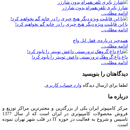
شارژ باتری تلفن‌همراه بدون شارژر
ادامه مطلب...
با این قابلیت ویژه دیگر هیچ‌ چیزی را در خانه گم نخواهید کرد!
ادامه مطلب...
همه‌چیز درباره‌ی قفل اپل واچ
ادامه مطلب...
داغ داغ:گروهک تروریستی داعش توییتر را نابود کرد!
ادامه مطلب...
دیدگاهتان را بنویسید
لطفا برای ارسال دیدگاه
وارد حساب کاربری
.
درباره ما
مرکز کامپیوتر ایران یکی از بزرگترین و معتبرترین مراکز توزیع و
فروش محصولات کامپیوتری در ایران است که از سال 1377
تاسیس و شروع به فعالیت در حوزه IT در قلب شهر تهران نموده
است.