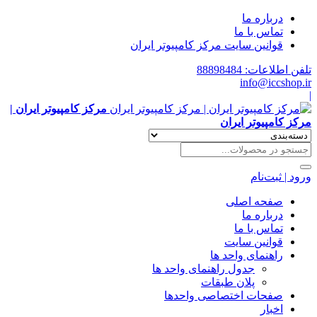
درباره ما
تماس با ما
قوانین سایت مرکز کامپیوتر ایران
تلفن اطلاعات: 88898484
info@iccshop.ir
|
مرکز کامپیوتر ایران |
مرکز کامپیوتر ایران
ورود | ثبت‌نام
صفحه اصلی
درباره ما
تماس با ما
قوانین سایت
راهنمای واحد ها
جدول راهنمای واحد ها
پلان طبقات
صفحات اختصاصی واحدها
اخبار