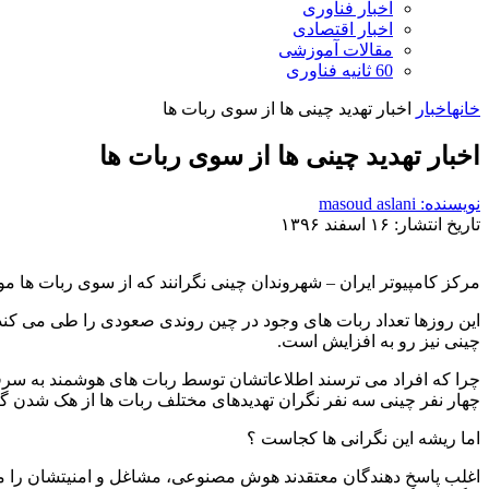
اخبار فناوری
اخبار اقتصادی
مقالات آموزشی
60 ثانیه فناوری
خانه
اخبار
اخبار تهدید چینی ها از سوی ربات ها
اخبار تهدید چینی ها از سوی ربات ها
نویسنده: masoud aslani
تاریخ انتشار: ۱۶ اسفند ۱۳۹۶
مرکز کامپیوتر ایران – شهروندان چینی نگرانند که از سوی ربات ها مورد تهدید واقع شوند . این 
این روزها تعداد ربات های وجود در چین روندی صعودی را طی می کند و
چینی نیز رو به افزایش است.
چهار نفر چینی سه نفر نگران تهدیدهای مختلف ربات ها از هک شدن 
اما ریشه این نگرانی ها کجاست ؟
اغلب پاسخ دهندگان معتقدند هوش مصنوعی، مشاغل و امنیتشان را مختل