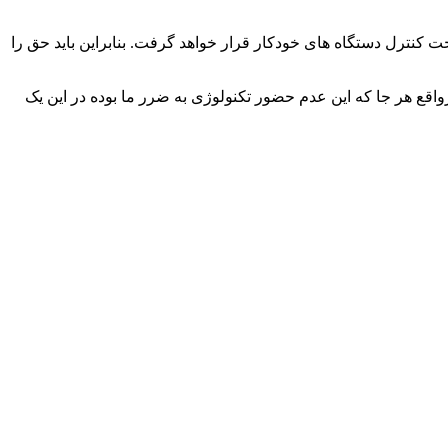
غلی موجود در چین، سه فرصت شغلی تحت کنترل دستگاه های خودکار قرار خواهد گرفت. بنابراین باید حق را
رواقع هر جا که این عدم حضور تکنولوژی به ضرر ما بوده در این یک