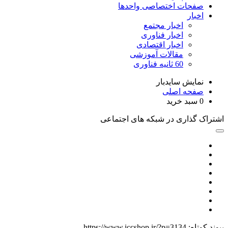
صفحات اختصاصی واحدها
اخبار
اخبار مجتمع
اخبار فناوری
اخبار اقتصادی
مقالات آموزشی
60 ثانیه فناوری
نمایش سایدبار
صفحه اصلی
0
سبد خرید
اشتراک گذاری در شبکه های اجتماعی
پیوند کوتاه:
https://www.iccshop.ir/?p=3134