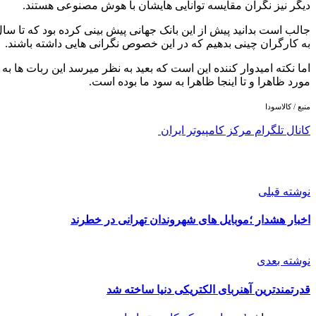
دیگر نیز نگران مقایسه توانایی هایشان با هوش مصنوعی هستند.
به کارگران چینی بدهیم که در این خصوص نگرانی هایی داشته باشند.
اما نکته امیدوار کننده این است که بعید به نظر میرسد این ربات ها ب
مورد ظاهرا و تا اینجا ظاهرا به سود ما بوده است.
منبع / کالاسودا
کانال تلگرام مرکز کامپیوتر ایران
نوشته قبلی
اخبار هشدار ؛موبایل های شهروندان تهرانی در خطرند
نوشته بعدی
قدرتمندترین آهنربای الکتریکی دنیا ساخته شد