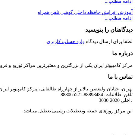
ادامه مطلب...
آموزش افزایش حافظه داخلی گوشی تلفن همراه
ادامه مطلب...
دیدگاهتان را بنویسید
لطفا برای ارسال دیدگاه
وارد حساب کاربری
.
درباره ما
مرکز کامپیوتر ایران یکی از بزرگترین و معتبرترین مراکز توزیع و فروش محصولات کامپیوتری در ایران است که
تماس با ما
تهران، خیابان ولیعصر، بالاتر از چهارراه طالقانی، مرکز کامپیوتر ایران
تلفن اطلاعات: 88898484-888065521
داخلی 2020-3030
این مرکز روزهای جمعه وتعطیلات رسمی تعطیل میباشد