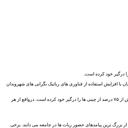
ن با افزایش استفاده از فناوری های رباتیک نگرانی های شهروندان
چرا که افراد می ترسند اطلاعاتشان توسط ربات های هوشمند به سرقت رفته و حتی هک شود . اما شاید تعجب کنید اگر بدانید این نگرانی بیش از ۷۵ درصد از چینی ها را درگیر خود کرده است. درواقع از هر
ز بزرگ ترین پیامدهای حضور ربات ها در جامعه می دانند. برخی