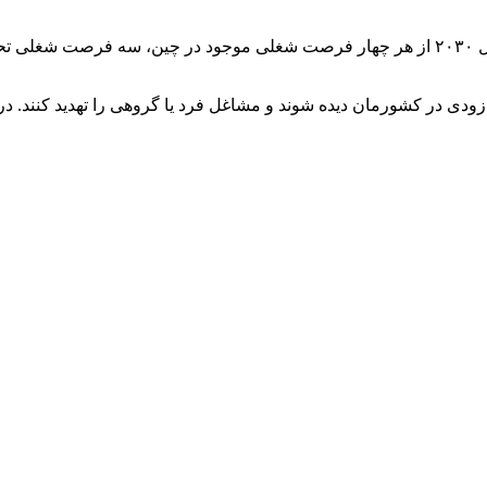
جالب است بدانید پیش از این بانک جهانی پیش بینی کرده بود که تا سال ۲۰۳۰ از هر چهار فرصت ش
ه زودی در کشورمان دیده شوند و مشاغل فرد یا گروهی را تهدید کنند. د