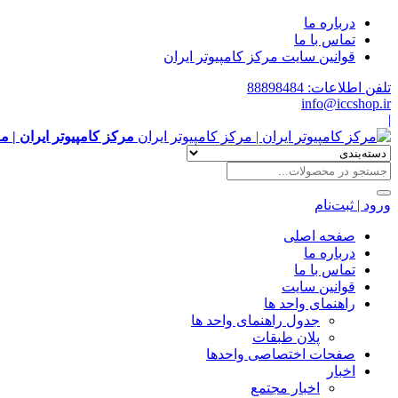
درباره ما
تماس با ما
قوانین سایت مرکز کامپیوتر ایران
تلفن اطلاعات: 88898484
info@iccshop.ir
|
مرکز کامپیوتر ایران | م
ورود | ثبت‌نام
صفحه اصلی
درباره ما
تماس با ما
قوانین سایت
راهنمای واحد ها
جدول راهنمای واحد ها
پلان طبقات
صفحات اختصاصی واحدها
اخبار
اخبار مجتمع