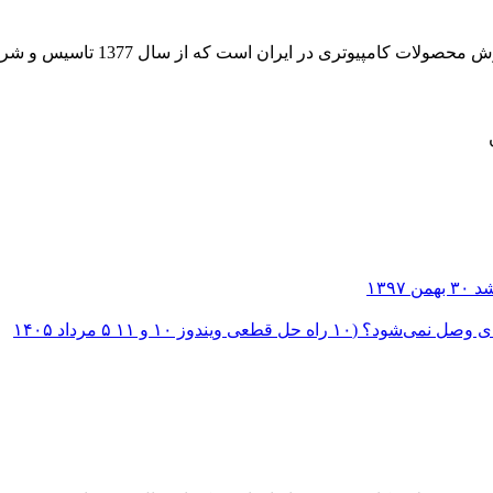
 از سال 1377 تاسیس و شروع به فعالیت در حوزه IT در قلب شهر تهران نموده است.
۳۰ بهمن ۱۳۹۷
؟ (۱۰ راه حل قطعی ویندوز ۱۰ و ۱۱
۵ مرداد ۱۴۰۵