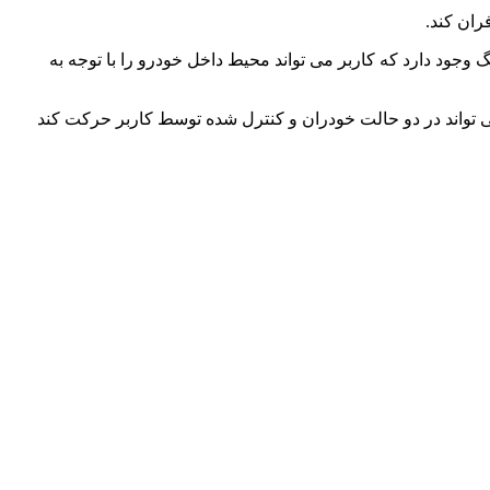
پلاستیک بازیافت شده و آلومنیوم استفاده شده است. در MiniVision Next ۱۰۰ سامانه ای از رنگ وجود دارد که کاربر می تواند محیط داخل خودرو را با توجه به
درو مفهومی می تواند در دو حالت خودران و کنترل شده توسط کاربر حرکت کند