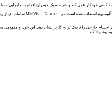
در ساخت قسمت های مختلف این اتومبیل از 
ه شده که می تواند تصاویر اجسام خارجی را نزدیک تر به کاربر نشان دهد. این خو
 پیشنهاد کند.