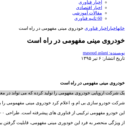
اخبار فناوری
اخبار اقتصادی
مقالات آموزشی
60 ثانیه فناوری
خانه
اخبار
اخبار فناوری
خودروی مینی مفهومی در راه است
خودروی مینی مفهومی در راه است
نویسنده: masoud aslani
تاریخ انتشار: ۶ تیر ۱۳۹۵
خودروی مینی مفهومی در راه است
یک شرکت اروپایی خودروی مفهومی را تولید کرده که می تواند در معاب
شرکت خودرو سازی بی ام و، اعلام کرد خودروی مینی مفهمومی را با نام MiniVision Next ۱۰۰ تولید کرده که برای استفاده در مناطق شهری طراحی
این خودرو مفهومی ترکیبی از فناوری های پیشرفته است. طراحی MiniVision Next ۱۰۰ به گونه ای است که بتواند در معابر بسیار باریک شهری نیز حرکت کند.
از ویژگی منحصر به فرد این خودوری مینی مفهومی، قابلیت گرفتن برنا