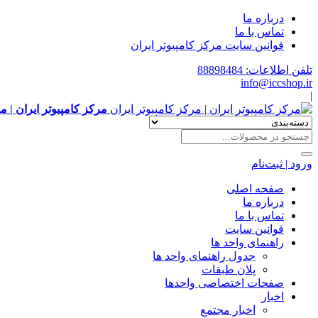
درباره ما
تماس با ما
قوانین سایت مرکز کامپیوتر ایران
تلفن اطلاعات: 88898484
info@iccshop.ir
|
مرکز کامپیوتر ایران | م
ورود | ثبت‌نام
صفحه اصلی
درباره ما
تماس با ما
قوانین سایت
راهنمای واحد ها
جدول راهنمای واحد ها
پلان طبقات
صفحات اختصاصی واحدها
اخبار
اخبار مجتمع