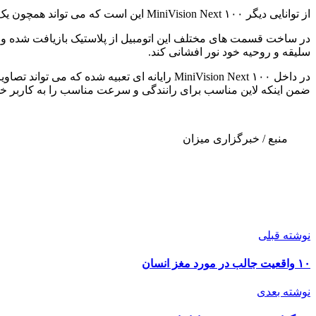
از توانایی دیگر MiniVision Next ۱۰۰ این است که می تواند همچون یک تاکسی خودکار عمل کند و شبیه به یک خودران اقدام به جابجایی مسافران کند.
سلیقه و روحیه خود نور افشانی کند.
در داخل MiniVision Next ۱۰۰ رایانه ای تعبی
ضمن اینکه لاین مناسب برای رانندگی و سرعت مناسب را به کاربر خود
منبع / خبرگزاری میزان
نوشته قبلی
۱۰ واقعیت جالب در مورد مغز انسان
نوشته بعدی