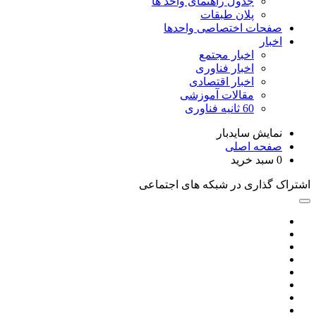
جدول راهنمای واحد ها
پلان طبقات
صفحات اختصاصی واحدها
اخبار
اخبار مجتمع
اخبار فناوری
اخبار اقتصادی
مقالات آموزشی
60 ثانیه فناوری
نمایش سایدبار
صفحه اصلی
0
سبد خرید
اشتراک گذاری در شبکه های اجتماعی