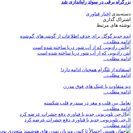
بزرگراه برقی در سوئد راه‌اندازی شد
دسته‌بندی
اخبار فناوری
اشتراک گذاری
نوشته های مرتبط
ایده جدید گوگل برای حذف اطلاعات از گوشی‌های گم‌شده
ادامه مطلب...
آنتن رادیویی که از آب شور دریا ساخته شده است
ادامه مطلب...
استفاده از تلگرام همچنان ادامه دارد!
ادامه مطلب...
دید متفاوت با عینک های فوق مدرن
ادامه مطلب...
تعامل بین قلب و مغز در سندرم قلب شکسته
ادامه مطلب...
ال‌جی تلویزیونی جدید با فناوری دفع حشرات عرضه کرد
ادامه مطلب...