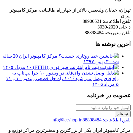
تهران، خیابان ولیعصر، بالاتر از چهارراه طالقانی، مرکز کامپیوتر
ایران
تلفن اطلاعات: 88906521
داخلی 2020-3030
تلفن مدیریت: 88898484
آخرین نوشته ها
مرکز کامپیوتر ایران 20 ساله
شد
۳۰ بهمن ۱۳۹۷
ثبت نام اینترنت فیبر نوری (FTTH)
۱۰ مرداد ۱۴۰۵
چرا لپ‌تاپ به
وای‌فای وصل نمی‌شود؟ (۱۰ راه حل قطعی ویندوز ۱۰ و ۱۱
۵ مرداد ۱۴۰۵
عضویت در خبرنامه
ثبت‌نام
تلفن اطلاعات: 88898484
info@iccshop.ir
مرکز کامپیوتر ایران یکی از بزرگترین و معتبرترین مراکز توزیع و