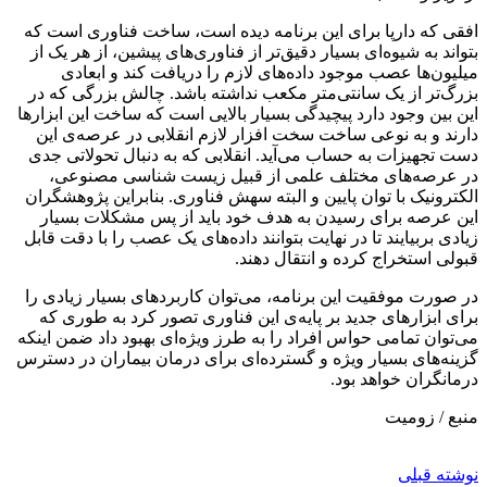
افقی که دارپا برای این برنامه دیده است، ساخت فناوری است که
بتواند به شیوه‌‌‌ای بسیار دقیق‌تر از فناوری‌‌‌های پیشین، از هر یک از
میلیون‌‌‌ها عصب موجود داده‌‌‌های لازم را دریافت کند و ابعادی
بزرگ‌تر از یک سانتی‌متر مکعب نداشته باشد. چالش بزرگی که در
این بین وجود دارد پیچیدگی بسیار بالایی است که ساخت این ابزارها
دارند و به نوعی ساخت سخت افزار لازم انقلابی در عرصه‌‌‌ی این
دست تجهیزات به حساب می‌‌آید. انقلابی که به دنبال تحولاتی جدی
در عرصه‌‌‌های مختلف علمی از قبیل زیست شناسی مصنوعی،
الکترونیک با توان پایین و البته سهش فناوری. بنابراین پژوهشگران
این عرصه برای رسیدن به هدف خود باید از پس مشکلات بسیار
زیادی بربیایند تا در نهایت بتوانند داده‌‌‌های یک عصب را با دقت قابل
قبولی استخراج کرده و انتقال دهند.
در صورت موفقیت این برنامه، می‌‌توان کاربردهای بسیار زیادی را
برای ابزارهای جدید بر پایه‌‌‌ی این فناوری تصور کرد به طوری که
می‌‌توان تمامی حواس افراد را به طرز ویژه‌‌‌ای بهبود داد ضمن اینکه
گزینه‌‌‌های بسیار ویژه و گسترده‌‌‌ای برای درمان بیماران در دسترس
درمانگران خواهد بود.
منبع / زومیت
نوشته قبلی