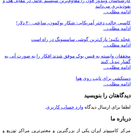
کارشناسان ویندوز فون را مقاوم‌ترین سیستم عامل در مقابل هک و
نفوذپذیری می‌دانند
ادامه مطلب...
کاسبی جالب دختر آمریکایی: شکار پوکمون، ساعتی ۲۰ دلار!
ادامه مطلب...
عجله نکنید؛ نازک‌ترین گوشی سامسونگ در راه است
ادامه مطلب...
محققان وابسته به فیس بوک موفق شدند افکار را به صورت آنی به
گفتار تبدیل کنند
ادامه مطلب...
دستکشی برای تایپ روی هوا
ادامه مطلب...
دیدگاهتان را بنویسید
لطفا برای ارسال دیدگاه
وارد حساب کاربری
.
درباره ما
مرکز کامپیوتر ایران یکی از بزرگترین و معتبرترین مراکز توزیع و