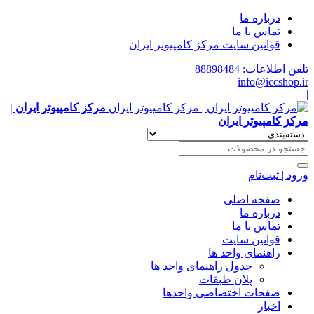
درباره ما
تماس با ما
قوانین سایت مرکز کامپیوتر ایران
تلفن اطلاعات: 88898484
info@iccshop.ir
|
مرکز کامپیوتر ایران |
مرکز کامپیوتر ایران
ورود | ثبت‌نام
صفحه اصلی
درباره ما
تماس با ما
قوانین سایت
راهنمای واحد ها
جدول راهنمای واحد ها
پلان طبقات
صفحات اختصاصی واحدها
اخبار