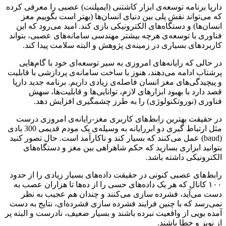
دارپا برنامه توسعه‌‌‌ی ابزار کاشتنی (ایمپلنت) عصبی را معرفی کرده
که می‌‌تواند نقش پلی بین دنیای انسان‌‌‌ها (بهتر است بگوییم مغز
انسان‌ها) و دستگاه‌‌‌های الکترونیکی بازی کند. امید می‌‌رود که این
فناوری با توسعه‌‌‌ی هرچه بیشتر مهندسی سامانه‌‌‌های عصبی، بتواند
کاربردهای بسیاری در زمینه‌‌‌ی پژوهش و البته سلامت پیدا کند.
در حالی که رایانه‌‌‌های امروزی به سیر توسعه‌‌‌ای خود با گام‌‌‌هایی
پرشتاب ادامه می‌‌دهند، هنوز با ساخت سامانه‌‌‌ی پردازشی با قابلیت
و پیچیدگی‌‌‌های مغز انسان فاصله‌‌‌ی زیادی داریم. برنامه جدید دارپا
قصد دارد با بهبود ابزارهای لازم، توانایی‌‌‌ها و قابلیت‌‌‌ها، سهش
فناوری (نوروتکنولوژی) را به طرز چشمگیری افزایش دهد.
در حقیقت بهترین رابط‌‌‌های کاربری مغز-رایانه‌‌‌ی امروزی درست
مثل ارتباط گیری دو ابررایانه به وسیله‌‌‌ی یک مودم قدیمی 300 بادی
(baud) عمل می‌‌کنند که بسیار کند و ناکارآمد است. حال تصور کنید
بتوانید ابزاری بسازید که حکم شاهراهی بین مغز و دستگاه‌‌‌های
الکترونیکی داشته باشد.
رابط‌‌‌های عصبی کنونی در حقیقت داده‌‌‌های بسیار زیادی را از حدود
۱۰۰ کانال که هر یک داده‌‌‌های حسی را از ده‌‌‌ها تا هزاران عصب به
دست می‌‌آید، فشرده سازی می‌‌کنند و چندان هم عجیب به نظر
نمی‌‌رسد که با چنین فرایند فشرده سازی فشرده‌ای، نتایج به دست
آمده بویی از واقعیت نبرده باشند و بسیار ضعیف، نادرست و البته پر
از نویز و خطا باشند.