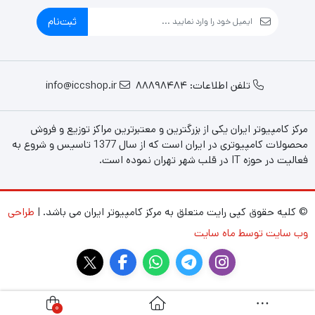
ثبت‌نام
تلفن اطلاعات: 88898484
info@iccshop.ir
مرکز کامپیوتر ایران یکی از بزرگترین و معتبرترین مراکز توزیع و فروش
محصولات کامپیوتری در ایران است که از سال 1377 تاسیس و شروع به
فعالیت در حوزه IT در قلب شهر تهران نموده است.
© کلیه حقوق کپی رایت متعلق به مرکز کامپیوتر ایران می باشد. |
طراحی
وب سایت توسط ماه سایت
0