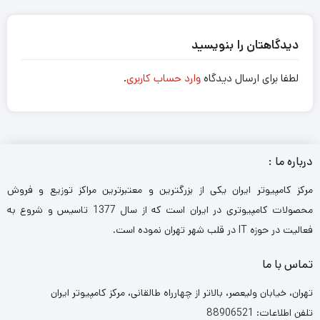
دیدگاهتان را بنویسید
لطفا برای ارسال دیدگاه
وارد حساب کاربری
.
درباره ما :
مرکز کامپیوتر ایران یکی از بزرگترین و معتبرترین مراکز توزیع و فروش
محصولات کامپیوتری در ایران است که از سال 1377 تاسیس و شروع به
فعالیت در حوزه IT در قلب شهر تهران نموده است.
تماس با ما
تهران، خیابان ولیعصر، بالاتر از چهارراه طالقانی، مرکز کامپیوتر ایران
تلفن اطلاعات: 88906521