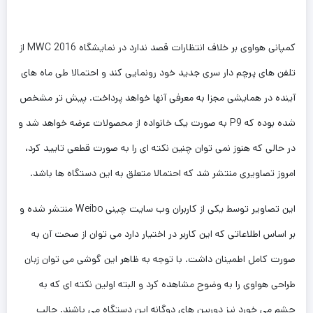
کمپانی هواوی بر خلاف انتظارات قصد ندارد در نمایشگاه MWC 2016 از
تلفن های پرچم دار سری جدید خود رونمایی کند و احتمالا طی ماه های
آینده در همایشی مجزا به معرفی آنها خواهد پرداخت. پیش تر مشخص
شده بوده که P9 به صورت یک خانواده از محصولات عرضه خواهد شد و
در حالی که هنوز نمی توان چنین نکته ای را به صورت قطعی تایید کرد،
امروز تصاویری منتشر شد که احتمالا متعلق به این دستگاه ها باشد.
این تصاویر توسط یکی از کاربران وب سایت چینی Weibo منتشر شده و
بر اساس اطلاعاتی که این کاربر در اختیار دارد می توان از صحت آن به
صورت کامل اطمینان داشت. با توجه به ظاهر این گوشی می توان زبان
طراحی هواوی را به وضوح مشاهده کرد و البته اولین نکته ای که به
چشم می خورد نیز دوربین های دوگانه این دستگاه می باشند. جالب