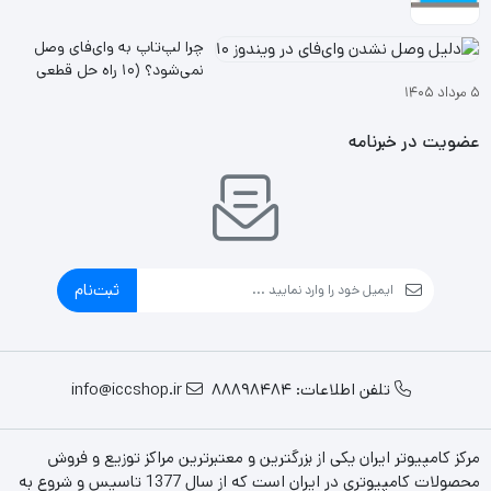
چرا لپ‌تاپ به وای‌فای وصل
نمی‌شود؟ (۱۰ راه حل قطعی
۵ مرداد ۱۴۰۵
ویندوز ۱۰ و ۱۱
عضویت در خبرنامه
ثبت‌نام
تلفن اطلاعات: 88898484
info@iccshop.ir
مرکز کامپیوتر ایران یکی از بزرگترین و معتبرترین مراکز توزیع و فروش
محصولات کامپیوتری در ایران است که از سال 1377 تاسیس و شروع به