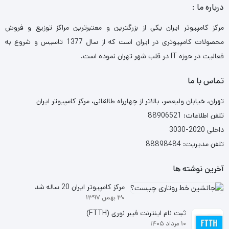
درباره ما :
مرکز کامپیوتر ایران یکی از بزرگترین و معتبرترین مراکز توزیع و فروش
محصولات کامپیوتری در ایران است که از سال 1377 تاسیس و شروع به
فعالیت در حوزه IT در قلب شهر تهران نموده است.
تماس با ما
تهران، خیابان ولیعصر، بالاتر از چهارراه طالقانی، مرکز کامپیوتر ایران
تلفن اطلاعات: 88906521
داخلی 2020-3030
تلفن مدیریت: 88898484
آخرین نوشته ها
مرکز کامپیوتر ایران 20 ساله شد
۳۰ بهمن ۱۳۹۷
ثبت نام اینترنت فیبر نوری (FTTH)
۱۰ مرداد ۱۴۰۵