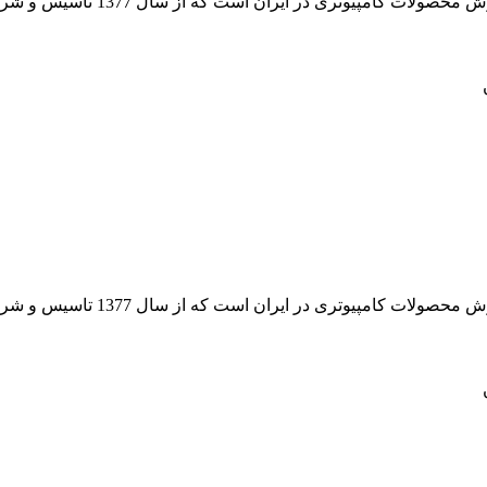
 از سال 1377 تاسیس و شروع به فعالیت در حوزه IT در قلب شهر تهران نموده است.
 از سال 1377 تاسیس و شروع به فعالیت در حوزه IT در قلب شهر تهران نموده است.