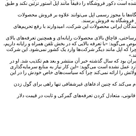
داد با اپل متعهد شده است دکور فروشگاه را دقیقاً مانند اپل استور تزئین نکند و طبق
AAR)author) یا فروشنده مجاز اپل نام دارد که این فروشگاه‌ها با مجوز رسمی اپل می‌توانند علاوه بر فروش محصولات
در فروشگاه به فروش برسند.
وشندگان ایرانی محصولات این شرکت، امیدوارند با رفع تحریم‌های
ساختی، قاچاق بالای محصولات رایانه‌ای و همچنین تعرفه‌های بالای
 می‌گوید: «با تعرفه بالایی که در بخش تلفن همراه و رایانه داریم،
چرا که اپل مانند دیگر شرکت‌ها وارد یک کشور نمی‌شود. این شرکت
د.»
 ایران بود که سال گذشته خبر آن منتشر و بعد هم تکذیب شد. او در
د عمل نشده است می‌گوید: «این کار نیاز به منابع سرمایه‌گذاری
صولاتش را ارائه نمی‌کند چرا که سیاست‌های خاص خودش را در این
لام می‌کند که چنین ادعاهای غیرشفافی تنها راهی برای گول زدن
 قانونی، متعادل کردن تعرفه‌های گمرکی و ثابت در قیمت دلار