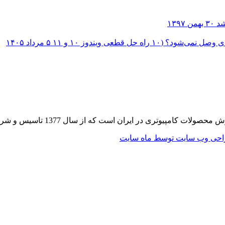
۳۰ بهمن ۱۳۹۷
؟ (۱۰ راه حل قطعی ویندوز ۱۰ و ۱۱
۵ مرداد ۱۴۰۵
 از سال 1377 تاسیس و شروع به فعالیت در حوزه IT در قلب شهر تهران نموده است.
حی وب سایت توسط ماه سایت