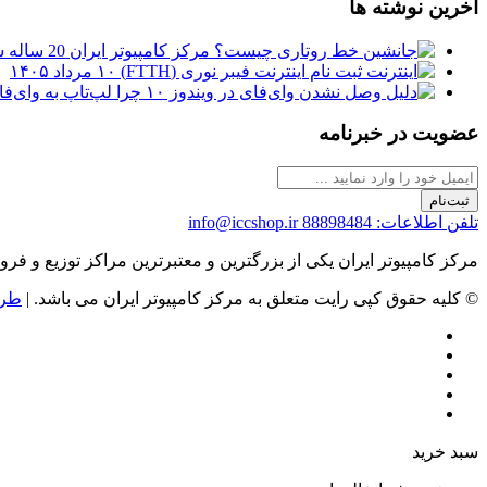
آخرین نوشته ها
مرکز کامپیوتر ایران 20 ساله شد
ثبت نام اینترنت فیبر نوری (FTTH)
۱۰ مرداد ۱۴۰۵
چرا لپ‌تاپ به وای‌فای وصل نمی‌شود
عضویت در خبرنامه
ثبت‌نام
تلفن اطلاعات: 88898484
info@iccshop.ir
مرکز کامپیوتر ایران یکی از بزرگترین و معتبرترین مراکز توزیع و فروش محصولات کامپیوتری در ایران است که
© کلیه حقوق کپی رایت متعلق به مرکز کامپیوتر ایران می باشد. |
طرا
سبد خرید