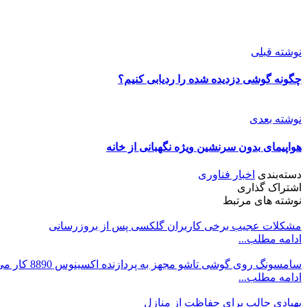
نوشته قبلی
چگونه گوشی‌ دزدیده شده را ردیابی کنیم؟
نوشته بعدی
هواپیمای بدون سرنشین ویژه نگهبانی از خانه
دسته‌بندی
اخبار فناوری
اشتراک گذاری
نوشته های مرتبط
مشکلات عجیب برخی کاربران گلکسی پس از بروزرسانی
ادامه مطلب...
سامسونگ روی گوشی تاشو مجهز به پردازنده اکسینوس 8890 کار می‌ کند
ادامه مطلب...
پهپادی جالب برای حفاظت از منازل