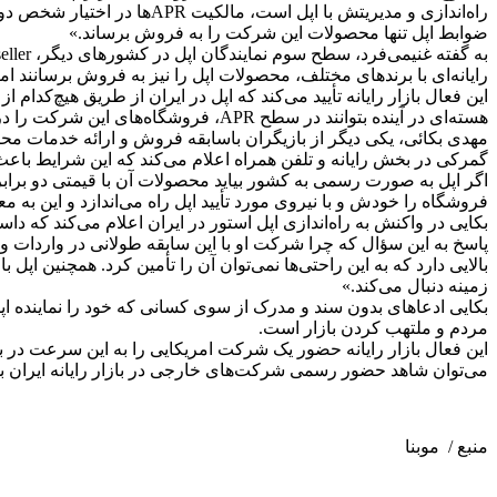
راه‌اندازی و مدیریتش با اپ
ضوابط اپل تنها محصولات این شرکت را به فروش برساند.»
رایانه‌ای با برند‌های مختلف، محصولات اپل را نیز به فروش برسانند 
این فعال بازار رایانه تأیید می‌کند که اپل در ایران از طریق هیچ‌کد
هسته‌ای در آینده بتوانند در سطح APR، فروشگاه‌های این شرکت را در کشور راه‌اندازی کنند.
مهدی بکائی، یکی دیگر از بازیگران باسابقه فروش و ارائه خدمات محصو
گمرکی در بخش رایانه و تلفن همراه اعلام می‌کند که این شرایط باعث ف
اگر اپل به صورت رسمی به کشور بیاید محصولات آن با قیمتی دو برابر
فروشگاه را خودش و با نیروی مورد تأیید اپل راه می‌اندازد و این به 
بکایی در واکنش به راه‌اندازی اپل استور در ایران اعلام می‌کند که دا
پاسخ به این سؤال که چرا شرکت او با این سابقه طولانی در واردات و
بالایی دارد که به این راحتی‌ها نمی‌توان آن را تأمین کرد. همچنین 
زمینه دنبال می‌کند.»
بکایی ادعاهای بدون سند و مدرک از سوی کسانی که خود را نماینده اپل 
مردم و ملتهب کردن بازار است.
این فعال بازار رایانه حضور یک شرکت امریکایی را به این سرعت در با
می‌توان شاهد حضور رسمی شرکت‌های خارجی در بازار رایانه ایران بو
منبع / موبنا