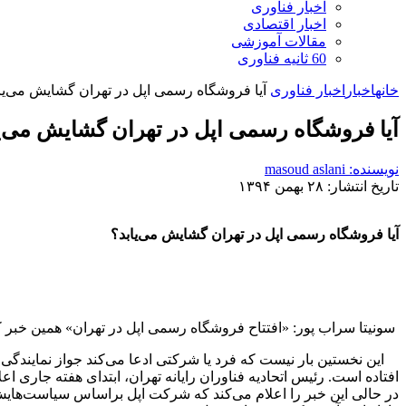
اخبار فناوری
اخبار اقتصادی
مقالات آموزشی
60 ثانیه فناوری
خانه
اخبار
اخبار فناوری
آیا فروشگاه رسمی اپل در تهران گشایش می‌یا
آیا فروشگاه رسمی اپل در تهران گشایش می‌ی
نویسنده: masoud aslani
تاریخ انتشار: ۲۸ بهمن ۱۳۹۴
آیا فروشگاه رسمی اپل در تهران گشایش می‌یابد؟
سونیتا سراب پور: «افتتاح فروشگاه رسمی اپل در تهران» همین خبر 
این نخستین بار نیست که فرد یا شرکتی ادعا می‌کند جواز نمایندگی رس
افتاده است. رئیس اتحادیه فناوران رایانه تهران، ابتدای هفته جاری 
در حالی این خبر را اعلام می‌کند که شرکت اپل براساس سیاست‌هایش،