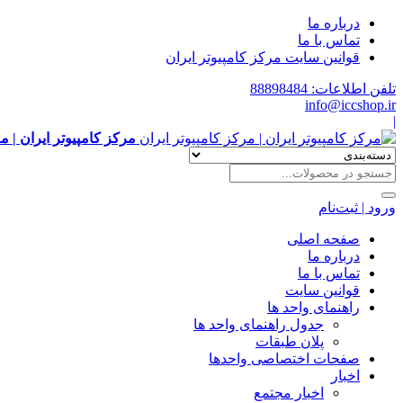
درباره ما
تماس با ما
قوانین سایت مرکز کامپیوتر ایران
تلفن اطلاعات: 88898484
info@iccshop.ir
|
مرکز کامپیوتر ایران | م
ورود | ثبت‌نام
صفحه اصلی
درباره ما
تماس با ما
قوانین سایت
راهنمای واحد ها
جدول راهنمای واحد ها
پلان طبقات
صفحات اختصاصی واحدها
اخبار
اخبار مجتمع