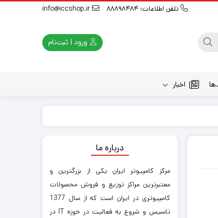
تلفن اطلاعات: 88898484
info@iccshop.ir
ورود | ثبت‌نام
ها
اخبار
درباره ما
مرکز کامپیوتر ایران یکی از بزرگترین و
معتبرترین مراکز توزیع و فروش محصولات
کامپیوتری در ایران است که از سال 1377
تاسیس و شروع به فعالیت در حوزه IT در