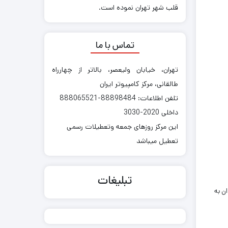
قلب شهر تهران نموده است.
تماس با ما
تهران، خیابان ولیعصر، بالاتر از چهارراه
طالقانی، مرکز کامپیوتر ایران
تلفن اطلاعات: 88898484-888065521
داخلی 2020-3030
این مرکز روزهای جمعه وتعطیلات رسمی
تعطیل میباشد
تبلیغات
 توان به