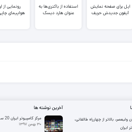
اپل برای صفحه نمایش
استفاده از باکتری‌ها به
رونمایی از ا
آیفون جدیدش حریف
عنوان هارد دیسک
هواپیمای چاپی
می طلبد
ا
آخرین نوشته ها
مرکز کامپیوتر ایران 20 ساله شد
ن ولیعصر، بالاتر از چهارراه طالقانی،
۳۰ بهمن ۱۳۹۷
ر ایران