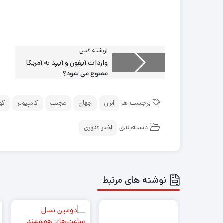
نوشته قبلی
واردات آیفون و آیپد به آمریکا
ممنوع می شود؟
برچسب ها
ایران
جهان
عجیب
کامپیوتر
گو
دسته‌بندی
اخبار فناوری
نوشته های مرتبط