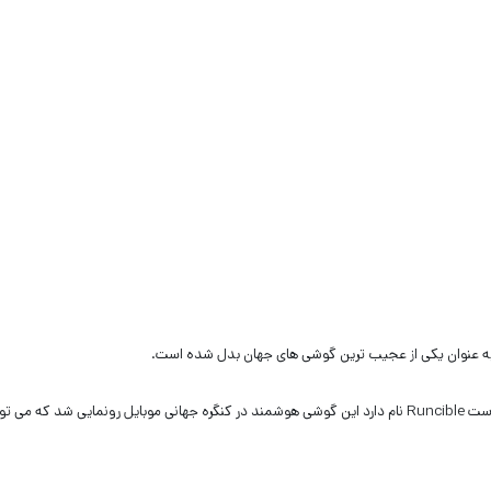
 عنوان یکی از عجیب ترین گوشی های جهان بدل شده است.
– عجیب ترین گوشی جهان که یک گوشی گرد است Runcible نام دارد این گوشی هوشمند در کنگره جهانی موبایل رونمایی شد که می