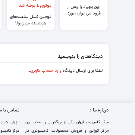
این پهپاد را پس از
فرود می توان خورد
دومین نسل ساعت‌های
هوشمند موتورولا
عرضه شد
دیدگاهتان را بنویسید
لطفا برای ارسال دیدگاه
وارد حساب کاربری
.
درباره ما :
تماس با م
مرکز کامپیوتر ایران یکی از بزرگترین و معتبرترین
تهران، خیابا
مراکز توزیع و فروش محصولات کامپیوتری در
مرکز کامپیوت