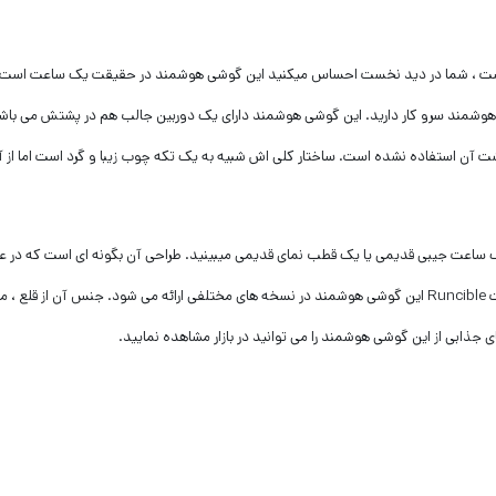
ظر ظاهری بسیار متفاوت است ، شما در دید نخست احساس میکنید این گوشی هوشمند در حقیقت یک ساعت است.
 هوشمند سرو کار دارید. این گوشی هوشمند دارای یک دوربین جالب هم در پشتش می باشد
پشت آن استفاده نشده است. ساختار کلی اش شبیه به یک تکه چوب زیبا و گرد است اما از 
 یک ساعت جیبی قدیمی یا یک قطب نمای قدیمی میبینید. طراحی آن بگونه ای است که در ع
گردی اش به راحتی در دستان شما جای میگیرد. براساس اعلام شرکت Runcible این گوشی هوشمند در نسخه های مختلفی ارائه می شود. جنس آن از قل
ذابی از این گوشی هوشمند را می توانید در بازار مشاهده نمایید.