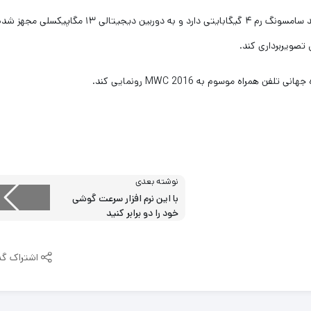
یکی از نکات قابل ملاحظه این است که گوشی هوشمند جدید سامسونگ رم ۴ گیگابایتی دارد و به دوربین دیجیتالی ۱۳ مگاپیکسلی مجهز
اه موسوم به MWC 2016 رونمایی کند.
نوشته بعدی
با این نرم افزار سرعت گوشی
خود را دو برابر کنید
اشتراک گذ