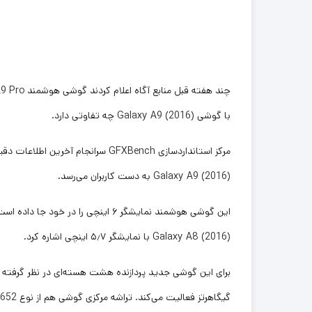
با گوشی Galaxy A9 (2016) چه تفاوتی دارد.
Galaxy A9 (2016) به دست کاربران می‌رسد.
Galaxy A8 (2016) با نمایشگر ۵٫۷ اینچی اشاره کرد.
گیگاهرتز فعالیت می‌کند. تراشه مرکزی گوشی هم از نوع Snapdragon 652 است.