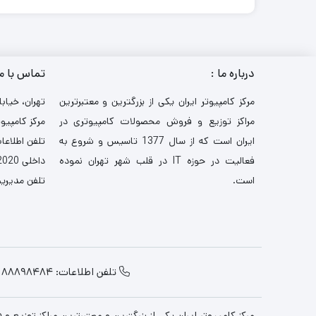
درباره ما :
تماس با م
مرکز کامپیوتر ایران یکی از بزرگترین و معتبرترین
تهران، خیابا
مراکز توزیع و فروش محصولات کامپیوتری در
مرکز کامپیوت
ایران است که از سال 1377 تاسیس و شروع به
تلفن اطلاعات: 521
فعالیت در حوزه IT در قلب شهر تهران نموده
داخلی 2020-3030
است.
تلفن مدیریت: 484
تلفن اطلاعات: 88898484
مرکز کامپیوتر ایران یکی از بزرگترین و معتبرترین مراکز توزیع و فروش محصولات کامپیوتری در ایران 