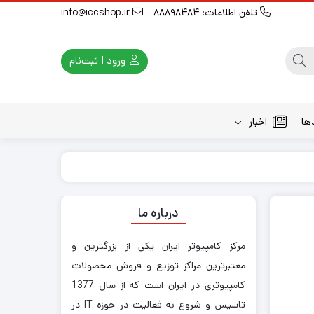
تلفن اطلاعات: 88898484
info@iccshop.ir
ورود | ثبت‌نام
ها
اخبار
درباره ما
مرکز کامپیوتر ایران یکی از بزرگترین و
معتبرترین مراکز توزیع و فروش محصولات
کامپیوتری در ایران است که از سال 1377
تاسیس و شروع به فعالیت در حوزه IT در