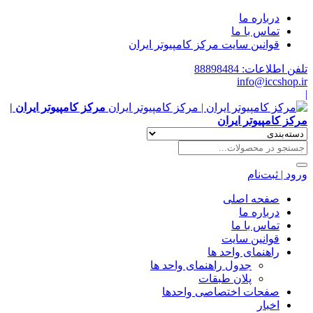
درباره ما
تماس با ما
قوانین سایت مرکز کامپیوتر ایران
تلفن اطلاعات: 88898484
info@iccshop.ir
|
مرکز کامپیوتر ایران |
مرکز کامپیوتر ایران
ورود | ثبت‌نام
صفحه اصلی
درباره ما
تماس با ما
قوانین سایت
راهنمای واحد ها
جدول راهنمای واحد ها
پلان طبقات
صفحات اختصاصی واحدها
اخبار