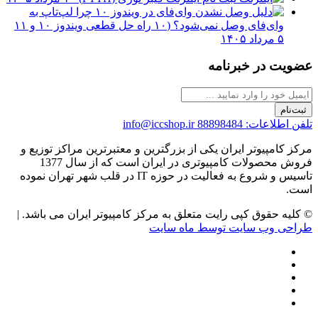
چرا لپ‌تاپ به
وای‌فای وصل نمی‌شود؟ (۱۰ راه حل قطعی ویندوز ۱۰ و ۱۱
۵ مرداد ۱۴۰۵
عضویت در خبرنامه
ثبت‌نام
تلفن اطلاعات: 88898484
info@iccshop.ir
مرکز کامپیوتر ایران یکی از بزرگترین و معتبرترین مراکز توزیع و
فروش محصولات کامپیوتری در ایران است که از سال 1377
تاسیس و شروع به فعالیت در حوزه IT در قلب شهر تهران نموده
است.
© کلیه حقوق کپی رایت متعلق به مرکز کامپیوتر ایران می باشد. |
طراحی وب سایت توسط ماه سایت