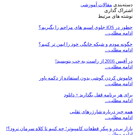
دسته‌بندی
مقالات آموزشی
اشتراک گذاری
نوشته های مرتبط
چطور در iOS جلوی اسپم های مزاحم را بگیریم؟
ادامه مطلب...
چگونه مودم و شبکه خانگی خود را ایمن تر کنیم؟
ادامه مطلب...
در آفیس 2016 از راست به چپ بنویسید!
ادامه مطلب...
خاموش کردن گوشی بدون استفاده از دکمه پاور
ادامه مطلب...
برای هر برنامه قفل بگذارید + دانلود
ادامه مطلب...
همه چیز درباره شارژرهای تقلبی
ادامه مطلب...
بازار بی‌در و پیکر قطعات کامپیوتر؛ چه کنیم تا کلاه سرمان نرود؟!
ادامه مطلب...