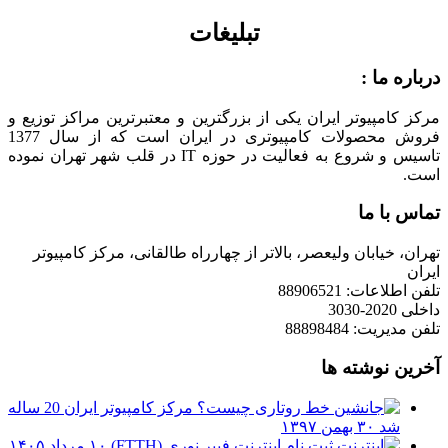
تبلیغات
درباره ما :
مرکز کامپیوتر ایران یکی از بزرگترین و معتبرترین مراکز توزیع و
فروش محصولات کامپیوتری در ایران است که از سال 1377
تاسیس و شروع به فعالیت در حوزه IT در قلب شهر تهران نموده
است.
تماس با ما
تهران، خیابان ولیعصر، بالاتر از چهارراه طالقانی، مرکز کامپیوتر
ایران
تلفن اطلاعات: 88906521
داخلی 2020-3030
تلفن مدیریت: 88898484
آخرین نوشته ها
مرکز کامپیوتر ایران 20 ساله
شد
۳۰ بهمن ۱۳۹۷
ثبت نام اینترنت فیبر نوری (FTTH)
۱۰ مرداد ۱۴۰۵