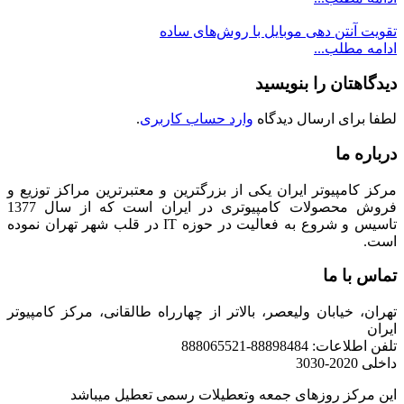
تقویت آنتن دهی موبایل با روش‌های ساده
ادامه مطلب...
دیدگاهتان را بنویسید
لطفا برای ارسال دیدگاه
وارد حساب کاربری
.
درباره ما
مرکز کامپیوتر ایران یکی از بزرگترین و معتبرترین مراکز توزیع و
فروش محصولات کامپیوتری در ایران است که از سال 1377
تاسیس و شروع به فعالیت در حوزه IT در قلب شهر تهران نموده
است.
تماس با ما
تهران، خیابان ولیعصر، بالاتر از چهارراه طالقانی، مرکز کامپیوتر
ایران
تلفن اطلاعات: 88898484-888065521
داخلی 2020-3030
این مرکز روزهای جمعه وتعطیلات رسمی تعطیل میباشد