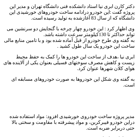
دکتر کارن ابری نیا استاد دانشکده فنی دانشگاه تهران و مدیر این
پروژه گفت :این خودرو درادامه ساخت خودروهای خورشیدی این
دانشگاه که از سال 83 آغازشده به تولید رسیده است.
وی اظهار کرد : این خودرو چهار چرخه با گنجایش دو سرنشین می
تواند حداکثر تا 130کیلومتر سرعت داشته باشد.
به گفته وی طرح خودرو از قبل آماده شده بود و با تامین منابع مالی
ساخت این خودرو یک سال طول کشید .
ابری نیا ،هدف از ساخت این خودرو ها را کمک به حفظ محیط
زیست و کاهش مصرف سوختهای فسیلی بعنوان یکی از آلاینده های
هوای کلان شهرها عنوان کرد.
به گفته وی شکل این خودروها به صورت خودروهای مسابقه ای
است.
مدیر پروژه ساخت خودروی خورشیدی افزود: مواد استفاده شده
دراین خودرو فیبرکربن، و مواد پیشرفته با مقاومت و سختی بالا
حتی دربرابر ضربه است.