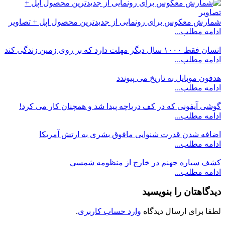
شمارش معکوس برای رونمایی از جدیدترین محصول اپل + تصاویر
ادامه مطلب...
انسان فقط ۱۰۰۰ سال دیگر مهلت دارد که بر روی زمین زندگی کند
ادامه مطلب...
هدفون موبایل به تاریخ می پیوندد
ادامه مطلب...
گوشی آیفونی که در کف دریاچه پیدا شد و همچنان کار می کرد!
ادامه مطلب...
اضافه شدن قدرت شنوایی مافوق بشری به ارتش آمریکا
ادامه مطلب...
کشف سیاره جهنم در خارج از منظومه شمسی
ادامه مطلب...
دیدگاهتان را بنویسید
لطفا برای ارسال دیدگاه
وارد حساب کاربری
.