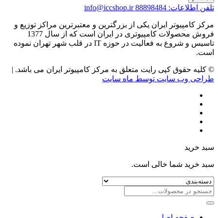
تلفن اطلاعات: 88898484
info@iccshop.ir
مرکز کامپیوتر ایران یکی از بزرگترین و معتبرترین مراکز توزیع و
فروش محصولات کامپیوتری در ایران است که از سال 1377
تاسیس و شروع به فعالیت در حوزه IT در قلب شهر تهران نموده
است.
© کلیه حقوق کپی رایت متعلق به مرکز کامپیوتر ایران می باشد. |
طراحی وب سایت توسط ماه سایت
سبد خرید
سبد خرید شما خالی است.
صفحه اصلی