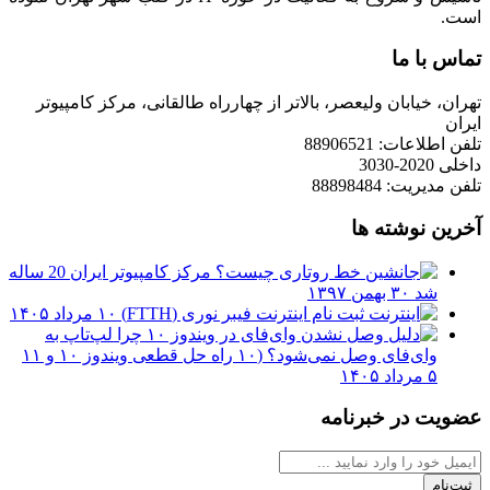
است.
تماس با ما
تهران، خیابان ولیعصر، بالاتر از چهارراه طالقانی، مرکز کامپیوتر
ایران
تلفن اطلاعات: 88906521
داخلی 2020-3030
تلفن مدیریت: 88898484
آخرین نوشته ها
مرکز کامپیوتر ایران 20 ساله
شد
۳۰ بهمن ۱۳۹۷
ثبت نام اینترنت فیبر نوری (FTTH)
۱۰ مرداد ۱۴۰۵
چرا لپ‌تاپ به
وای‌فای وصل نمی‌شود؟ (۱۰ راه حل قطعی ویندوز ۱۰ و ۱۱
۵ مرداد ۱۴۰۵
عضویت در خبرنامه
ثبت‌نام