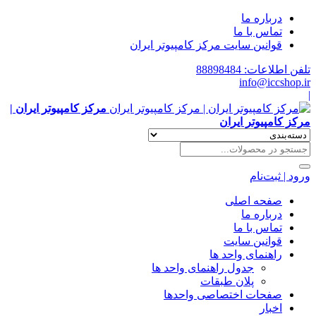
درباره ما
تماس با ما
قوانین سایت مرکز کامپیوتر ایران
تلفن اطلاعات: 88898484
info@iccshop.ir
|
مرکز کامپیوتر ایران |
مرکز کامپیوتر ایران
ورود | ثبت‌نام
صفحه اصلی
درباره ما
تماس با ما
قوانین سایت
راهنمای واحد ها
جدول راهنمای واحد ها
پلان طبقات
صفحات اختصاصی واحدها
اخبار