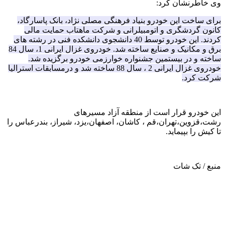
وی خاطرنشان کرد:
برای ساخت این خودرو بنیاد فرهنگی مصلی نژاد، بانک پاسارگاد،
کانون گردشگری و اتومبیلرانی و شرکت ماهتاب حمایت مالی
کردند. این خودرو توسط 40 دانشجوی دانشکده فنی در رشته های
برق و مکانیک و صنایع ساخته شد. خودروی غزال ایرانی 1، سال 84
ساخته و در بیستمین جشنواره خوارزمی خودرو برگزیده شد.
خودروی غزال ایرانی 2 ، سال 88 ساخته شد و درمسابقات استرالیا
شرکت کرد.
این خودرو قرار است از منطقه آزاد مسیرهای
رشت،قزوین،تهران،قم ، کاشان، اصفهان،یزد، شیراز، بندرعباس را
تا کیش را بپیماید.
منبع / تک شات