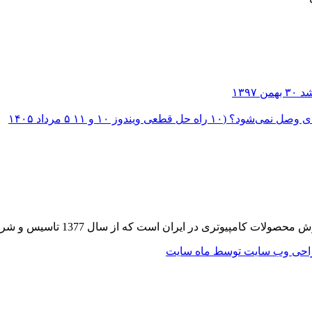
۳۰ بهمن ۱۳۹۷
؟ (۱۰ راه حل قطعی ویندوز ۱۰ و ۱۱
۵ مرداد ۱۴۰۵
 از سال 1377 تاسیس و شروع به فعالیت در حوزه IT در قلب شهر تهران نموده است.
حی وب سایت توسط ماه سایت