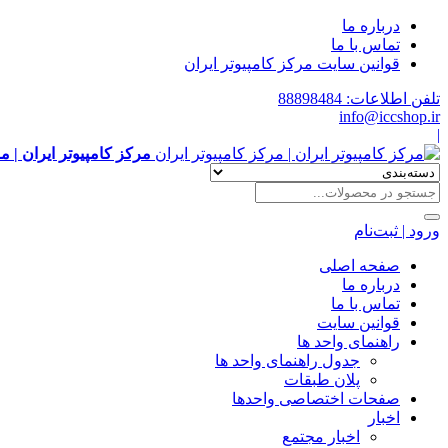
درباره ما
تماس با ما
قوانین سایت مرکز کامپیوتر ایران
تلفن اطلاعات: 88898484
info@iccshop.ir
|
مرکز کامپیوتر ایران | م
ورود | ثبت‌نام
صفحه اصلی
درباره ما
تماس با ما
قوانین سایت
راهنمای واحد ها
جدول راهنمای واحد ها
پلان طبقات
صفحات اختصاصی واحدها
اخبار
اخبار مجتمع