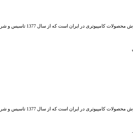
 از سال 1377 تاسیس و شروع به فعالیت در حوزه IT در قلب شهر تهران نموده است.
 از سال 1377 تاسیس و شروع به فعالیت در حوزه IT در قلب شهر تهران نموده است.