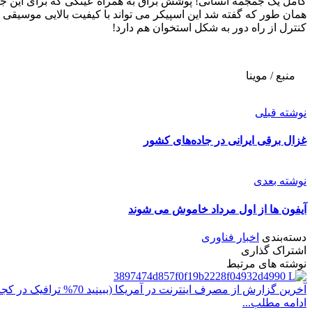
کامل یک جمجمه انسانی! پوشش براق به همراه عینکی که برای این ج
همان طور که گفته شد این اسپیکر می تواند با کیفیت بالایی موسیقی م
کنترل از راه دور به شکل استخوان هم دارد!
منبع / موینا
نوشته قبلی
غزال برقی ایرانی در جاده‌های کشور
نوشته بعدی
آیفون ها از اول مرداد خاموش می شوند
دسته‌بندی
اخبار فناوری
اشتراک گذاری
نوشته های مرتبط
آخرین گزارش از مصرف اینترنت در آمریکا (ببینید 70% ترافیک در کجا استفاده می شود!)
ادامه مطلب...