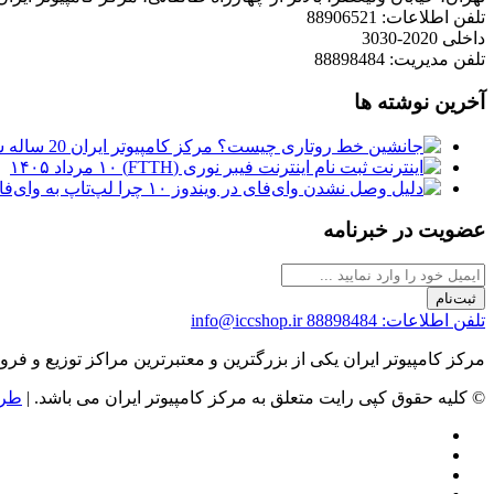
تلفن اطلاعات: 88906521
داخلی 2020-3030
تلفن مدیریت: 88898484
آخرین نوشته ها
مرکز کامپیوتر ایران 20 ساله شد
ثبت نام اینترنت فیبر نوری (FTTH)
۱۰ مرداد ۱۴۰۵
چرا لپ‌تاپ به وای‌فای وصل نمی‌شود
عضویت در خبرنامه
ثبت‌نام
تلفن اطلاعات: 88898484
info@iccshop.ir
مرکز کامپیوتر ایران یکی از بزرگترین و معتبرترین مراکز توزیع و فروش محصولات کامپیوتری در ایران است که
© کلیه حقوق کپی رایت متعلق به مرکز کامپیوتر ایران می باشد. |
طرا