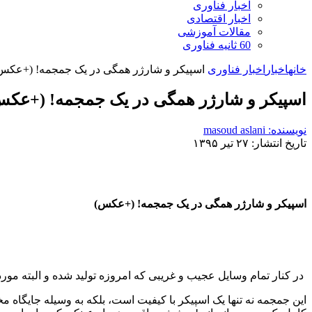
اخبار فناوری
اخبار اقتصادی
مقالات آموزشی
60 ثانیه فناوری
خانه
اخبار
اخبار فناوری
اسپیکر و شارژر همگی در یک جمجمه! (+عکس
اسپیکر و شارژر همگی در یک جمجمه! (+عکس
نویسنده: masoud aslani
تاریخ انتشار: ۲۷ تیر ۱۳۹۵
اسپیکر و شارژر همگی در یک جمجمه! (+عکس)
در کنار تمام وسایل عجیب و غریبی که امروزه تولید شده و البته مور