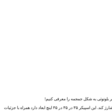
کر بلوتوثی به شکل جمجمه را معرفی کنیم!
این جمجمه نه تنها یک اسپیکر با کیفیت است، بلکه به وسیله جایگاه مخصوصی که در آن تعبیه شده است می تواند آیفون و یا آیپاد شما را نیز شارژ کند. این اسپیکر ۳۵ در ۳۵ در ۳۵ اینچ ابعاد دارد همراه با جزئیات