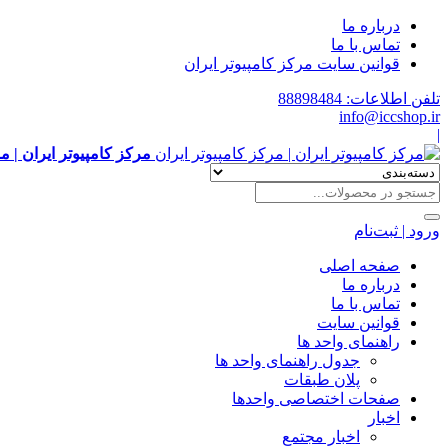
درباره ما
تماس با ما
قوانین سایت مرکز کامپیوتر ایران
تلفن اطلاعات: 88898484
info@iccshop.ir
|
مرکز کامپیوتر ایران | م
ورود | ثبت‌نام
صفحه اصلی
درباره ما
تماس با ما
قوانین سایت
راهنمای واحد ها
جدول راهنمای واحد ها
پلان طبقات
صفحات اختصاصی واحدها
اخبار
اخبار مجتمع