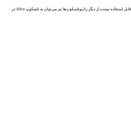
از رادیوتلسکوپ‌های مدنظر می‌توان به تلسکوپ رادیویی قدرتمند، FAST که در چین واقع شده اشاره کرد، اما متاسفانه این رادیوتلکسوپ به دلیل کالیبراسیون و تعمیرات قابل استفاده نیست.از دیگر رادیوتلسکوپ‌ها نیز می‌توان به تلسکوپ Allen در