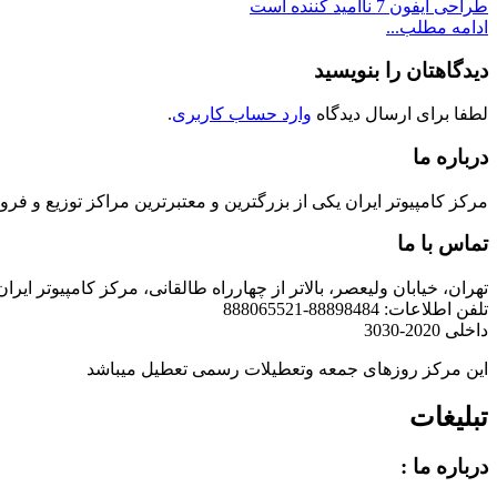
طراحی آیفون 7 ناامید کننده است
ادامه مطلب...
دیدگاهتان را بنویسید
لطفا برای ارسال دیدگاه
وارد حساب کاربری
.
درباره ما
مرکز کامپیوتر ایران یکی از بزرگترین و معتبرترین مراکز توزیع و فروش محصولات کامپیوتری در ایران است که
تماس با ما
تهران، خیابان ولیعصر، بالاتر از چهارراه طالقانی، مرکز کامپیوتر ایران
تلفن اطلاعات: 88898484-888065521
داخلی 2020-3030
این مرکز روزهای جمعه وتعطیلات رسمی تعطیل میباشد
تبلیغات
درباره ما :