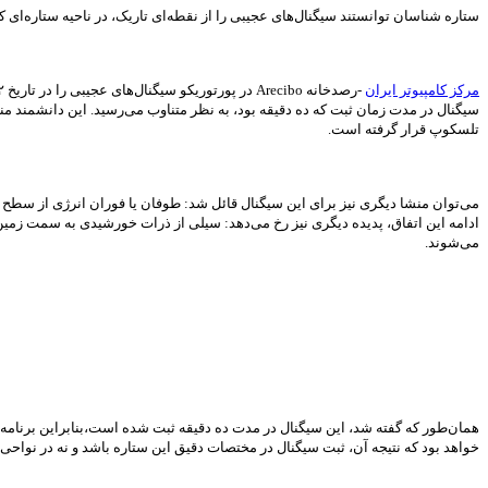
ستاره شناسان توانستند سیگنال‌های عجیبی را از نقطه‌ای تاریک، در ناحیه ستاره‌ای کوچک با فاصله ۱۱ سال نوری
مرکز کامپیوتر ایران
سیگنال در مدت زمان ثبت که ده دقیقه بود، به نظر متناوب می‌رسید. این دانشمند م
تلسکوپ قرار گرفته است.
می‌توان منشا دیگری نیز برای این سیگنال قائل شد: طوفان یا فوران انرژی از سطح ست
ادامه این اتفاق، پدیده دیگری نیز رخ می‌دهد: سیلی از ذرات خورشیدی به سمت زمی
می‌شوند.
همان‌طور که گفته شد، این سیگنال در مدت ده دقیقه ثبت شده است،بنابراین برنامه
خواهد بود که نتیجه آن، ثبت سیگنال در مختصات دقیق این ستاره باشد و نه در نواحی