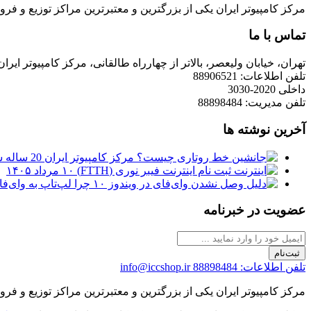
مرکز کامپیوتر ایران یکی از بزرگترین و معتبرترین مراکز توزیع و فروش محصولات کامپیوتری در ایران است که
تماس با ما
تهران، خیابان ولیعصر، بالاتر از چهارراه طالقانی، مرکز کامپیوتر ایران
تلفن اطلاعات: 88906521
داخلی 2020-3030
تلفن مدیریت: 88898484
آخرین نوشته ها
مرکز کامپیوتر ایران 20 ساله شد
ثبت نام اینترنت فیبر نوری (FTTH)
۱۰ مرداد ۱۴۰۵
چرا لپ‌تاپ به وای‌فای وصل نمی‌شود
عضویت در خبرنامه
ثبت‌نام
تلفن اطلاعات: 88898484
info@iccshop.ir
مرکز کامپیوتر ایران یکی از بزرگترین و معتبرترین مراکز توزیع و فروش محصولات کامپیوتری در ایران است که