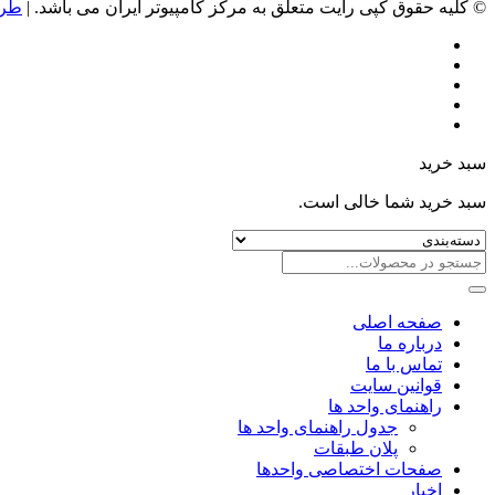
© کلیه حقوق کپی رایت متعلق به مرکز کامپیوتر ایران می باشد. |
طرا
سبد خرید
سبد خرید شما خالی است.
صفحه اصلی
درباره ما
تماس با ما
قوانین سایت
راهنمای واحد ها
جدول راهنمای واحد ها
پلان طبقات
صفحات اختصاصی واحدها
اخبار