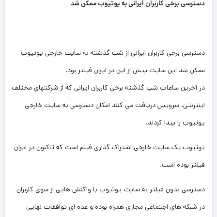
دسترسی برخی كاربران ايرانی به يوتيوب ممكن شد
دسترسی برخی كاربران ايرانی از شب گذشته به سايت خارجی يوتيوب
ممكن شد اين سايت پيش از اين در ايران فيلتر بود.
در آخرين ساعات شب گذشته برخی كاربران ايرانی كه از شركتهاي مختلف
اينترنتی، سرويس دريافت می كنند امكان دسترسی به سايت خارجی
يوتيوب را پيدا كردند.
يوتيوب يک سايت خارجی اشتراک گذاری فيلم است كه تاكنون در ايران
فيلتر بوده است.
دسترسی بدون فيلتر به سايت يوتيوب با واكنش هايی از سوی كاربران
در شبكه های اجتماعی مجازی همراه بوده و عده ای توافقات نهايی