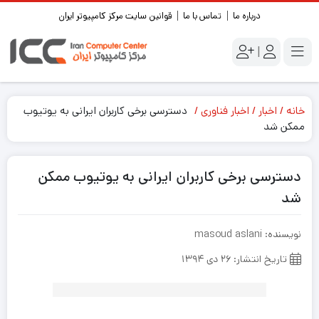
درباره ما
تماس با ما
قوانین سایت مرکز کامپیوتر ایران
|
خانه
اخبار
اخبار فناوری
دسترسی برخی كاربران ايرانی به يوتيوب
ممكن شد
دسترسی برخی كاربران ايرانی به يوتيوب ممكن
شد
نویسنده: masoud aslani
تاریخ انتشار: ۲۶ دی ۱۳۹۴