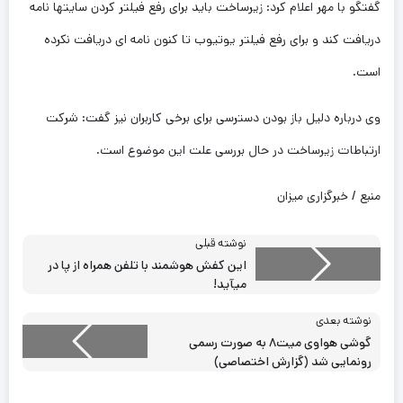
گفتگو با مهر اعلام کرد: زیرساخت باید برای رفع فیلتر کردن سایتها نامه
دریافت کند و برای رفع فیلتر یوتیوب تا کنون نامه ای دریافت نکرده
است.
وی درباره دلیل باز بودن دسترسی برای برخی کاربران نیز گفت: شرکت
ارتباطات زیرساخت در حال بررسی علت این موضوع است.
منبع / خبرگزاری میزان
نوشته قبلی
این کفش هوشمند با تلفن همراه از پا در
می‎آید!
نوشته بعدی
گوشی هواوی میت۸ به صورت رسمی
رونمایی شد (گزارش اختصاصی)