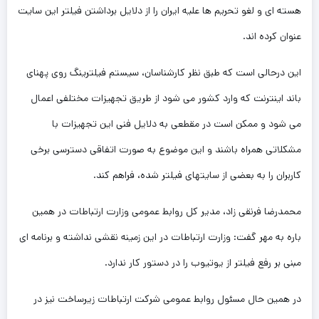
هسته ای و لغو تحريم ها عليه ايران را از دلايل برداشتن فيلتر اين سايت
عنوان كرده اند.
اين درحالی است كه طبق نظر كارشناسان، سيستم فيلترينگ روی پهنای
باند اينترنت كه وارد كشور می شود از طريق تجهيزات مختلفی اعمال
می شود و ممكن است در مقطعی به دلايل فنی اين تجهيزات با
مشكلاتی همراه باشند و اين موضوع به صورت اتفاقی دسترسی برخی
كاربران را به بعضی از سايتهای فيلتر شده، فراهم كند.
محمدرضا فرنقی زاد، مدیر کل روابط عمومی وزارت ارتباطات در همین
باره به مهر گفت: وزارت ارتباطات در این زمینه نقشی نداشته و برنامه ای
مبنی بر رفع فیلتر از یوتیوب را در دستور کار ندارد.
در همین حال مسئول روابط عمومی شرکت ارتباطات زیرساخت نیز در