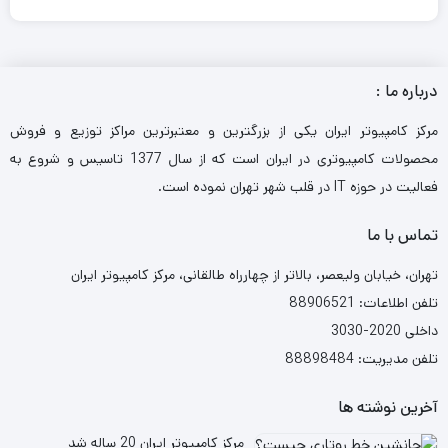
درباره ما :
مرکز کامپیوتر ایران یکی از بزرگترین و معتبرترین مراکز توزیع و فروش
محصولات کامپیوتری در ایران است که از سال 1377 تاسیس و شروع به
فعالیت در حوزه IT در قلب شهر تهران نموده است.
تماس با ما
تهران، خیابان ولیعصر، بالاتر از چهارراه طالقانی، مرکز کامپیوتر ایران
تلفن اطلاعات: 88906521
داخلی 2020-3030
تلفن مدیریت: 88898484
آخرین نوشته ها
مرکز کامپیوتر ایران 20 ساله شد