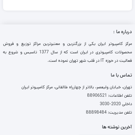
درباره ما :
مرکز کامپیوتر ایران یکی از بزرگترین و معتبرترین مراکز توزیع و فروش
محصولات کامپیوتری در ایران است که از سال 1377 تاسیس و شروع به
فعالیت در حوزه IT در قلب شهر تهران نموده است.
تماس با ما
تهران، خیابان ولیعصر، بالاتر از چهارراه طالقانی، مرکز کامپیوتر ایران
تلفن اطلاعات: 88906521
داخلی 2020-3030
تلفن مدیریت: 88898484
آخرین نوشته ها