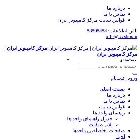
درباره ما
تماس با ما
قوانین سایت مرکز کامپیوتر ایران
تلفن اطلاعات: 88898484
info@iccshop.ir
|
مرکز کامپیوتر ایران |
مرکز کامپیوتر ایران
ورود | ثبت‌نام
صفحه اصلی
درباره ما
تماس با ما
قوانین سایت
راهنمای واحد ها
جدول راهنمای واحد ها
پلان طبقات
صفحات اختصاصی واحدها
اخبار