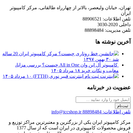
تهران، خیابان ولیعصر، بالاتر از چهارراه طالقانی، مرکز کامپیوتر
ایران
تلفن اطلاعات: 88906521
داخلی 2020-3030
تلفن مدیریت: 88898484
آخرین نوشته ها
مرکز کامپیوتر ایران 20 ساله
شد
۳۰ بهمن ۱۳۹۷
کامپیوتر آل این وان All in One چیست؟ بررسی مزایا،
معایب و نکات خرید
۱۸ مرداد ۱۴۰۵
ثبت نام اینترنت فیبر نوری (FTTH)
۱۰ مرداد ۱۴۰۵
عضویت در خبرنامه
ثبت‌نام
تلفن اطلاعات: 88898484
info@iccshop.ir
مرکز کامپیوتر ایران یکی از بزرگترین و معتبرترین مراکز توزیع و
فروش محصولات کامپیوتری در ایران است که از سال 1377