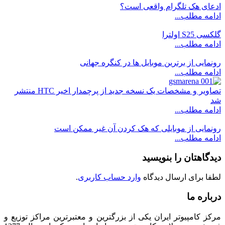
ادعای هک تلگرام واقعی است؟
ادامه مطلب...
گلکسی S25 اولترا
ادامه مطلب...
رونمایی از برترین موبایل ها در کنگره جهانی
ادامه مطلب...
تصاویر و مشخصات یک نسخه جدید از پرچمدار اخیر HTC منتشر
شد
ادامه مطلب...
رونمایی از موبایلی که هک کردن آن غیر ممکن است
ادامه مطلب...
دیدگاهتان را بنویسید
لطفا برای ارسال دیدگاه
وارد حساب کاربری
.
درباره ما
مرکز کامپیوتر ایران یکی از بزرگترین و معتبرترین مراکز توزیع و