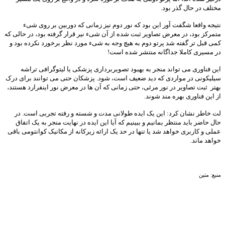
مختلف در حال گذر بود.
نتیجه واقعا شگفت آور این بود که نور دوم نیز زمانی که دوربین بر روی شیء
متمرکز بود، در معرض تصاویر ثبت شده از آن شیء نیر قرار گرفته بود، در حالی که
کمی قبل تر گفته شد پرتو دوم به هیچ وجه به شیء مورد نظر برخورد نکرده بود و
در مسیری کاملا جداگانه منتشر شده است!
این فناوری می تواند منجر به بهبود تصویربرداری پزشکی یا لیتوگرافی تراشه
سیلیکونی در مواردی که دید ضعیف است، شود. پزشکان حتی می توانند برای درک
بهتر ثبت تصاویر در نور مرئی، حتی زمانی که آن ها در معرض نور اینفرارد هستند،
از این فناوری بهره مند شوند.
لت خاطر نشان کرد: این یک ایده طولانی مدت و شسته و رفته تجربی است. در
حال حاضر باید منتظر بمانیم و ببینیم که آیا این ایده در نهایت منجر به یک اتفاق
عملی و کاربری خواهد شد یا تنها در حد یک ارائه زیرکانه از مکانیک کوانتومی باقی
خواهد ماند.
منبع: متین