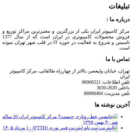
تبلیغات
درباره ما :
مرکز کامپیوتر ایران یکی از بزرگترین و معتبرترین مراکز توزیع و
فروش محصولات کامپیوتری در ایران است که از سال 1377
تاسیس و شروع به فعالیت در حوزه IT در قلب شهر تهران نموده
است.
تماس با ما
تهران، خیابان ولیعصر، بالاتر از چهارراه طالقانی، مرکز کامپیوتر
ایران
تلفن اطلاعات: 88906521
داخلی 2020-3030
تلفن مدیریت: 88898484
آخرین نوشته ها
مرکز کامپیوتر ایران 20 ساله
شد
۳۰ بهمن ۱۳۹۷
ثبت نام اینترنت فیبر نوری (FTTH)
۱۰ مرداد ۱۴۰۵