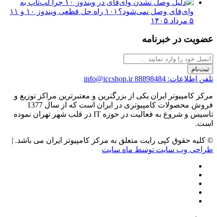
چرا لپ‌تاپ به
وای‌فای وصل نمی‌شود؟ (۱۰ راه حل قطعی ویندوز ۱۰ و ۱۱
۵ مرداد ۱۴۰۵
عضویت در خبرنامه
ثبت‌نام
تلفن اطلاعات: 88898484
info@iccshop.ir
مرکز کامپیوتر ایران یکی از بزرگترین و معتبرترین مراکز توزیع و
فروش محصولات کامپیوتری در ایران است که از سال 1377
تاسیس و شروع به فعالیت در حوزه IT در قلب شهر تهران نموده
است.
© کلیه حقوق کپی رایت متعلق به مرکز کامپیوتر ایران می باشد. |
طراحی وب سایت توسط ماه سایت