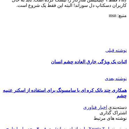
کاربران دسکتاپ دل سوزاند! البته این فقط یک شروع است.
منبع: msn
نوشته قبلی
اثبات یک ویژگی خارق العاده چشم انسان
نوشته بعدی
همکاری چند بانک کره ای با سامسونگ برای استفاده از اسکنر عنبیه
چشم
دسته‌بندی
اخبار فناوری
اشتراک گذاری
نوشته های مرتبط
سونی نسل Xperia Z را به اتمام رساند؛ معرفی ۳ محصول با طرح و