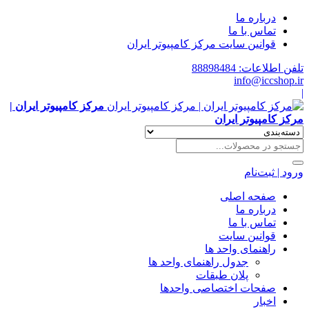
درباره ما
تماس با ما
قوانین سایت مرکز کامپیوتر ایران
تلفن اطلاعات: 88898484
info@iccshop.ir
|
مرکز کامپیوتر ایران |
مرکز کامپیوتر ایران
ورود | ثبت‌نام
صفحه اصلی
درباره ما
تماس با ما
قوانین سایت
راهنمای واحد ها
جدول راهنمای واحد ها
پلان طبقات
صفحات اختصاصی واحدها
اخبار