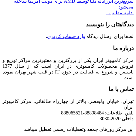
سریع‌ترین ابررایانه دنیا توسط AMD برای دولت آمریکا ساخته
می‌شود
ادامه مطلب...
دیدگاهتان را بنویسید
لطفا برای ارسال دیدگاه
وارد حساب کاربری
.
درباره ما
مرکز کامپیوتر ایران یکی از بزرگترین و معتبرترین مراکز توزیع و
فروش محصولات کامپیوتری در ایران است که از سال 1377
تاسیس و شروع به فعالیت در حوزه IT در قلب شهر تهران نموده
است.
تماس با ما
تهران، خیابان ولیعصر، بالاتر از چهارراه طالقانی، مرکز کامپیوتر
ایران
تلفن اطلاعات: 88898484-888065521
داخلی 2020-3030
این مرکز روزهای جمعه وتعطیلات رسمی تعطیل میباشد