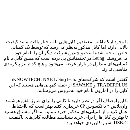
با وجود اینکه اغلب معتقدیم کابل‌هایی با ساختار بافت مانند کیفیت
بالایی دارند اما کابل مذکور به‌نظر می‌رسد که توسط یک کمپانی
خاص ساخته شده است و چندین شرکت دیگر آن را با نام خود
می‌فروشند. Leung در تحقیقاتش پی برده است که همین کابل با نام
کمپانی‌های متداول در بازار عرضه می‌شود و هیچ کدام نیز پیکربندی
مناسبی ندارند.
گفتنی است که شرکت‌های iKNOWTECH، NXET، SurjTech،
TRADERPLUS و SAWAKE از جمله کمپانی‌هایی هستند که این
کابل را در آمازون با نام خود به‌فروش می‌رسانند.
با این اوصاف اگر در نظر دارید تا کابلی را برای شارژ تلفن هوشمند
وان‌پلاس ۲ یا نکسوس 6P خریداری کنید بهتر است که بااحتیاط
عمل کنید و از کمپانی‌های مذکور خرید ننماید. اما اگر مشتاق هستید
تا بهترین کابل‌ها را برای خرید بشناسید مطالعه کابل‌های باکیفیت
USB-C بسیار کاربردی خواهد بود.