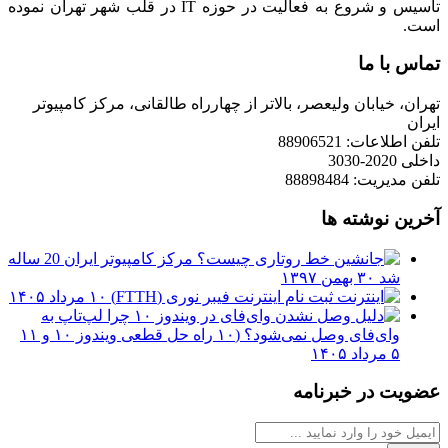
تاسیس و شروع به فعالیت در حوزه IT در قلب شهر تهران نموده
است.
تماس با ما
تهران، خیابان ولیعصر، بالاتر از چهارراه طالقانی، مرکز کامپیوتر
ایران
تلفن اطلاعات: 88906521
داخلی 2020-3030
تلفن مدیریت: 88898484
آخرین نوشته ها
مرکز کامپیوتر ایران 20 ساله
شد
۳۰ بهمن ۱۳۹۷
ثبت نام اینترنت فیبر نوری (FTTH)
۱۰ مرداد ۱۴۰۵
چرا لپ‌تاپ به
وای‌فای وصل نمی‌شود؟ (۱۰ راه حل قطعی ویندوز ۱۰ و ۱۱
۵ مرداد ۱۴۰۵
عضویت در خبرنامه