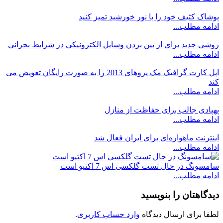
پوشاک کثیف خود را با نور خورشید تمیز کنید
ادامه مطلب...
روشی جدید برای از بین بردن وسایل الکترونیکی در شرایط بحرانی
ادامه مطلب...
اپل کارت گرافیک مک پروهای 2013 را به صورت رایگان تعویض می
کند
ادامه مطلب...
پهپادی جالب برای حفاظت از منازل
ادامه مطلب...
اینترنت ماهواره‌ای برای ایران فعال شد
ادامه مطلب...
سامسونگ در حال تست گلکسی اس 7 اکتیو است
ادامه مطلب...
دیدگاهتان را بنویسید
لطفا برای ارسال دیدگاه
وارد حساب کاربری
.