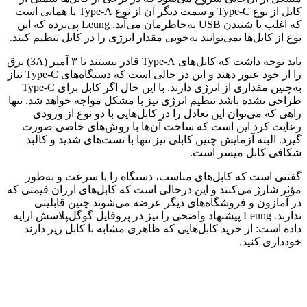
کابل از نوع Type-C و سمت دیگر آن از نوع Type-A یا همانی است
که اغلب با شنیدن USB به‌خاطرمان می‌آید. Leung پی‌برده که این
نوع از کابل‌ها نمی‌توانند به‌خوبی مقدار انرژی را در کابل تنظیم کنند.
باید توجه داشت که کابل‌های Type-A قادر نیستند تا ۳ آمپر (3A) برق
را از خود عبور دهند و این در حالی است که دستگاه‌های Type-C نیاز
به‌چنین مقداری از انرژی دارند. با این حال اگر کابل برای Type-C
طراحی نشده باشد تنظیم انرژی نیز با مشکل مواجه خواهد شد. تنها
راهی که می‌توان این تعادل را در کابل‌هایی با دو نوع از ورودی
رعایت کرد این است که ساخت آن‌ها با روش‌های خاصی صورت
گیرد. البته آزمایش چنین کابلی نیز تنها با تست‌های شدید و کالبد
شکافی کابل میسر است.
گفتنی است که کابل‌های مناسب، دستگاه را با سرعت و به‌طور
مؤثر شارژ می‌کنند و این درحالی است که کابل‌های ارزان قیمتی که
در آمازون و فروشگاه‌های دیگر عرضه می‌شوند چنین قابلیتی
ندارند. Leung پیشنهاد واضحی را نیز در پروفایل گوگل‌‍پلاسش ارایه
داده است: از خرید کابل‌هایی که ظاهری مشابه با کابل زیر دارند
خودداری کنید.