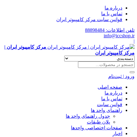
درباره ما
تماس با ما
قوانین سایت مرکز کامپیوتر ایران
تلفن اطلاعات: 88898484
info@iccshop.ir
|
مرکز کامپیوتر ایران |
مرکز کامپیوتر ایران
ورود | ثبت‌نام
صفحه اصلی
درباره ما
تماس با ما
قوانین سایت
راهنمای واحد ها
جدول راهنمای واحد ها
پلان طبقات
صفحات اختصاصی واحدها
اخبار