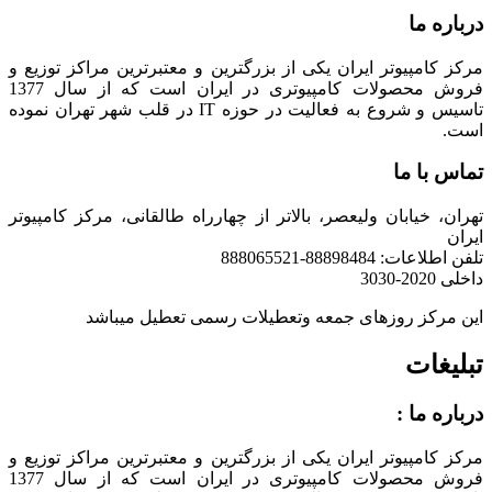
درباره ما
مرکز کامپیوتر ایران یکی از بزرگترین و معتبرترین مراکز توزیع و
فروش محصولات کامپیوتری در ایران است که از سال 1377
تاسیس و شروع به فعالیت در حوزه IT در قلب شهر تهران نموده
است.
تماس با ما
تهران، خیابان ولیعصر، بالاتر از چهارراه طالقانی، مرکز کامپیوتر
ایران
تلفن اطلاعات: 88898484-888065521
داخلی 2020-3030
این مرکز روزهای جمعه وتعطیلات رسمی تعطیل میباشد
تبلیغات
درباره ما :
مرکز کامپیوتر ایران یکی از بزرگترین و معتبرترین مراکز توزیع و
فروش محصولات کامپیوتری در ایران است که از سال 1377