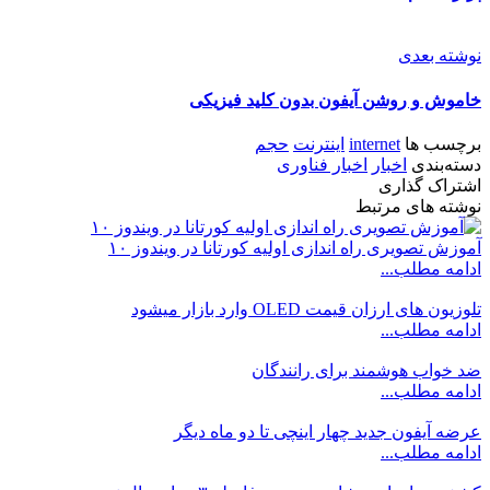
نوشته بعدی
خاموش و روشن آیفون بدون کلید فیزیکی
برچسب ها
internet
اینترنت
حجم
دسته‌بندی
اخبار
اخبار فناوری
اشتراک گذاری
نوشته های مرتبط
آموزش تصویری راه‌ اندازی اولیه کورتانا در ویندوز ۱۰
ادامه مطلب...
تلوزیون های ارزان قیمت OLED وارد بازار میشود
ادامه مطلب...
ضد خواب هوشمند برای رانندگان
ادامه مطلب...
عرضه آیفون جدید چهار اینچی تا دو ماه دیگر
ادامه مطلب...