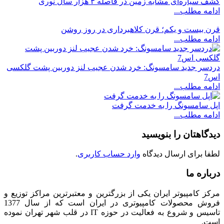
کشف سیاره‌ای مشابه زمین در فاصله ۳ هزار سال نوری
ادامه مطلب...
قرن بیست و یکم؛ قرن کلاهبرداری در روز روشن
ادامه مطلب...
دردسر جدید سامسونگ: خرد شدن عجیب لنز دوربین پشت گلکسی
اس7
ادامه مطلب...
اپل سامسونگ را به خدمت گرفت
ادامه مطلب...
دیدگاهتان را بنویسید
لطفا برای ارسال دیدگاه
وارد حساب کاربری
.
درباره ما
مرکز کامپیوتر ایران یکی از بزرگترین و معتبرترین مراکز توزیع و
فروش محصولات کامپیوتری در ایران است که از سال 1377
تاسیس و شروع به فعالیت در حوزه IT در قلب شهر تهران نموده
است.