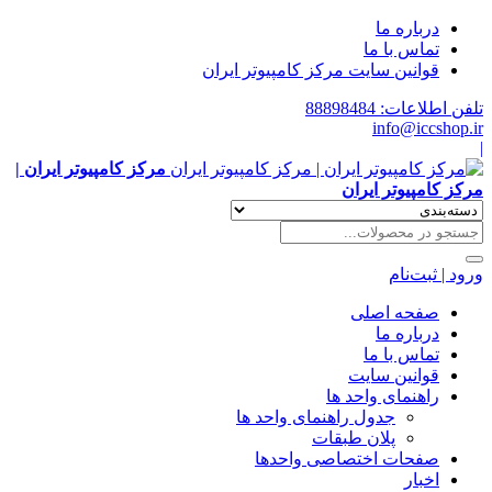
درباره ما
تماس با ما
قوانین سایت مرکز کامپیوتر ایران
تلفن اطلاعات: 88898484
info@iccshop.ir
|
مرکز کامپیوتر ایران |
مرکز کامپیوتر ایران
ورود | ثبت‌نام
صفحه اصلی
درباره ما
تماس با ما
قوانین سایت
راهنمای واحد ها
جدول راهنمای واحد ها
پلان طبقات
صفحات اختصاصی واحدها
اخبار