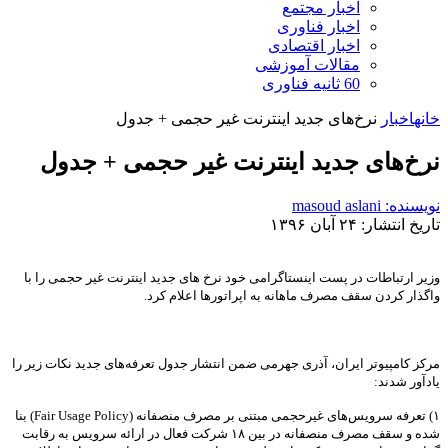
اخبار مجتمع
اخبار فناوری
اخبار اقتصادی
مقالات آموزشی
60 ثانیه فناوری
خانه
اخبار
نرخ‌های جدید اینترنت غیر حجمی + جدول
نرخ‌های جدید اینترنت غیر حجمی + جدول
نویسنده: masoud aslani
تاریخ انتشار: ۲۴ آبان ۱۳۹۶
وزیر ارتباطات در پست اینستاگرامی خود نرخ های جدید اینترنت غیر حجمی را با
واگذار کردن سقف مصرف ماهانه به اپراتورها اعلام کرد.
مرکز کامپیوتر ایران، آذری جهرمی ضمن انتشار جدول تعرفه‌های جدید نکات زیر را
یادآور شدند:
۱) تعرفه سرویس‌های غیرحجمی مبتنی بر مصرف منصفانه (Fair Usage Policy) بنا
شده و سقف مصرف منصفانه در بین ۱۸ شرکت فعال در ارائه سرویس به رقابت