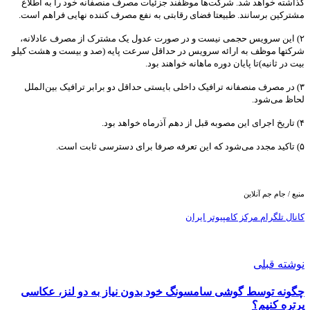
گذاشته خواهد شد. شرکت‌ها موظفند جزئیات مصرف منصفانه خود را به اطلاع
مشترکین برسانند. طبیعتا فضای رقابتی به نفع مصرف کننده نهایی فراهم است.
۲) این سرویس حجمی نیست و در صورت عدول یک مشترک از مصرف عادلانه،
شرکتها موظف به ارائه سرویس در حداقل سرعت پایه (صد و بیست و هشت کیلو
بیت در ثانیه)تا پایان دوره ماهانه خواهند بود.
۳) در مصرف منصفانه ترافیک داخلی بایستی حداقل دو برابر ترافیک بین‌الملل
لحاظ می‌شود.
۴) تاریخ اجرای این مصوبه قبل از دهم آذرماه خواهد بود.
۵) تاکید مجدد می‌شود که این تعرفه صرفا برای دسترسی ثابت است.
منبع / جام جم آنلاین
کانال تلگرام مرکز کامپیوتر ایران
نوشته قبلی
چگونه توسط گوشی سامسونگ خود بدون نیاز به دو لنز، عکاسی
پرتره کنیم؟