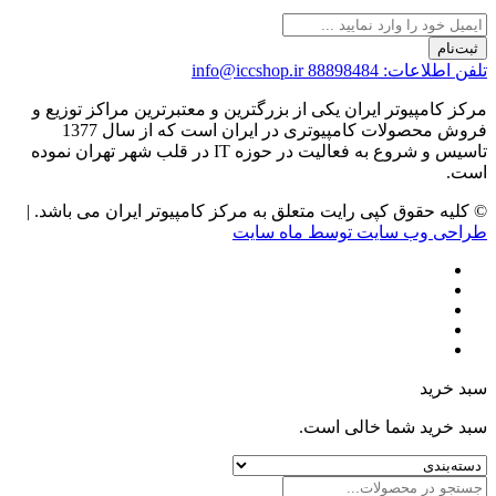
ثبت‌نام
تلفن اطلاعات: 88898484
info@iccshop.ir
مرکز کامپیوتر ایران یکی از بزرگترین و معتبرترین مراکز توزیع و
فروش محصولات کامپیوتری در ایران است که از سال 1377
تاسیس و شروع به فعالیت در حوزه IT در قلب شهر تهران نموده
است.
© کلیه حقوق کپی رایت متعلق به مرکز کامپیوتر ایران می باشد. |
طراحی وب سایت توسط ماه سایت
سبد خرید
سبد خرید شما خالی است.