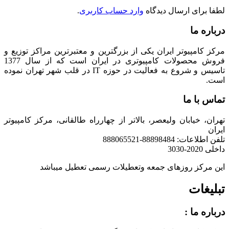
لطفا برای ارسال دیدگاه
وارد حساب کاربری
.
درباره ما
مرکز کامپیوتر ایران یکی از بزرگترین و معتبرترین مراکز توزیع و
فروش محصولات کامپیوتری در ایران است که از سال 1377
تاسیس و شروع به فعالیت در حوزه IT در قلب شهر تهران نموده
است.
تماس با ما
تهران، خیابان ولیعصر، بالاتر از چهارراه طالقانی، مرکز کامپیوتر
ایران
تلفن اطلاعات: 88898484-888065521
داخلی 2020-3030
این مرکز روزهای جمعه وتعطیلات رسمی تعطیل میباشد
تبلیغات
درباره ما :