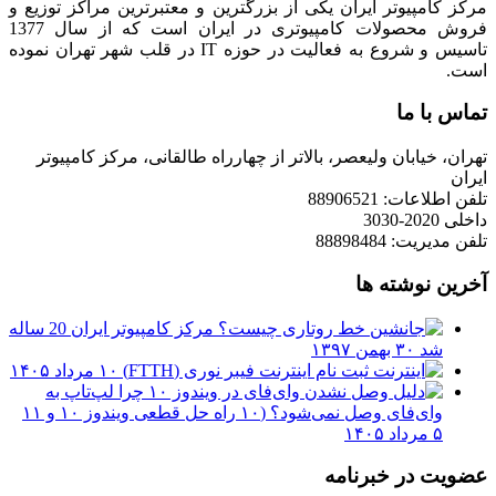
مرکز کامپیوتر ایران یکی از بزرگترین و معتبرترین مراکز توزیع و
فروش محصولات کامپیوتری در ایران است که از سال 1377
تاسیس و شروع به فعالیت در حوزه IT در قلب شهر تهران نموده
است.
تماس با ما
تهران، خیابان ولیعصر، بالاتر از چهارراه طالقانی، مرکز کامپیوتر
ایران
تلفن اطلاعات: 88906521
داخلی 2020-3030
تلفن مدیریت: 88898484
آخرین نوشته ها
مرکز کامپیوتر ایران 20 ساله
شد
۳۰ بهمن ۱۳۹۷
ثبت نام اینترنت فیبر نوری (FTTH)
۱۰ مرداد ۱۴۰۵
چرا لپ‌تاپ به
وای‌فای وصل نمی‌شود؟ (۱۰ راه حل قطعی ویندوز ۱۰ و ۱۱
۵ مرداد ۱۴۰۵
عضویت در خبرنامه