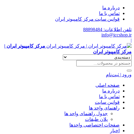
درباره ما
تماس با ما
قوانین سایت مرکز کامپیوتر ایران
تلفن اطلاعات: 88898484
info@iccshop.ir
|
مرکز کامپیوتر ایران |
مرکز کامپیوتر ایران
ورود | ثبت‌نام
صفحه اصلی
درباره ما
تماس با ما
قوانین سایت
راهنمای واحد ها
جدول راهنمای واحد ها
پلان طبقات
صفحات اختصاصی واحدها
اخبار