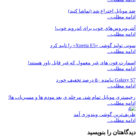
ضد موبایل اختراع شد (تماشا کنید)
ادامه مطلب...
آنتی‌ویروس‌‌های خوب برای اندروید خوب!
ادامه مطلب...
سونی تولید گوشی «Xperia E5» را تایید کرد
ادامه مطلب...
اسمارت فون های غیر معمول که غیر قابل باور هستند!
ادامه مطلب...
Galaxy S7 نیامده ۵۰ درصد تخفیف خورد
ادامه مطلب...
رجیستری موبایل تمام شد، مرحله ی بعد مودم ها و مسیریاب ها!
ادامه مطلب...
ظریف‌ترین گوشی ویندوزی آمد
ادامه مطلب...
دیدگاهتان را بنویسید