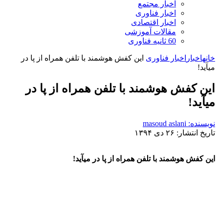
اخبار مجتمع
اخبار فناوری
اخبار اقتصادی
مقالات آموزشی
60 ثانیه فناوری
خانه
اخبار
اخبار فناوری
این کفش هوشمند با تلفن همراه از پا در
می‎آید!
این کفش هوشمند با تلفن همراه از پا در
می‎آید!
نویسنده: masoud aslani
تاریخ انتشار: ۲۶ دی ۱۳۹۴
این کفش هوشمند با تلفن همراه از پا در می‎آید!