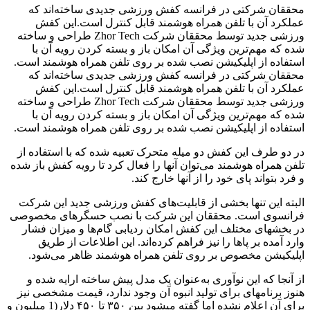
محققان شرکتی در فرانسه کفش ورزشی جدیدی ساخته‌اند که
عملکرد آن با تلفن همراه هوشمند قابل کنترل است.این کفش
ورزشی جدید توسط محققان شرکت Zhor Tech طراحی و ساخته
شده که مهم‌ترین ویژگی آن امکان باز و بسته کردن رویه آن با
استفاده از اپلیکیشن نصب شده بر روی تلفن همراه هوشمند است.
محققان شرکتی در فرانسه کفش ورزشی جدیدی ساخته‌اند که
عملکرد آن با تلفن همراه هوشمند قابل کنترل است.این کفش
ورزشی جدید توسط محققان شرکت Zhor Tech طراحی و ساخته
شده که مهم‌ترین ویژگی آن امکان باز و بسته کردن رویه آن با
استفاده از اپلیکیشن نصب شده بر روی تلفن همراه هوشمند است.
در دو طرف این کفش دو میله متحرک تعبیه شده که با استفاده از
تلفن همراه هوشمند می‌توان آنها را فعال کرد تا رویه کفش باز شده
و فرد بتواند پای خود را از آنها خارج کند.
البته این تنها بخشی از قابلیت‌های کفش ورزشی جدید این شرکت
فرانسوی است. محققان این شرکت با نصب حسگرهای مخصوصی
در بخش‎های مختلف این کفش امکان ردیابی گام‌ها و میزان فشار
وارد آمده بر پاها را نیز فراهم کرده‌اند. این اطلاعات از طریق
اپلیکیشن مخصوص بر روی تلفن همراه هوشمند ظاهر می‌شود.
از آنجا که این نوآوری به‌عنوان یک مدل پیش ساخته ارایه شده و
هنوز برنامه‎ای برای تولید انبوه آن وجود ندارد، قیمت مشخصی نیز
برای آن اعلام نشده اما گفته می‎شود بین ۳۵۰ تا ۴۵۰ دلار(1 میلیون و