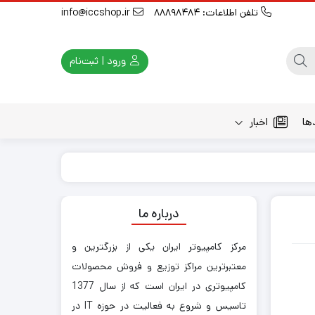
تلفن اطلاعات: 88898484
info@iccshop.ir
ورود | ثبت‌نام
ها
اخبار
درباره ما
مرکز کامپیوتر ایران یکی از بزرگترین و
معتبرترین مراکز توزیع و فروش محصولات
کامپیوتری در ایران است که از سال 1377
تاسیس و شروع به فعالیت در حوزه IT در