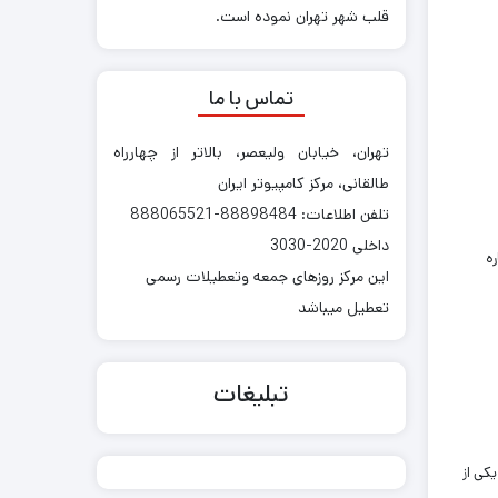
قلب شهر تهران نموده است.
تماس با ما
تهران، خیابان ولیعصر، بالاتر از چهارراه
طالقانی، مرکز کامپیوتر ایران
تلفن اطلاعات: 88898484-888065521
داخلی 2020-3030
ره
این مرکز روزهای جمعه وتعطیلات رسمی
تعطیل میباشد
تبلیغات
کی از