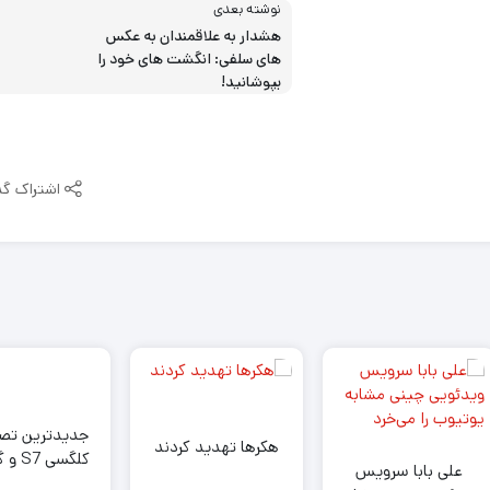
نوشته بعدی
هشدار به علاقمندان به عکس
های سلفی: انگشت های خود را
بپوشانید!
اشتراک گذ
جدیدترین تصاو
هکرها تهدید کردند
کلگسی 
علی بابا سرویس
S7 Edge 