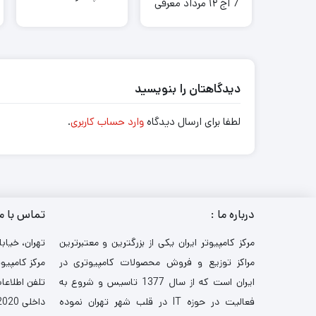
7 اج ۱۲ مرداد معرفی
می شود
دیدگاهتان را بنویسید
لطفا برای ارسال دیدگاه
وارد حساب کاربری
.
درباره ما :
تماس با م
مرکز کامپیوتر ایران یکی از بزرگترین و معتبرترین
تهران، خیابا
مراکز توزیع و فروش محصولات کامپیوتری در
مرکز کامپیوت
ایران است که از سال 1377 تاسیس و شروع به
تلفن اطلاعات: 521
فعالیت در حوزه IT در قلب شهر تهران نموده
داخلی 2020-3030