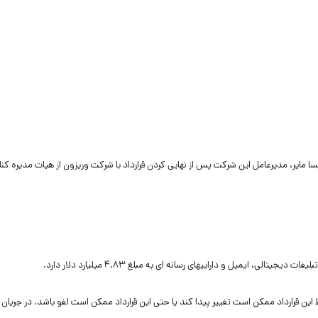
با (Altaba Inc) تغییر می دهد و ماریسا مایر، مدیرعامل این شرکت پس از نهایی کردن قرارداد با شرکت وریزون از هیات مدیره کنا
ی، ایمیل و داراییهای رسانه ای به مبلغ ۴.۸۳ میلیارد دلار دارد.
این قرارداد ممکن است تغییر پیدا کند یا حتی این قرارداد ممکن است لغو باشد. در جریان ی