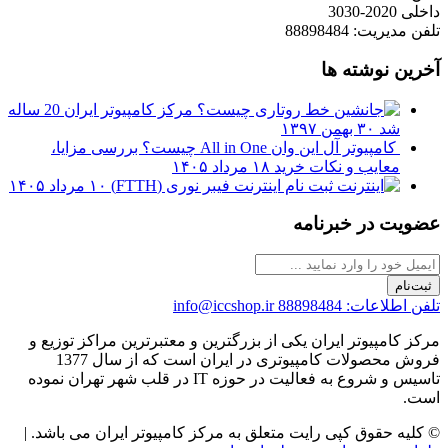
داخلی 2020-3030
تلفن مدیریت: 88898484
آخرین نوشته ها
مرکز کامپیوتر ایران 20 ساله
شد
۳۰ بهمن ۱۳۹۷
کامپیوتر آل این وان All in One چیست؟ بررسی مزایا،
معایب و نکات خرید
۱۸ مرداد ۱۴۰۵
ثبت نام اینترنت فیبر نوری (FTTH)
۱۰ مرداد ۱۴۰۵
عضویت در خبرنامه
ثبت‌نام
تلفن اطلاعات: 88898484
info@iccshop.ir
مرکز کامپیوتر ایران یکی از بزرگترین و معتبرترین مراکز توزیع و
فروش محصولات کامپیوتری در ایران است که از سال 1377
تاسیس و شروع به فعالیت در حوزه IT در قلب شهر تهران نموده
است.
© کلیه حقوق کپی رایت متعلق به مرکز کامپیوتر ایران می باشد. |