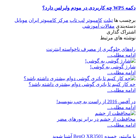
دکمه WPS چه کاربردی در مودم وایرلس دارد؟
برچسب ها
تبلت
کامپیوتر
لپ تاپ
مرکز کامپیوتر ایران
موبایل
دسته‌بندی
مقالات آموزشی
اشتراک گذاری
نوشته های مرتبط
راه‌های جلوگیری از مصرف ناخواسته اینترنت
ادامه مطلب...
شارژ گوشی به گوشی!
ادامه مطلب...
چه کار کنیم تا باتری گوشی دوام بیشتری داشته باشد؟
ادامه مطلب...
در آفیس 2016 از راست به چپ بنویسید!
ادامه مطلب...
محافظت از چشم در برابر نورهای مضر
ادامه مطلب...
با مانیتور خمیده BenQ XR3501 آشنا شوید