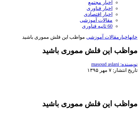
اخبار مجتمع
اخبار فناوری
اخبار اقتصادی
مقالات آموزشی
60 ثانیه فناوری
خانه
اخبار
مقالات آموزشی
مواظب این فلش مموری باشید
مواظب این فلش مموری باشید
نویسنده: masoud aslani
تاریخ انتشار: ۷ مهر ۱۳۹۵
مواظب این فلش مموری باشید