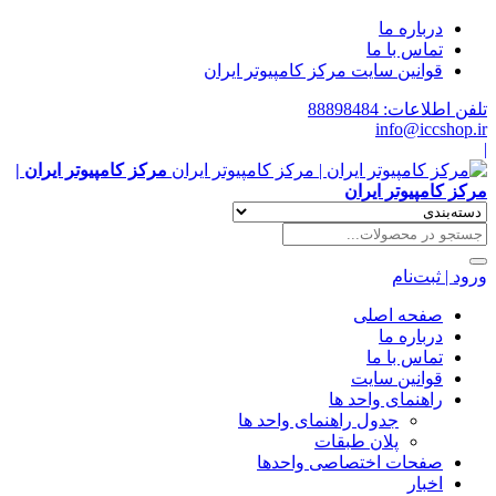
درباره ما
تماس با ما
قوانین سایت مرکز کامپیوتر ایران
تلفن اطلاعات: 88898484
info@iccshop.ir
|
مرکز کامپیوتر ایران |
مرکز کامپیوتر ایران
ورود | ثبت‌نام
صفحه اصلی
درباره ما
تماس با ما
قوانین سایت
راهنمای واحد ها
جدول راهنمای واحد ها
پلان طبقات
صفحات اختصاصی واحدها
اخبار