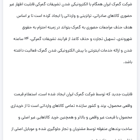
شرکت گمرک ایران همگام با الکترونیکی شدن تشریفات گمرکی قابلیت اظهار غیر
حضوری کالاهای صادراتی، ترانزیتی و وارداتی را ایجاد کرده است تا بر اساس
هدف حذف مراجعات حضوری به گمرک بتواند در زمینه احترام به حقوق
شهروندی، تسهیل تجارت و حذف کاغذ از فرآیند تشریفات گمرکی، ۲۴ ساعته
شدن و ارائه خدمات اینترنتی با پیش الکترونیکی شدن گمرک فعالیت داشته
باشد.
قابلیت جدید که توسط شرکت گمرک ایران ایجاد شده است، استعلام قیمت
واقعی محصول، برند و کشور سازنده تمامی کالاهای وارداتی است تا از خریداری
محصول با قیمت غیر واقعی و بالاتر و همچنین خرید کالاهایی غیر اصلی و
ساخت برندهای متفرقه توسط مشتریان و تجار جلوگیری شده و موبایل اصلی از