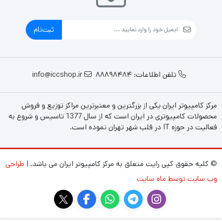
ثبت‌نام
تلفن اطلاعات: 88898484
info@iccshop.ir
مرکز کامپیوتر ایران یکی از بزرگترین و معتبرترین مراکز توزیع و فروش
محصولات کامپیوتری در ایران است که از سال 1377 تاسیس و شروع به
فعالیت در حوزه IT در قلب شهر تهران نموده است.
© کلیه حقوق کپی رایت متعلق به مرکز کامپیوتر ایران می باشد. |
طراحی
وب سایت توسط ماه سایت