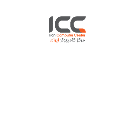
گرفته‌است را می‌توانید هرکدام را انتخاب کرده و آپدیت جدید آن را
دریافت کنید یا با زدن Update All همه آن‌ها را باهم آپدیت نمایید.
منبع / اتاق خبر 24