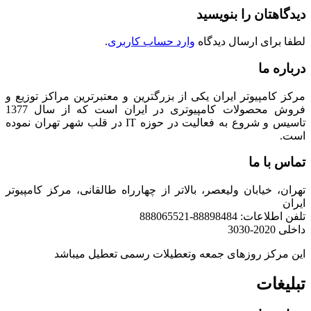
دیدگاهتان را بنویسید
لطفا برای ارسال دیدگاه
وارد حساب کاربری
.
درباره ما
مرکز کامپیوتر ایران یکی از بزرگترین و معتبرترین مراکز توزیع و
فروش محصولات کامپیوتری در ایران است که از سال 1377
تاسیس و شروع به فعالیت در حوزه IT در قلب شهر تهران نموده
است.
تماس با ما
تهران، خیابان ولیعصر، بالاتر از چهارراه طالقانی، مرکز کامپیوتر
ایران
تلفن اطلاعات: 88898484-888065521
داخلی 2020-3030
این مرکز روزهای جمعه وتعطیلات رسمی تعطیل میباشد
تبلیغات