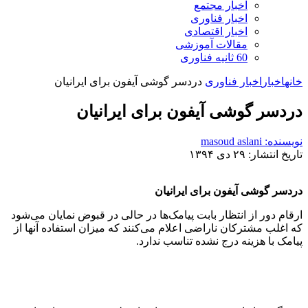
اخبار مجتمع
اخبار فناوری
اخبار اقتصادی
مقالات آموزشی
60 ثانیه فناوری
خانه
اخبار
اخبار فناوری
دردسر گوشی آیفون برای ایرانیان
دردسر گوشی آیفون برای ایرانیان
نویسنده: masoud aslani
تاریخ انتشار: ۲۹ دی ۱۳۹۴
دردسر گوشی آیفون برای ایرانیان
ارقام دور از انتظار بابت پیامک‌ها در حالی در قبوض نمایان می‌شود
که اغلب مشترکان ناراضی اعلام می‌کنند که میزان استفاده آنها از
پیامک با هزینه درج نشده تناسب ندارد.