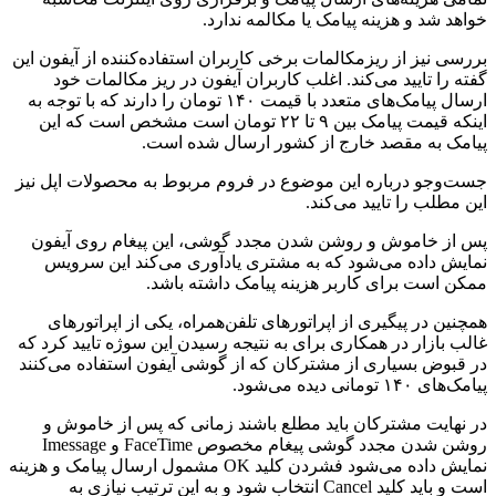
خواهد شد و هزینه پیامک یا مکالمه ندارد.
بررسی‌ نیز از ریزمکالمات برخی کاربران استفاده‌کننده از آیفون این
گفته را تایید می‌کند. اغلب کاربران آیفون در ریز مکالمات خود
ارسال پیامک‌‌های متعدد با قیمت ۱۴۰ تومان را دارند که با توجه به
اینکه قیمت پیامک بین ۹ تا ۲۲ تومان است مشخص است که این
پیامک به مقصد خارج از کشور ارسال شده است.
جست‌وجو درباره این موضوع در فروم مربوط به محصولات اپل نیز
این مطلب را تایید می‌کند.
پس از خاموش و روشن شدن مجدد گوشی، این پیغام روی آیفون
نمایش داده می‌شود که به مشتری یادآوری می‌کند این سرویس
ممکن است برای کاربر هزینه پیامک داشته باشد.
همچنین در پیگیری از اپراتورهای تلفن‌همراه، یکی از اپراتورهای
غالب بازار در همکاری برای به نتیجه رسیدن این سوژه تایید کرد که
در قبوض بسیاری از مشترکان که از گوشی آیفون استفاده می‌کنند
پیامک‌های ۱۴۰ تومانی دیده می‌شود.
در نهایت مشترکان باید مطلع باشند زمانی که پس از خاموش و
روشن شدن مجدد گوشی پیغام مخصوص FaceTime و Imessage
نمایش داده می‌شود فشردن کلید OK مشمول ارسال پیامک و هزینه
است و باید کلید Cancel انتخاب شود و به این ترتیب نیازی به