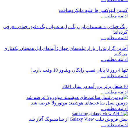
کمپین لینوکسی‌ها علیه مایکروسافت
ادامه مطلب...
رنگ جهان , دانشمندان این رنگ را به عنوان رنگ دقیق جهان معرفی
کرده‌اند!
ادامه مطلب...
آخرین گزارش از بازار تبلت‌های جهان؛ آیپدهای اپل همچنان یکه‌تازی
می‌کنند
ادامه مطلب...
تنها 4 روز تا پایان نصب رایگان ویندوز 10 وقت دارید!
ادامه مطلب...
10 شغل برتر پردرآمد در سال 2021
ادامه مطلب...
دومین نسل ساعت‌های هوشمند موتورولا عرضه شد
ادامه مطلب...
پیش فروش تبلت Galaxy View از سامسونگ آغاز شد
ادامه مطلب...