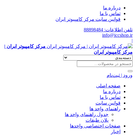
درباره ما
تماس با ما
قوانین سایت مرکز کامپیوتر ایران
تلفن اطلاعات: 88898484
info@iccshop.ir
|
مرکز کامپیوتر ایران |
مرکز کامپیوتر ایران
ورود | ثبت‌نام
صفحه اصلی
درباره ما
تماس با ما
قوانین سایت
راهنمای واحد ها
جدول راهنمای واحد ها
پلان طبقات
صفحات اختصاصی واحدها
اخبار