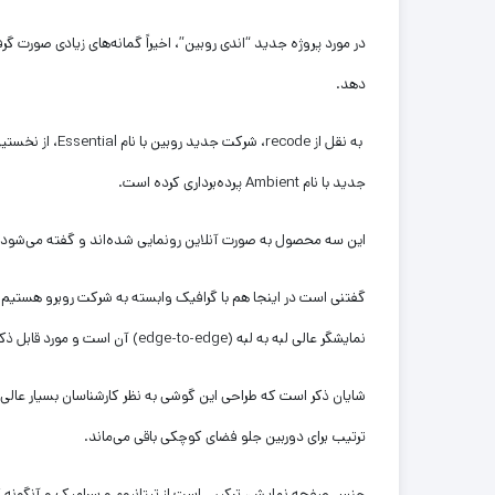
در مورد پروژه جدید “اندی روبین”، اخیراً گمانه‌های زیادی صورت 
دهد.
به نقل از code
جدید با نام Ambient پرده‌برداری کرده است.
این سه محصول به صورت آنلاین رونمایی شده‌اند و گفته می‌شود ت
گفتنی است در اینجا هم با گرافیک وابسته به شرکت روبرو هستی
نمایشگر عالی لبه به لبه (edge-to-edge) آن است و مورد قابل ذکر دیگر آنکه bezel کوچکی دارد.
ترتیب برای دوربین جلو فضای کوچکی باقی می‌ماند.
جنس صفحه نمایش، ترکیبی است از تیتانیوم و سرامیک و آنگونه که