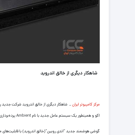
شاهکار دیگری از خالق اندروید
مرکز کامپیوتر ایران
اکو و همینطور یک سیستم عامل جدید با نام Ambient پرده‌برداری کرده است.
گوشی هوشمند جدید “اندی روبین”(خالق اندروید) با قابلیت‌های منحصربفرد و بهای آ