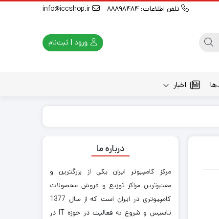
تلفن اطلاعات: 88898484
info@iccshop.ir
ورود | ثبت‌نام
ها
اخبار
درباره ما
مرکز کامپیوتر ایران یکی از بزرگترین و
معتبرترین مراکز توزیع و فروش محصولات
کامپیوتری در ایران است که از سال 1377
تاسیس و شروع به فعالیت در حوزه IT در