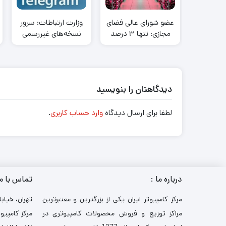
عضو شورای عالی فضای
وزارت ارتباطات: سرور
مجازی: تنها ۳ درصد
نسخه‌های غیررسمی
داده‌های فضای مجازی
تلگرام دست ما نیست
فاسد است
دیدگاهتان را بنویسید
لطفا برای ارسال دیدگاه
وارد حساب کاربری
.
درباره ما :
تماس با م
مرکز کامپیوتر ایران یکی از بزرگترین و معتبرترین
تهران، خیابا
مراکز توزیع و فروش محصولات کامپیوتری در
مرکز کامپیوت