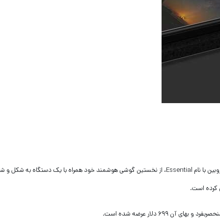
_ شاهکار دیگری از خالق اندروید شرکت جدید روبین با نام Essential، از نخستین گوشی هوشمند خود همراه با یک دستگاه به شکل
ن ۶۹۹ دلار عرضه شده است.