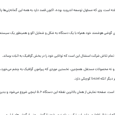
گرفته است. وی که مسئول توسعه اندروید بوده، اکنون قصد دارد به همه این گمانه‌زنی‌ها پ
re، شرکت جدید روبین با نام Essential، از نخستین گوشی هوشمند خود همراه با یک دستگاه به شکل و شمایل اکو و همینطور یک سی
مام تلاش شرکت اسنشال این است که توانایی خود را در بخش گرافیک به اثبات برساند.
م و نه محصولات مستقل. همچنین، نخستین موردی که پیرامون گرافیک به چشم می‌خورد،
شایان ذکر است که طراحی این گوشی به نظر کارشناسان بسیار عالی است. صفحه نمایش از همان بالاترین نقطه این دستگاه ۵.۶ اینچی شروع می‌شود و ب
 اسنشال اظهار می‌دارد، این ترکیب، باعث می‌شود تا گوشی حتی از گوشی‌های اپل و