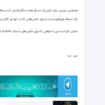
یک حسگر مونوکروم است و برای عکس‌هایی که در آنها نور کافی وج
شایان ذکر است این با لنزهایی که برای عکس‌های با سبک bokeh به کار می‌روند و در آیفون ۷ پلاس هم مورد استفاده قرار می‌گیرد، تفاوت دارد.
منبع : ایتنا