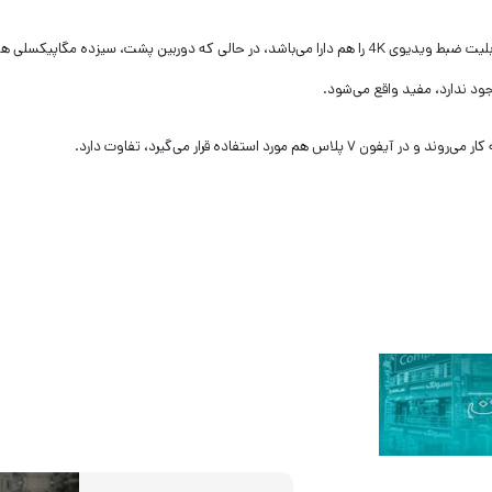
همچنین دوربین جلو دارای یک حسگر هشت مگاپیکسلی است و قابلیت ضبط ویدیوی 4K را هم دارا می‌باشد، در حالی که دوربین پشت، سیزده مگاپیکس
ود ندارد، مفید واقع می‌شود.