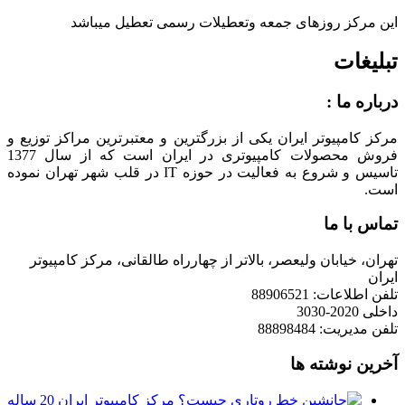
این مرکز روزهای جمعه وتعطیلات رسمی تعطیل میباشد
تبلیغات
درباره ما :
مرکز کامپیوتر ایران یکی از بزرگترین و معتبرترین مراکز توزیع و
فروش محصولات کامپیوتری در ایران است که از سال 1377
تاسیس و شروع به فعالیت در حوزه IT در قلب شهر تهران نموده
است.
تماس با ما
تهران، خیابان ولیعصر، بالاتر از چهارراه طالقانی، مرکز کامپیوتر
ایران
تلفن اطلاعات: 88906521
داخلی 2020-3030
تلفن مدیریت: 88898484
آخرین نوشته ها
مرکز کامپیوتر ایران 20 ساله