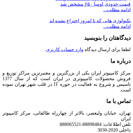
قیمت حدودی لومیا ۶۵۰ مشخص شد
ادامه مطلب...
تکنولوژی هایی که تا امروز اختراع نشده اند
ادامه مطلب...
دیدگاهتان را بنویسید
لطفا برای ارسال دیدگاه
وارد حساب کاربری
.
درباره ما
مرکز کامپیوتر ایران یکی از بزرگترین و معتبرترین مراکز توزیع و
فروش محصولات کامپیوتری در ایران است که از سال 1377
تاسیس و شروع به فعالیت در حوزه IT در قلب شهر تهران نموده
است.
تماس با ما
تهران، خیابان ولیعصر، بالاتر از چهارراه طالقانی، مرکز کامپیوتر
ایران
تلفن اطلاعات: 88898484-888065521
داخلی 2020-3030