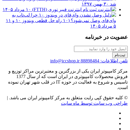
شد
۳۰ بهمن ۱۳۹۷
ثبت نام اینترنت فیبر نوری (FTTH)
۱۰ مرداد ۱۴۰۵
چرا لپ‌تاپ به
وای‌فای وصل نمی‌شود؟ (۱۰ راه حل قطعی ویندوز ۱۰ و ۱۱
۵ مرداد ۱۴۰۵
عضویت در خبرنامه
ثبت‌نام
تلفن اطلاعات: 88898484
info@iccshop.ir
مرکز کامپیوتر ایران یکی از بزرگترین و معتبرترین مراکز توزیع و
فروش محصولات کامپیوتری در ایران است که از سال 1377
تاسیس و شروع به فعالیت در حوزه IT در قلب شهر تهران نموده
است.
© کلیه حقوق کپی رایت متعلق به مرکز کامپیوتر ایران می باشد. |
طراحی وب سایت توسط ماه سایت