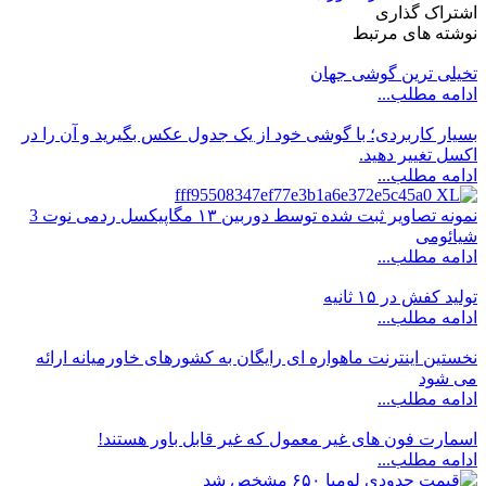
اشتراک گذاری
نوشته های مرتبط
تخیلی ترین گوشی جهان
ادامه مطلب...
بسیار کاربردی؛ با گوشی خود از یک جدول عکس بگیرید و آن را در
اکسل تغییر دهید.
ادامه مطلب...
نمونه تصاویر ثبت شده توسط دوربین ۱۳ مگاپیکسل ردمی نوت 3
شیائومی
ادامه مطلب...
تولید کفش در ۱۵ ثانیه
ادامه مطلب...
نخستین اینترنت ماهواره ای رایگان به کشورهای خاورمیانه ارائه
می شود
ادامه مطلب...
اسمارت فون های غیر معمول که غیر قابل باور هستند!
ادامه مطلب...