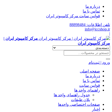
درباره ما
تماس با ما
قوانین سایت مرکز کامپیوتر ایران
تلفن اطلاعات: 88898484
info@iccshop.ir
|
مرکز کامپیوتر ایران |
مرکز کامپیوتر ایران
ورود | ثبت‌نام
صفحه اصلی
درباره ما
تماس با ما
قوانین سایت
راهنمای واحد ها
جدول راهنمای واحد ها
پلان طبقات
صفحات اختصاصی واحدها
اخبار