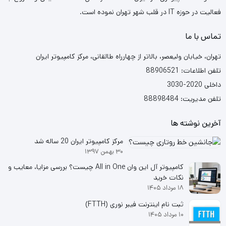
فعالیت در حوزه IT در قلب شهر تهران نموده است.
تماس با ما
تهران، خیابان ولیعصر، بالاتر از چهارراه طالقانی، مرکز کامپیوتر ایران
تلفن اطلاعات: 88906521
داخلی 2020-3030
تلفن مدیریت: 88898484
آخرین نوشته ها
مرکز کامپیوتر ایران 20 ساله شد
۳۰ بهمن ۱۳۹۷
کامپیوتر آل این وان All in One چیست؟ بررسی مزایا، معایب و
نکات خرید
۱۸ مرداد ۱۴۰۵
ثبت نام اینترنت فیبر نوری (FTTH)
۱۰ مرداد ۱۴۰۵