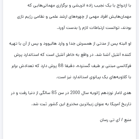
با ازدواج با یک نجیب زاده اتریشی و برگزاری مهمانی‌هایی که
مهمان‌هایش افراد مهمی از چهره‌های ارشد علمی و نظامی رژیم نازی
بودند، توانست ارتباطات لازم را بدست آورد.
او البته پس از مدتی از همسرش جدا و وارد هالیوود و پس از آن با تهیه
کننده آنثیل آشنا شد. در واقع به خاطر آنثیل است که استاندارد پرش
فرکانسی مبتنی بر طیف گسترده، دقیقا 88 پرش دارد که تعدادش برابر
با کلاویه‌های یک پیانوی استاندارد نیز است.
هدی لامار نوزدهم ژانویه سال 2000 در سن 85 سالگی از دنیا رفت و در
تاریخ آمریکا به عنوان زیباترین مخترع این کشور ثبت شد.
منبع / آی تی رسان