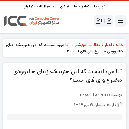
درباره ما
تماس با ما
قوانین سایت مرکز کامپیوتر ایران
|
خانه
اخبار
مقالات آموزشی
آیا می‌دانستید که این هنرپیشه زیبای
هالیوودی مخترع وای فای است؟!
آیا می‌دانستید که این هنرپیشه زیبای هالیوودی
مخترع وای فای است؟!
نویسنده: masoud aslani
تاریخ انتشار: ۲۱ دی ۱۳۹۴