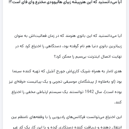
آیا می‌دانستید که این هنرپیشه زیبای هالیوودی مخترع وای فای است؟!
آیا می‌دانستید که این بانوی هنرمند که در زمان فعالیت‌اش به عنوان
زیباترین بانوی دنیا هم نام گرفته بود، دستگاهی را اختراع کرد که در
نهایت اتصال اینترنت بی‌سیم را ممکن کرد؟
هدی لامار به همراه شریک کاری‌اش جورج آنثیل که تهیه کننده سینما
بود (او به‌علاوه از پیشگامان موسیقی تجربی و یک پیانیست حرفه‌ای نیز
بوده است)، سال 1942 توانستند یک سیستم ارتباطی مخفی را اختراع
کنند.
این اختراع می‌توانست فرکانس‌های رادیویی را با وقفه‌های نامنظم بین
انتقال دهنده و دریافت کننده دستکاری کرده و با این کار یک کد غیر