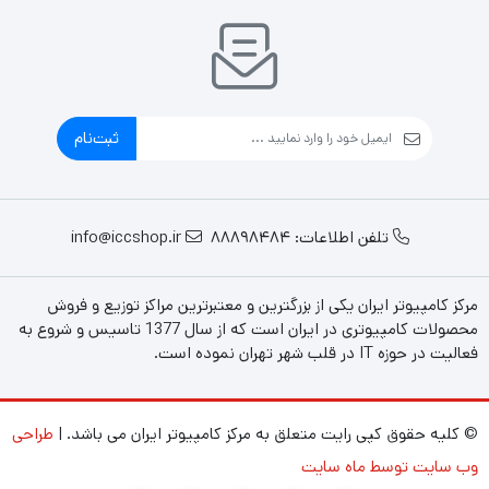
ثبت‌نام
تلفن اطلاعات: 88898484
info@iccshop.ir
مرکز کامپیوتر ایران یکی از بزرگترین و معتبرترین مراکز توزیع و فروش
محصولات کامپیوتری در ایران است که از سال 1377 تاسیس و شروع به
فعالیت در حوزه IT در قلب شهر تهران نموده است.
© کلیه حقوق کپی رایت متعلق به مرکز کامپیوتر ایران می باشد. |
طراحی
وب سایت توسط ماه سایت