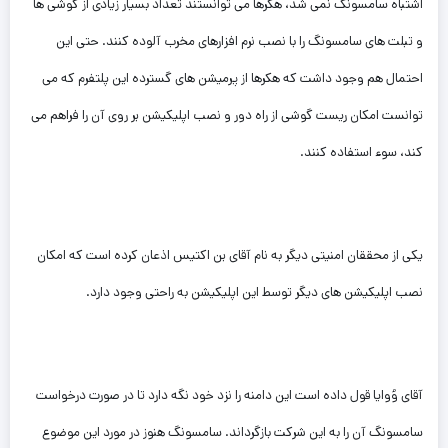
اشتباه سامسونگ نمی شد، هکرها می توانستند تعداد بسیار زیادی از گوشی ها
و تبلت های سامسونگ را با نصب نرم افزارهای مخرب آلوده کنند. حتی این
احتمال هم وجود داشت که هکرها از پرمیشن های گسترده این پلتفرم که می
توانست امکان ریست گوشی از راه دور و نصب اپلیکیشن بر روی آن را فراهم می
کند، سوء استفاده کنند.
یکی از محققان امنیتی دیگر به نام آقای بن اکتیس اذعان کرده است که امکان
نصب اپلیکیشن های دیگر توسط این اپلیکیشن به راحتی وجود دارد.
آقای وُوایا قول داده است این دامنه را نزد خود نگه دارد تا در صورت درخواست
سامسونگ آن را به این شرکت بازگرداند. سامسونگ هنوز در مورد این موضوع