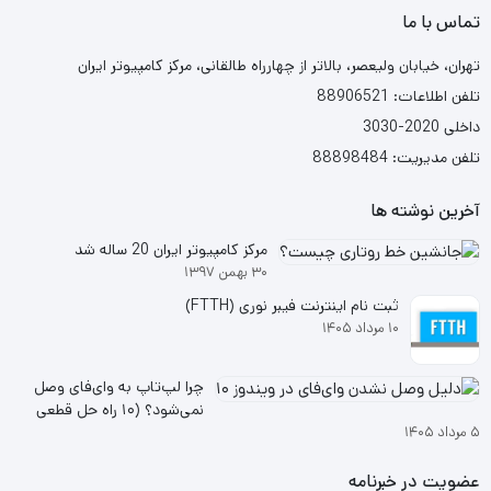
تماس با ما
تهران، خیابان ولیعصر، بالاتر از چهارراه طالقانی، مرکز کامپیوتر ایران
تلفن اطلاعات: 88906521
داخلی 2020-3030
تلفن مدیریت: 88898484
آخرین نوشته ها
مرکز کامپیوتر ایران 20 ساله شد
۳۰ بهمن ۱۳۹۷
ثبت نام اینترنت فیبر نوری (FTTH)
۱۰ مرداد ۱۴۰۵
چرا لپ‌تاپ به وای‌فای وصل
نمی‌شود؟ (۱۰ راه حل قطعی
۵ مرداد ۱۴۰۵
ویندوز ۱۰ و ۱۱
عضویت در خبرنامه