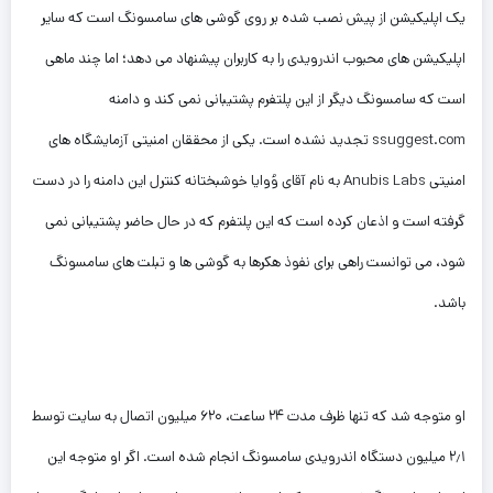
یک اپلیکیشن از پیش نصب شده بر روی گوشی های سامسونگ است که سایر
اپلیکیشن های محبوب اندرویدی را به کاربران پیشنهاد می دهد؛ اما چند ماهی
است که سامسونگ دیگر از این پلتفرم پشتیبانی نمی کند و دامنه
ssuggest.com تجدید نشده است. یکی از محققان امنیتی آزمایشگاه های
امنیتی Anubis Labs به نام آقای وُوایا خوشبختانه کنترل این دامنه را در دست
گرفته است و اذعان کرده است که این پلتفرم که در حال حاضر پشتیبانی نمی
شود، می توانست راهی برای نفوذ هکرها به گوشی ها و تبلت های سامسونگ
باشد.
او متوجه شد که تنها ظرف مدت ۲۴ ساعت، ۶۲۰ میلیون اتصال به سایت توسط
۲٫۱ میلیون دستگاه اندرویدی سامسونگ انجام شده است. اگر او متوجه این