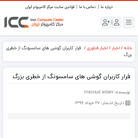
درباره ما
تماس با ما
قوانین سایت مرکز کامپیوتر ایران
|
خانه
اخبار
اخبار فناوری
فرار کاربران گوشی های سامسونگ از خطری
بزرگ
فرار کاربران گوشی های سامسونگ از خطری بزرگ
نویسنده: masoud aslani
تاریخ انتشار: ۲۷ خرداد ۱۳۹۶