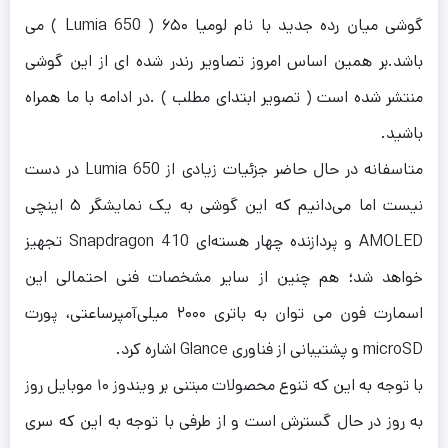
گوشی میان رده جدید با نام لومیا ۶۵۰ ( Lumia 650 ) می
باشد.بر همین اساس امروز تصاویر رندر شده ای از این گوشی
منتشر شده است ( تصویر ابتدای مطلب ) .در ادامه با ما همراه
باشید.
متاسفانه در حال حاضر جزئیات زیادی از Lumia 650 در دست
نیست اما می‌دانیم که این گوشی به یک نمایشگر ۵ اینچی
AMOLED و پردازنده چهار هسته‌ای Snapdragon 410 تجهیز
خواهد شد؛ هم چنین از سایر مشخصات فنی احتمالی این
اسمارت فون می توان به باتری ۲۰۰۰ میلی‌آمپرساعتی، پورت
microSD و پشتیبانی از فناوری Glance اشاره کرد.
با توجه به این که تنوع محصولات مبتنی بر ویندوز ۱۰ موبایل روز
به روز در حال گسترش است و از طرفی با توجه به این که سری