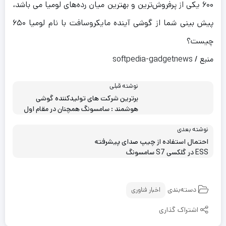
۶۰۰ یکی از پرفروش‌ترین و بهترین میان رده‌های لومیا می باشد،
پیش بینی شما از گوشی آینده مایکروسافت با نام لومیا ۶۵۰
چیست؟
منبع / softpedia-gadgetnews
نوشته قبلی
برترین شرکت های تولیدکننده گوشی
هوشمند : سامسونگ همچنان در مقام اول
نوشته بعدی
احتمال استفاده از چیپ صدای پیشرفته
ESS در گلکسی S7 سامسونگ
دسته‌بندی
اخبار فناوری
اشتراک گذاری