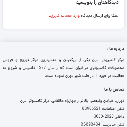
دیدگاهتان را بنویسید
لطفا برای ارسال دیدگاه
وارد حساب کاربری
.
درباره ما :
مرکز کامپیوتر ایران یکی از بزرگترین و معتبرترین مراکز توزیع و فروش
محصولات کامپیوتری در ایران است که از سال 1377 تاسیس و شروع به
فعالیت در حوزه IT در قلب شهر تهران نموده است.
تماس با ما
تهران، خیابان ولیعصر، بالاتر از چهارراه طالقانی، مرکز کامپیوتر ایران
تلفن اطلاعات: 88906521
داخلی 2020-3030
تلفن مدیریت: 88898484