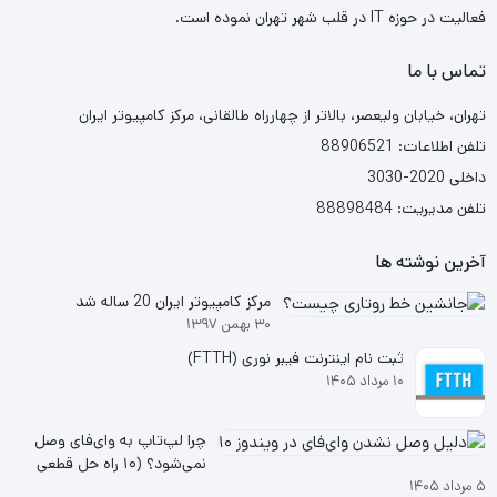
فعالیت در حوزه IT در قلب شهر تهران نموده است.
تماس با ما
تهران، خیابان ولیعصر، بالاتر از چهارراه طالقانی، مرکز کامپیوتر ایران
تلفن اطلاعات: 88906521
داخلی 2020-3030
تلفن مدیریت: 88898484
آخرین نوشته ها
مرکز کامپیوتر ایران 20 ساله شد
۳۰ بهمن ۱۳۹۷
ثبت نام اینترنت فیبر نوری (FTTH)
۱۰ مرداد ۱۴۰۵
چرا لپ‌تاپ به وای‌فای وصل
نمی‌شود؟ (۱۰ راه حل قطعی
۵ مرداد ۱۴۰۵
ویندوز ۱۰ و ۱۱