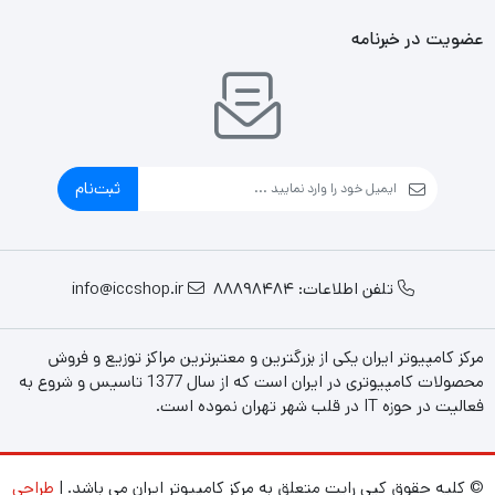
عضویت در خبرنامه
ثبت‌نام
تلفن اطلاعات: 88898484
info@iccshop.ir
مرکز کامپیوتر ایران یکی از بزرگترین و معتبرترین مراکز توزیع و فروش
محصولات کامپیوتری در ایران است که از سال 1377 تاسیس و شروع به
فعالیت در حوزه IT در قلب شهر تهران نموده است.
© کلیه حقوق کپی رایت متعلق به مرکز کامپیوتر ایران می باشد. |
طراحی