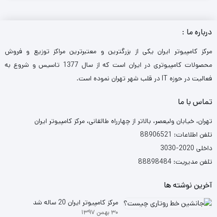
درباره ما :
مرکز کامپیوتر ایران یکی از بزرگترین و معتبرترین مراکز توزیع و فروش
محصولات کامپیوتری در ایران است که از سال 1377 تاسیس و شروع به
فعالیت در حوزه IT در قلب شهر تهران نموده است.
تماس با ما
تهران، خیابان ولیعصر، بالاتر از چهارراه طالقانی، مرکز کامپیوتر ایران
تلفن اطلاعات: 88906521
داخلی 2020-3030
تلفن مدیریت: 88898484
آخرین نوشته ها
مرکز کامپیوتر ایران 20 ساله شد
۳۰ بهمن ۱۳۹۷