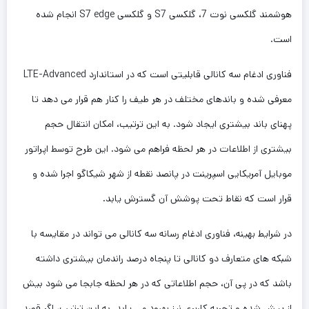
هوشمند گلکسی نوت 7، گلکسی S7 و گلکسی S7 edge انجام شده
است.
فناوری ادغام سه کانالی قابلیتی است که در استاندارد LTE-Advanced
معرفی شده و باندهای مختلف در هر طیف را کنار هم قرار می دهد تا
پهنای باند بیشتری ایجاد شود. به این ترتیب، امکان انتقال حجم
بیشتری از اطلاعات در هر لحظه فراهم می شود. این طرح توسط اپراتور
موبایل آمریکایی اسپرینت در پانصد نقطه از شهر شیکاگو اجرا شده و
قرار است که نقاط تحت پوشش آن گسترش یابد.
در شرایط بهینه، فناوری ادغام رسانه سه کانالی می تواند در مقایسه با
شبکه های متعارف دو کانالی تا پنجاه درصد راندمان بیشتری داشته
باشد که در پی آن، حجم اطلاعاتی که در هر لحظه جابجا می شود بیش
از پیش شده و تجربه کاربری نیز بهبود می یابد. به این ترتیب، اگر قصد