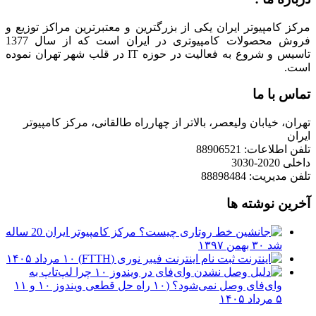
مرکز کامپیوتر ایران یکی از بزرگترین و معتبرترین مراکز توزیع و
فروش محصولات کامپیوتری در ایران است که از سال 1377
تاسیس و شروع به فعالیت در حوزه IT در قلب شهر تهران نموده
است.
تماس با ما
تهران، خیابان ولیعصر، بالاتر از چهارراه طالقانی، مرکز کامپیوتر
ایران
تلفن اطلاعات: 88906521
داخلی 2020-3030
تلفن مدیریت: 88898484
آخرین نوشته ها
مرکز کامپیوتر ایران 20 ساله
شد
۳۰ بهمن ۱۳۹۷
ثبت نام اینترنت فیبر نوری (FTTH)
۱۰ مرداد ۱۴۰۵
چرا لپ‌تاپ به
وای‌فای وصل نمی‌شود؟ (۱۰ راه حل قطعی ویندوز ۱۰ و ۱۱
۵ مرداد ۱۴۰۵