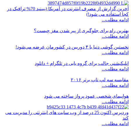
آخرین گزارش از مصرف اینترنت در آمریکا (ببینید 70% ترافیک در
کجا استفاده می شود!)
ادامه مطلب...
بهترین راه برای جلوگیری از پیر شدن مغز چیست؟
ادامه مطلب...
نخستین گوشی دنیا با ۴ دوربین در کشورمان عرضه می‌شود!
ادامه مطلب...
اپلیكیشنی جالب برای گروه یابی در تلگرام + دانلود
ادامه مطلب...
مقایسه سه لپ تاپ برتر ۲۰۱۶
ادامه مطلب...
هواپیمای شخصی عمود پرواز ساخته می شود
ادامه مطلب...
وردپرس اکنون 25 درصد از وب سایت های اینترنتی را مدیریت می
کند
ادامه مطلب...