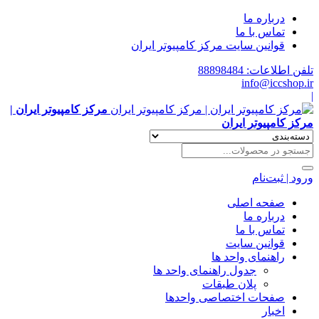
درباره ما
تماس با ما
قوانین سایت مرکز کامپیوتر ایران
تلفن اطلاعات: 88898484
info@iccshop.ir
|
مرکز کامپیوتر ایران |
مرکز کامپیوتر ایران
ورود | ثبت‌نام
صفحه اصلی
درباره ما
تماس با ما
قوانین سایت
راهنمای واحد ها
جدول راهنمای واحد ها
پلان طبقات
صفحات اختصاصی واحدها
اخبار