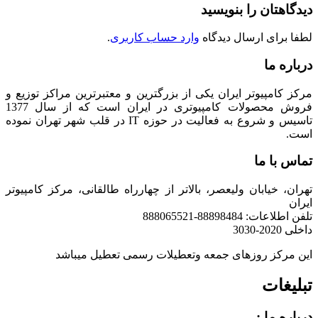
دیدگاهتان را بنویسید
لطفا برای ارسال دیدگاه
وارد حساب کاربری
.
درباره ما
مرکز کامپیوتر ایران یکی از بزرگترین و معتبرترین مراکز توزیع و
فروش محصولات کامپیوتری در ایران است که از سال 1377
تاسیس و شروع به فعالیت در حوزه IT در قلب شهر تهران نموده
است.
تماس با ما
تهران، خیابان ولیعصر، بالاتر از چهارراه طالقانی، مرکز کامپیوتر
ایران
تلفن اطلاعات: 88898484-888065521
داخلی 2020-3030
این مرکز روزهای جمعه وتعطیلات رسمی تعطیل میباشد
تبلیغات
درباره ما :