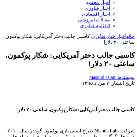
اخبار مجتمع
اخبار فناوری
اخبار اقتصادی
مقالات آموزشی
60 ثانیه فناوری
خانه
اخبار
اخبار فناوری
کاسبی جالب دختر آمریکایی: شکار پوکمون،
ساعتی ۲۰ دلار!
کاسبی جالب دختر آمریکایی: شکار پوکمون،
ساعتی ۲۰ دلار!
نویسنده: masoud aslani
تاریخ انتشار: ۷ مرداد ۱۳۹۵
کاسبی جالب دختر آمریکایی: شکار پوکمون، ساعتی ۲۰ دلار!
شرکت Niantic Labs طراح اصلی بازی پوکمون گو، در سال ۲۰۱۰
در داخل گوگل توسط موسس شرکتی به نام کی هول به نام جان