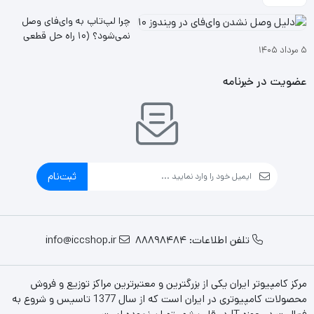
چرا لپ‌تاپ به وای‌فای وصل
نمی‌شود؟ (۱۰ راه حل قطعی
۵ مرداد ۱۴۰۵
ویندوز ۱۰ و ۱۱
عضویت در خبرنامه
ثبت‌نام
تلفن اطلاعات: 88898484
info@iccshop.ir
مرکز کامپیوتر ایران یکی از بزرگترین و معتبرترین مراکز توزیع و فروش
محصولات کامپیوتری در ایران است که از سال 1377 تاسیس و شروع به