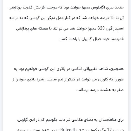
جدید سری اگزینوس مجهز خواهد بود که موجب افزایش قدرت پردازشی
آن تا 15 درصد خواهد شد که در کنار مدل دیگر این گوشی که به تراشه
اسنپدراگون 820 مجهز خواهد شد می توانند با هسته های پردازشی
قدرتمند خود خیال کاربران را راحت کنند.
همچنین، شاهد تغییراتی اساسی در باتری این گوشی خواهیم بود به
طوری که کاربران می توانند در کمتر از نیم ساعت، شارژ باتری خود را از
صفر به هشتاد درصد برسانند.
برای علاقه‌مندان به دنیای عکاسی نیز باید بگوییم که در این گزارش،
دوربین 12 مگاپیکسلی پشتی Britecell تایید شده است و از روزنه