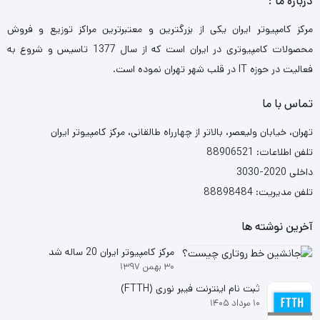
درباره ما :
مرکز کامپیوتر ایران یکی از بزرگترین و معتبرترین مراکز توزیع و فروش
محصولات کامپیوتری در ایران است که از سال 1377 تاسیس و شروع به
فعالیت در حوزه IT در قلب شهر تهران نموده است.
تماس با ما
تهران، خیابان ولیعصر، بالاتر از چهارراه طالقانی، مرکز کامپیوتر ایران
تلفن اطلاعات: 88906521
داخلی 2020-3030
تلفن مدیریت: 88898484
آخرین نوشته ها
مرکز کامپیوتر ایران 20 ساله شد
۳۰ بهمن ۱۳۹۷
ثبت نام اینترنت فیبر نوری (FTTH)
۱۰ مرداد ۱۴۰۵