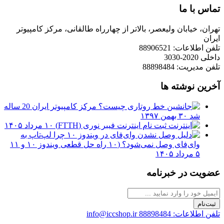
تماس با ما
تهران، خیابان ولیعصر، بالاتر از چهارراه طالقانی، مرکز کامپیوتر
ایران
تلفن اطلاعات: 88906521
داخلی 2020-3030
تلفن مدیریت: 88898484
آخرین نوشته ها
مرکز کامپیوتر ایران 20 ساله
شد
۳۰ بهمن ۱۳۹۷
ثبت نام اینترنت فیبر نوری (FTTH)
۱۰ مرداد ۱۴۰۵
چرا لپ‌تاپ به
وای‌فای وصل نمی‌شود؟ (۱۰ راه حل قطعی ویندوز ۱۰ و ۱۱
۵ مرداد ۱۴۰۵
عضویت در خبرنامه
ثبت‌نام
تلفن اطلاعات: 88898484
info@iccshop.ir