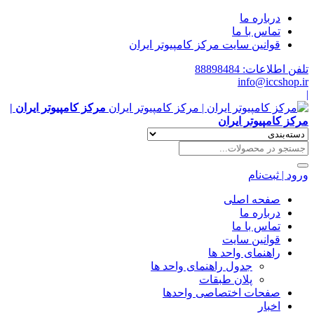
درباره ما
تماس با ما
قوانین سایت مرکز کامپیوتر ایران
تلفن اطلاعات: 88898484
info@iccshop.ir
|
مرکز کامپیوتر ایران |
مرکز کامپیوتر ایران
ورود | ثبت‌نام
صفحه اصلی
درباره ما
تماس با ما
قوانین سایت
راهنمای واحد ها
جدول راهنمای واحد ها
پلان طبقات
صفحات اختصاصی واحدها
اخبار