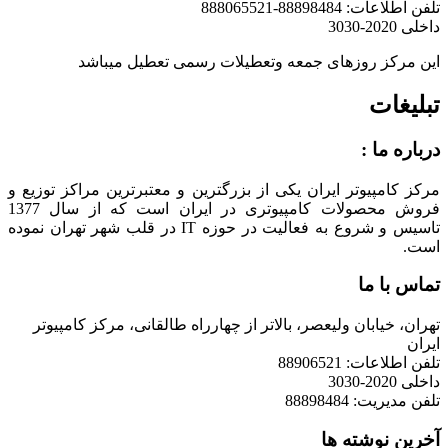
تلفن اطلاعات: 88898484-888065521
داخلی 2020-3030
این مرکز روزهای جمعه وتعطیلات رسمی تعطیل میباشد
تبلیغات
درباره ما :
مرکز کامپیوتر ایران یکی از بزرگترین و معتبرترین مراکز توزیع و
فروش محصولات کامپیوتری در ایران است که از سال 1377
تاسیس و شروع به فعالیت در حوزه IT در قلب شهر تهران نموده
است.
تماس با ما
تهران، خیابان ولیعصر، بالاتر از چهارراه طالقانی، مرکز کامپیوتر
ایران
تلفن اطلاعات: 88906521
داخلی 2020-3030
تلفن مدیریت: 88898484
آخرین نوشته ها