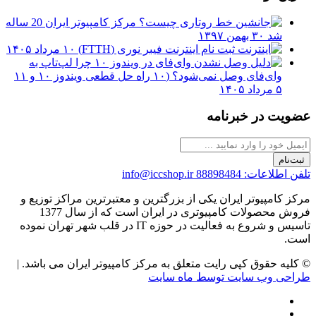
مرکز کامپیوتر ایران 20 ساله
شد
۳۰ بهمن ۱۳۹۷
ثبت نام اینترنت فیبر نوری (FTTH)
۱۰ مرداد ۱۴۰۵
چرا لپ‌تاپ به
وای‌فای وصل نمی‌شود؟ (۱۰ راه حل قطعی ویندوز ۱۰ و ۱۱
۵ مرداد ۱۴۰۵
عضویت در خبرنامه
ثبت‌نام
تلفن اطلاعات: 88898484
info@iccshop.ir
مرکز کامپیوتر ایران یکی از بزرگترین و معتبرترین مراکز توزیع و
فروش محصولات کامپیوتری در ایران است که از سال 1377
تاسیس و شروع به فعالیت در حوزه IT در قلب شهر تهران نموده
است.
© کلیه حقوق کپی رایت متعلق به مرکز کامپیوتر ایران می باشد. |
طراحی وب سایت توسط ماه سایت