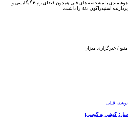
هوشمندی با مشخصه های فنی همچون فضای رم 6 گیگابایتی و
پردازنده اسنپدراگون 823 را داشت.
منبع / خبرگزاری میزان
نوشته قبلی
شارژ گوشی به گوشی!