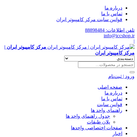
درباره ما
تماس با ما
قوانین سایت مرکز کامپیوتر ایران
تلفن اطلاعات: 88898484
info@iccshop.ir
|
مرکز کامپیوتر ایران |
مرکز کامپیوتر ایران
ورود | ثبت‌نام
صفحه اصلی
درباره ما
تماس با ما
قوانین سایت
راهنمای واحد ها
جدول راهنمای واحد ها
پلان طبقات
صفحات اختصاصی واحدها
اخبار