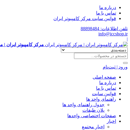
درباره ما
تماس با ما
قوانین سایت مرکز کامپیوتر ایران
تلفن اطلاعات: 88898484
info@iccshop.ir
|
مرکز کامپیوتر ایران | م
ورود | ثبت‌نام
صفحه اصلی
درباره ما
تماس با ما
قوانین سایت
راهنمای واحد ها
جدول راهنمای واحد ها
پلان طبقات
صفحات اختصاصی واحدها
اخبار
اخبار مجتمع