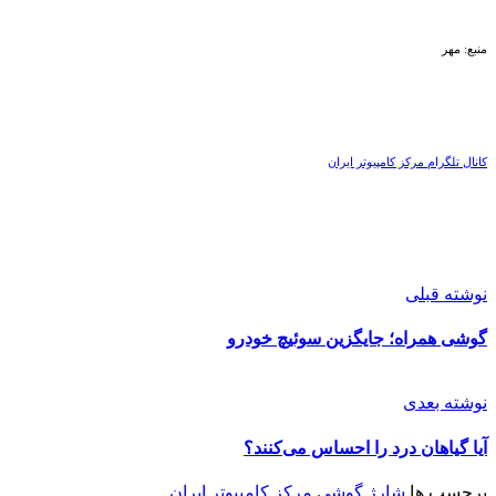
منبع: مهر
کانال تلگرام مرکز کامپیوتر ایران
نوشته قبلی
گوشی همراه؛ جایگزین سوئیچ خودرو
نوشته بعدی
آیا گیاهان درد را احساس می‌کنند؟
برچسب ها
شارژ
گوشی
مرکز کامپیوتر ایران