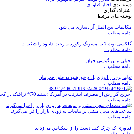
دسته‌بندی
اخبار فناوری
اشتراک گذاری
نوشته های مرتبط
مکالمات بین الملل آزادسازی می شود
ادامه مطلب...
گلکسی نوت 7 سامسونگ رکورد سرعت دانلود را شکست
ادامه مطلب...
تخیلی ترین گوشی جهان
ادامه مطلب...
تولید برق از انرژی باد و خورشید به طور همزمان
ادامه مطلب...
آخرین گزارش از مصرف اینترنت در آمریکا (ببینید 70% ترافیک در کجا استفاده می شود!)
ادامه مطلب...
ساعت‌های مچی مبتنی بر مایعات به زودی بازار را فرا می‌گیرند
ادامه مطلب...
فناوری که چرک کف دست را از اسکناس می‌زداید
ادامه مطلب...