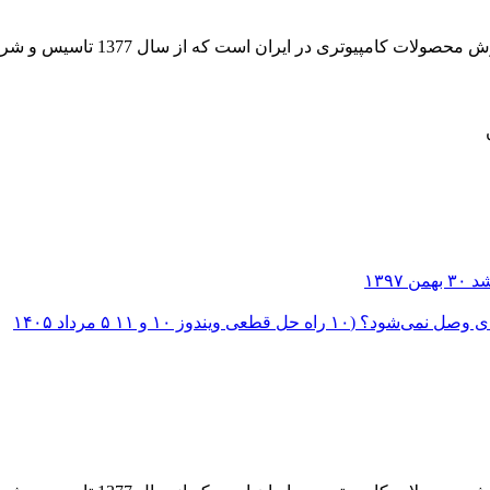
 از سال 1377 تاسیس و شروع به فعالیت در حوزه IT در قلب شهر تهران نموده است.
۳۰ بهمن ۱۳۹۷
؟ (۱۰ راه حل قطعی ویندوز ۱۰ و ۱۱
۵ مرداد ۱۴۰۵