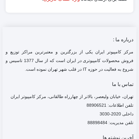
درباره ما :
مرکز کامپیوتر ایران یکی از بزرگترین و معتبرترین مراکز توزیع و
فروش محصولات کامپیوتری در ایران است که از سال 1377 تاسیس و
شروع به فعالیت در حوزه IT در قلب شهر تهران نموده است.
تماس با ما
تهران، خیابان ولیعصر، بالاتر از چهارراه طالقانی، مرکز کامپیوتر ایران
تلفن اطلاعات: 88906521
داخلی 2020-3030
تلفن مدیریت: 88898484
آخرین نوشته ها