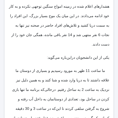
هشدارهای اعلام شده در زمینه امواج سنگین توجهی نکرده و به کار
خود ادامه می‌دادند. در این میان یک موج بسیار بزرگ، این افراد را
به سمت دریا کشید و تلاش‌های افراد حاضر در صحنه نیز تنها به
نجات 6 نفر منتهی شد و 14 نفر باقی مانده، همگی جان خود را از
دست دادند.
یکی از این دانشجویان دراین‌باره می‌گوید:
ما ساعت 11 ظهر به مورود رسیدیم و بسیاری از دوستان ما
علاقه داشتند تا به دریا وارد شده و شنا کنند و به همین دلیل نیز
نزدیک به ساعت 2 به ساحل رفتیم. درحالی‌که برنامه ما تنها بازی
کردن در ساحل بود، تعدادی از دوستانمان به داخل آب رفته و
شروع به گرفتن سلفی کردند تا این‌که در ساعت 3 و 30 دقیقه