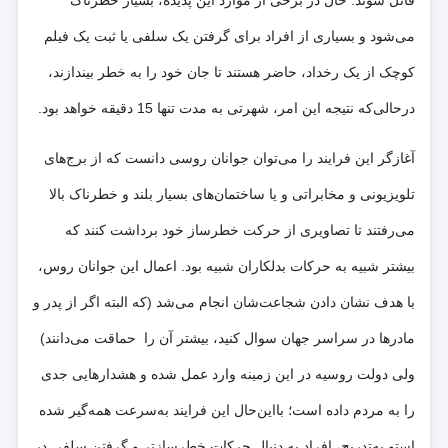
قائل شوند. حال در برخی از موارد این پدیده، بسیار خطرناک
می‌شود و بسیاری از افراد برای گرفتن یک سلفی یا ثبت یک فیلم
کوچک از یک رخداد، حاضر هستند تا جان خود را به خطر بیندازند،
درحالی‌که نتیجه این امر، شهرتی به مدت تنها 15 دقیقه خواهد بود.
آغازگر این فرایند را می‌توان جوانان روسی دانست که از برج‌های
تلویزیونی و مخابراتی و یا ساختمان‌های بسیار بلند و خطرناک بالا
می‌رفتند تا تصاویری از حرکت خطرساز خود برداشت کنند که
بیشتر شبیه به حرکات بدلکاران شبیه بود. اعمال این جوانان روس،
با هدف نشان دادن شجاعت‌شان انجام می‌شد (که البته اگر از پدر و
مادرها در سراسر جهان سوال کنید، بیشتر آن را حماقت می‌دانند)
ولی دولت روسیه در این زمینه وارد عمل شده و هشدارهایی جدی
را به مردم داده است؛ بااین‌حال این فرایند به‌سرعت همه‌گیر شده
استو به‌تدریج، افراد به دنبال حرکات خطرسازتر و گرفتن سلفی در