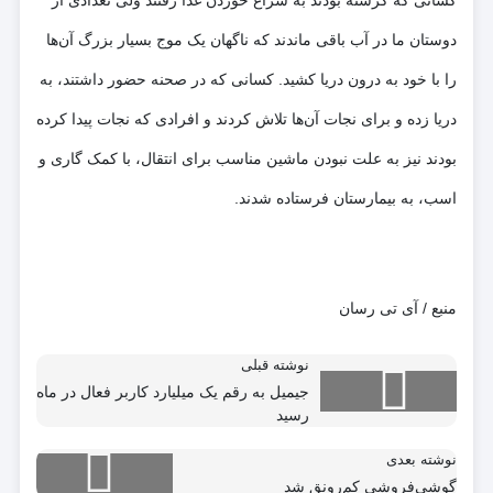
کسانی که گرسنه بودند به سراغ خوردن غذا رفتند ولی تعدادی از
دوستان ما در آب باقی ماندند که ناگهان یک موج بسیار بزرگ آن‌ها
را با خود به درون دریا کشید. کسانی که در صحنه حضور داشتند، به
دریا زده و برای نجات آن‌ها تلاش کردند و افرادی که نجات پیدا کرده
بودند نیز به علت نبودن ماشین مناسب برای انتقال، با کمک گاری و
اسب، به بیمارستان فرستاده شدند.
منبع / آی تی رسان
نوشته قبلی
جیمیل به رقم یک میلیارد کاربر فعال در ماه
رسید
نوشته بعدی
گوشی‌فروشی کم‌رونق شد