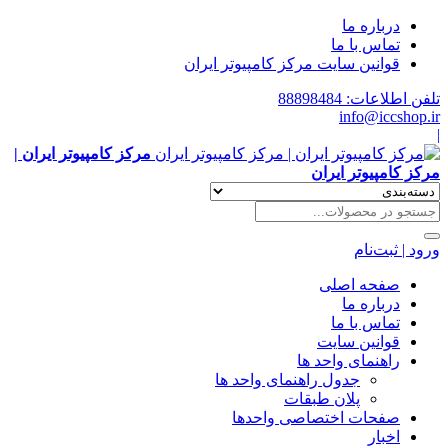
درباره ما
تماس با ما
قوانین سایت مرکز کامپیوتر ایران
تلفن اطلاعات: 88898484
info@iccshop.ir
|
مرکز کامپیوتر ایران |
مرکز کامپیوتر ایران
ورود | ثبت‌نام
صفحه اصلی
درباره ما
تماس با ما
قوانین سایت
راهنمای واحد ها
جدول راهنمای واحد ها
پلان طبقات
صفحات اختصاصی واحدها
اخبار