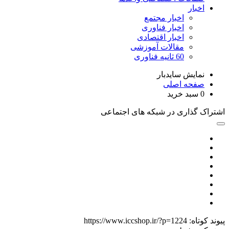
اخبار
اخبار مجتمع
اخبار فناوری
اخبار اقتصادی
مقالات آموزشی
60 ثانیه فناوری
نمایش سایدبار
صفحه اصلی
0
سبد خرید
اشتراک گذاری در شبکه های اجتماعی
پیوند کوتاه:
https://www.iccshop.ir/?p=1224