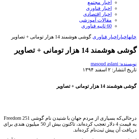
اخبار مجتمع
اخبار فناوری
اخبار اقتصادی
مقالات آموزشی
60 ثانیه فناوری
خانه
اخبار
اخبار فناوری
گوشی هوشمند 14 هزار تومانی + تصاویر
گوشی هوشمند 14 هزار تومانی + تصاویر
نویسنده: masoud aslani
تاریخ انتشار: ۲ اسفند ۱۳۹۴
گوشی هوشمند 14 هزار تومانی + تصاویر
درحالی‌که بسیاری از مردم جهان با شنیدن نام گوشی Freedom 251
به قیمت 4 دلار تعجب کرده‌اند، تاکنون بیش از 50 میلیون هندی برای
دریافت آن پیش ثبت‌نام کرده‌اند.