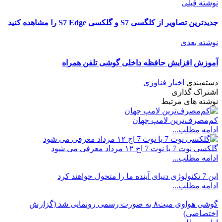
نوشته قبلی
جدیدترین تصاویر از کلگسی S7 و گلکسی S7 Edge را مشاهده کنید
نوشته بعدی
آموزش افزایش حافظه داخلی گوشی تلفن همراه
دسته‌بندی
اخبار فناوری
اشتراک گذاری
نوشته های مرتبط
کم‌مصرف‌ترین لامپ جهان
ادامه مطلب...
گلکسی نوت 7 یا نوت 7 اج ۱۲ مرداد معرفی می شود
ادامه مطلب...
این 7 تکنولوژی دنیای آینده ما را متحول خواهند کرد
ادامه مطلب...
گوشی هواوی میت۸ به صورت رسمی رونمایی شد (گزارش
اختصاصی)