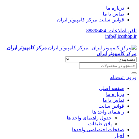
درباره ما
تماس با ما
قوانین سایت مرکز کامپیوتر ایران
تلفن اطلاعات: 88898484
info@iccshop.ir
|
مرکز کامپیوتر ایران |
مرکز کامپیوتر ایران
ورود | ثبت‌نام
صفحه اصلی
درباره ما
تماس با ما
قوانین سایت
راهنمای واحد ها
جدول راهنمای واحد ها
پلان طبقات
صفحات اختصاصی واحدها
اخبار