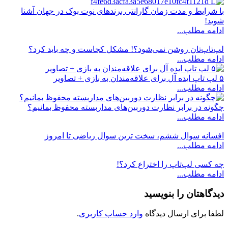
با شرایط و مدت زمان گارانتی برندهای نوت بوک در جهان آشنا
شوید!
ادامه مطلب...
لپ‌تاپ‌تان روشن نمی‌شود؟! مشکل کجاست و چه باید کرد؟
ادامه مطلب...
۵ لپ تاپ ایده آل برای علاقه‌مندان به بازی + تصاویر
ادامه مطلب...
چگونه در برابر نظارت دوربین‌های مداربسته محفوظ بمانیم؟
ادامه مطلب...
افسانه سوال ششم، سخت ترین سوال ریاضی تا امروز
ادامه مطلب...
چه کسی لپ‌تاپ را اختراع کرد؟!
ادامه مطلب...
دیدگاهتان را بنویسید
لطفا برای ارسال دیدگاه
وارد حساب کاربری
.