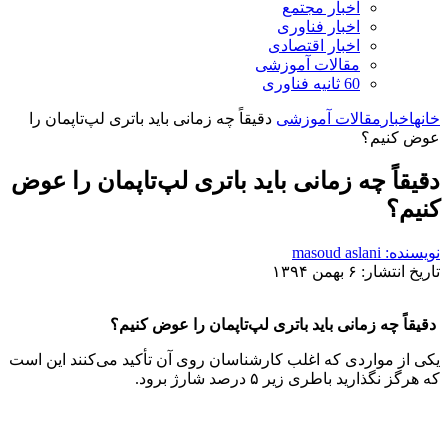
اخبار مجتمع
اخبار فناوری
اخبار اقتصادی
مقالات آموزشی
60 ثانیه فناوری
خانه
اخبار
مقالات آموزشی
دقیقاً چه زمانی باید باتری لپ‌تاپمان را
عوض کنیم؟
دقیقاً چه زمانی باید باتری لپ‌تاپمان را عوض
کنیم؟
نویسنده: masoud aslani
تاریخ انتشار: ۶ بهمن ۱۳۹۴
دقیقاً چه زمانی باید باتری لپ‌تاپمان را عوض کنیم؟
یکی از مواردی که اغلب کارشناسان روی آن تأکید می‌کنند این است
که هرگز نگذارید باطری زیر ۵ درصد شارژ برود.