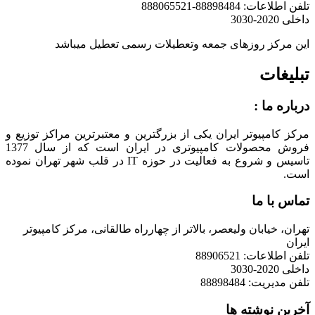
تلفن اطلاعات: 88898484-888065521
داخلی 2020-3030
این مرکز روزهای جمعه وتعطیلات رسمی تعطیل میباشد
تبلیغات
درباره ما :
مرکز کامپیوتر ایران یکی از بزرگترین و معتبرترین مراکز توزیع و
فروش محصولات کامپیوتری در ایران است که از سال 1377
تاسیس و شروع به فعالیت در حوزه IT در قلب شهر تهران نموده
است.
تماس با ما
تهران، خیابان ولیعصر، بالاتر از چهارراه طالقانی، مرکز کامپیوتر
ایران
تلفن اطلاعات: 88906521
داخلی 2020-3030
تلفن مدیریت: 88898484
آخرین نوشته ها