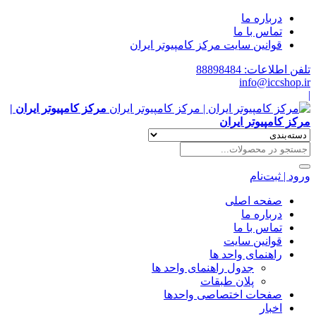
درباره ما
تماس با ما
قوانین سایت مرکز کامپیوتر ایران
تلفن اطلاعات: 88898484
info@iccshop.ir
|
مرکز کامپیوتر ایران |
مرکز کامپیوتر ایران
ورود | ثبت‌نام
صفحه اصلی
درباره ما
تماس با ما
قوانین سایت
راهنمای واحد ها
جدول راهنمای واحد ها
پلان طبقات
صفحات اختصاصی واحدها
اخبار