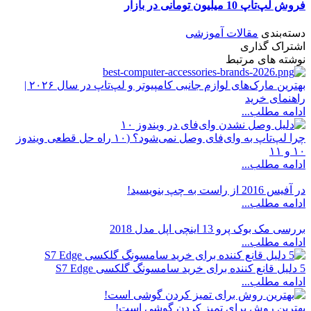
فروش لپ‌تاپ‌ 10 میلیون تومانی در بازار
دسته‌بندی
مقالات آموزشی
اشتراک گذاری
نوشته های مرتبط
بهترین مارک‌های لوازم جانبی کامپیوتر و لپ‌تاپ در سال ۲۰۲۶ |
راهنمای خرید
ادامه مطلب...
چرا لپ‌تاپ به وای‌فای وصل نمی‌شود؟ (۱۰ راه حل قطعی ویندوز
۱۰ و ۱۱
ادامه مطلب...
در آفیس 2016 از راست به چپ بنویسید!
ادامه مطلب...
بررسی مک بوک پرو 13 اینچی اپل مدل 2018
ادامه مطلب...
5 دلیل قانع کننده برای خرید سامسونگ گلکسی S7 Edge
ادامه مطلب...
بهترین روش برای تمیز کردن گوشی است!