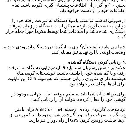
بخش ۱۰) و اگر از آن اطلاعات پشتیبان گیری نکرده باشید تمام
اطلاعات خود را از دست خواهید داد.
درصورتی‌که شما توانسته باشید دستگاه به سرقت رفته خود را
دوباره به دست آورید بازهم ممکن است دستگاه در زمان سرقت
دستکاری شده باشد و اطلاعات شما توسط هکرها موردحمله قرار
گیرد.
شما می‌توانید با پشتیبان‌گیری و بازگرداندن دستگاه اندرویدی خود به
وضعیت اولیه، با این تهدید نیز مقابله کنید.
۹- ردیابی کردن دستگاه گم‌شده
علاوه بر داشتن پشتیبان شما باید قابلیت‌ردیابی دستگاه به سرقت
رفته و یا گم شده خود را داشته باشید. خوشبختانه گوشی‌های
هوشمند دارای فناوری ردیابی هستند که به‌وسیله GPS این قابلیت
برای آن‌ها امکان‌پذیر خواهد بود.
برای دریافت آن شما باید سیستم موقعیت‌یاب جهانی موجود در
گوشی خود را فعال کرده تا بتوانید آن را ردیابی کنید.
برنامه‌های کاربردی زیادی ازجمله AntiDroidTheft برای یافتن
دستگاه به سرقت رفته و یا گم‌شده شما وجود دارند که برخی از
آن‌ها قابلیت روشن کردن GPS از راه دور را نیز دارند.