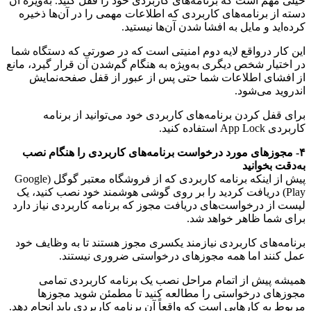
خیلی مهم است که برنامه‌های کاربردی خود را قفل کنید. به‌ویژه آن
دسته از برنامه‌های کاربردی که اطلاعات مهمی را در آن‌ها ذخیره
کرده‌اید و مایل به افشا شدن آن‌ها نیستید.
این کار درواقع لایه دوم امنیتی است که در صورتی که دستگاه شما
در اختیار شخص دیگری به‌ویژه به هنگام گم‌شدن آن قرار گیرد، مانع
از افشای اطلاعات شما حتی پس از عبور از قفل صفحه‌نمایش
اندروید می‌شود.
برای قفل کردن برنامه‌های کاربردی خود می‌توانید از برنامه
کاربردی App Lock استفاده کنید.
۴- مجوزهای مورد درخواست برنامه‌های کاربردی را هنگام نصب
به‌دقت بخوانید
پیش از اینکه برنامه کاربردی که از فروشگاه معتبر گوگل (Google
Play) دریافت کردید را بر روی گوشی هوشمند خود نصب کنید، یک
لیست از درخواست‌های دریافت مجوز که برنامه کاربردی نیاز دارد
برای شما ظاهر خواهد شد.
برنامه‌های کاربردی نیازمند یکسری مجوز هستند تا به وظایف خود
عمل کنند اما همه مجوزهای درخواستی ضروری نیستند.
همیشه پیش از اتمام مراحل نصب یک برنامه کاربردی تمامی
مجوزهای درخواستی را مطالعه کنید تا مطمئن شوید مجوزها
مربوط به کارهایی است که واقعاً آن برنامه کاربردی باید انجام دهد.