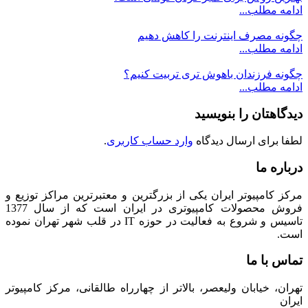
ادامه مطلب...
چگونه مصرف اینترنت را کاهش دهیم
ادامه مطلب...
چگونه فرزندان باهوش تری تربیت کنیم؟
ادامه مطلب...
دیدگاهتان را بنویسید
لطفا برای ارسال دیدگاه
وارد حساب کاربری
.
درباره ما
مرکز کامپیوتر ایران یکی از بزرگترین و معتبرترین مراکز توزیع و
فروش محصولات کامپیوتری در ایران است که از سال 1377
تاسیس و شروع به فعالیت در حوزه IT در قلب شهر تهران نموده
است.
تماس با ما
تهران، خیابان ولیعصر، بالاتر از چهارراه طالقانی، مرکز کامپیوتر
ایران