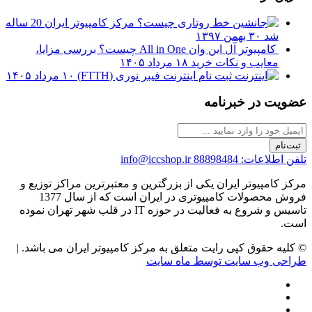
مرکز کامپیوتر ایران 20 ساله
شد
۳۰ بهمن ۱۳۹۷
کامپیوتر آل این وان All in One چیست؟ بررسی مزایا،
معایب و نکات خرید
۱۸ مرداد ۱۴۰۵
ثبت نام اینترنت فیبر نوری (FTTH)
۱۰ مرداد ۱۴۰۵
عضویت در خبرنامه
ثبت‌نام
تلفن اطلاعات: 88898484
info@iccshop.ir
مرکز کامپیوتر ایران یکی از بزرگترین و معتبرترین مراکز توزیع و
فروش محصولات کامپیوتری در ایران است که از سال 1377
تاسیس و شروع به فعالیت در حوزه IT در قلب شهر تهران نموده
است.
© کلیه حقوق کپی رایت متعلق به مرکز کامپیوتر ایران می باشد. |
طراحی وب سایت توسط ماه سایت