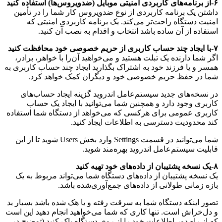
۶-از برنامه‌های کاربردی امنیتی موبایل (ضدویروس‌ها) استفاده کنید
داشتن یک برنامه کاربردی از نوع ضدویروس کار شما را در تأمین
امنیت دستگاه راحت‌تر می‌کند. یک برنامه کاربردی امنیتی که
استفاده از آن ساده باشد انتخاب و اقدام به نصب آن کنید.
۷-با ایجاد چند حساب کاربری از حریم خصوصی خود محافظت کنید
اگر شما دارنده یک تبلت هستید و می‌خواهید آن‌را با خواهر، برادر،
همسر و یا فرزند خود به اشتراک بگذارید ایجاد چند حساب کاربری به
شما در حفظ حریم خصوصی خود و دیگران کمک خواهد کرد.
در نسخه‌های جدید سیستم‌عامل اندروید گزینه ایجاد حساب‌های
کاربری وجود دارد و همچنین شما می‌توانید با ایجاد یک حساب
کاربری عمومی برای هرکسی که می‌خواهد از دستگاه شما استفاده
کند محدودیت دسترسی به اطلاعات ایجاد کنید.
شما می‌توانید در قسمت Settings وارد بخش Users شوید تا از این
قابلیت سیستم‌عامل اندروید بهره‌مند شوید.
۸-یک نسخه پشتیبان از داده‌های خود تهیه کنید
یک نسخه پشتیبان از داده‌های دستگاه شما می‌تواند مربوط به یک
بازه ‌زمانی طولانی از داده‌های جمع‌آوری‌شده باشد.
تصور اینکه دستگاه شما به سرقت رفته و یا هک شده باشد بسیار بد
و دل‌خراش است. تنها کاری که شما می‌خواهید انجام دهید این است
که از راه دور اطلاعات خود را از روی دستگاه پاک کنید (توضیح در