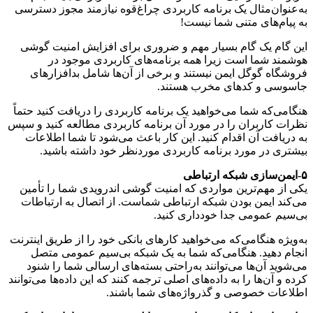
به‌عنوان‌مثال یک برنامه کاربردی چراغ‌قوه نیازمند مجوز دسترسی
به پیام‌های متنی شما نیست!
این گام یک گام بسیار مهم و ضروری برای افزایش امنیت گوشی
هوشمند شما است زیرا همه برنامه‌های کاربردی موجود در
فروشگاه گوگل ایمن نیستند و برخی از آن‌ها شامل بدافزارهای
جاسوسی و کدهای مخرب هستند.
هنگامی‌که شما می‌خواهید یک برنامه کاربردی را دریافت کنید حتماً
نظرات کاربران را در مورد آن برنامه کاربردی مطالعه کنید و سپس
به دریافت آن اقدام کنید. این کار باعث می‌شود تا شما اطلاعات
بیشتری در مورد برنامه کاربردی موردنظر خود داشته باشید.
۵-ایمن‌سازی شبکه ارتباطی
یکی از مهم‌ترین مواردی که امنیت گوشی اندرویدی شما را تأمین
می‌کند ایمن بودن شبکه ارتباطی شماست. از اتصال به ارتباطات
بی‌سیم عمومی جدا خودداری کنید.
به‌ویژه هنگامی‌که می‌خواهید کارهای بانکی خود را از طریق اینترنت
انجام دهید. هنگامی‌که شما به یک شبکه بی‌سیم عمومی متصل
می‌شوید آن‌ها می‌توانند به‌راحتی بسته‌های ارسالی شما را شنود
کرده و آن‌ها را به داده‌های اصلی ترجمه کنند که این داده‌ها می‌توانند
اطلاعات خصوصی و گذرواژه‌های شما باشند.