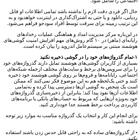
اجتماعی را شامل شود.
حال اگر فردی دقت لازم را نداشته باشد تمامی اطلاعات او قابل‌
ردیابی، دانلود و یا حتی به اشتراک‌گذاری در اینترنت خواهدبود و به
این ترتیب زمینه برای سرقت توسط افراد سودجو فراهم می‌شود.
در این‌باره مرکز مدیریت امداد و هماهنگی عملیات رخدادهای
رایانه‌ای (ماهر) در ۱۰ گام روش‌های مهم افزایش امنیت گوشی‌های
هوشمند مبتنی بر سیستم‌عامل اندروید را بیان کرده است.
۱-تمام گذرواژه‌های خود را در گوشی ذخیره نکنید
بسیاری از کاربران گوشی‌های هوشمند تمایل دارند گذرواژه‌های خود
را برای سرویس‌های برخط و سایت‌های مختلف ازجمله شبکه‌های
اجتماعی، رایانامه‌ها و فروم‌ها بر روی گوشی هوشمند خود ذخیره
کنند و حتی یک‌لحظه هم به این موضوع فکر نمی‌کنند که ممکن
است یک شخص به گوشی آن‌ها دسترسی پیدا کرده و به‌تمامی
اطلاعات آن‌ها نفوذ پیدا کند؛ بنابراین از ذخیره‌سازی گذرواژه‌های
خود به‌ویژه آن‌هایی که مربوط به ‌حساب‌های بانکی یا برنامه‌های
کاربردی پرداخت برخط هستند جدا خودداری کنید.
برای انجام این کار و انتخاب یک گذرواژه مناسب به موارد زیر توجه
داشته باشید:
• از گذرواژه‌های ساده که به راحتی قابل حدس زدن باشند استفاده
نکنید.