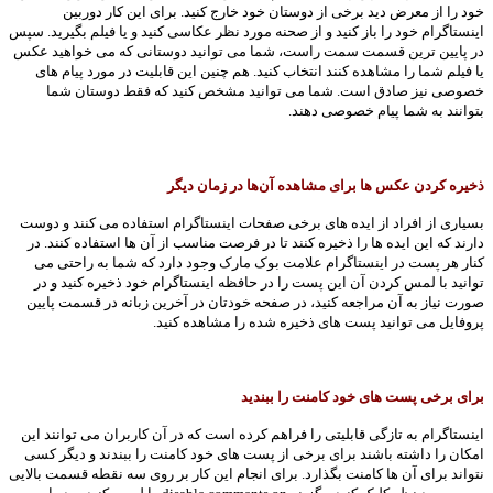
خود را از معرض دید برخی از دوستان خود خارج کنید. برای این کار دوربین
اینستاگرام خود را باز کنید و از صحنه مورد نظر عکاسی کنید و یا فیلم بگیرید. سپس
در پایین ترین قسمت سمت راست، شما می توانید دوستانی که می خواهید عکس
یا فیلم شما را مشاهده کنند انتخاب کنید. هم چنین این قابلیت در مورد پیام های
خصوصی نیز صادق است. شما می توانید مشخص کنید که فقط دوستان شما
بتوانند به شما پیام خصوصی دهند.
ذخیره کردن عکس ها برای مشاهده آن‌ها در زمان دیگر
بسیاری از افراد از ایده های برخی صفحات اینستاگرام استفاده می کنند و دوست
دارند که این ایده ها را ذخیره کنند تا در فرصت مناسب از آن ها استفاده کنند. در
کنار هر پست در اینستاگرام علامت بوک مارک وجود دارد که شما به راحتی می
توانید با لمس کردن آن این پست را در حافظه اینستاگرام خود ذخیره کنید و در
صورت نیاز به آن مراجعه کنید، در صفحه خودتان در آخرین زبانه در قسمت پایین
پروفایل می توانید پست های ذخیره شده را مشاهده کنید.
برای برخی پست های خود کامنت را ببندید
اینستاگرام به تازگی قابلیتی را فراهم کرده است که در آن کاربران می توانند این
امکان را داشته باشند برای برخی از پست های خود کامنت را ببندند و دیگر کسی
نتواند برای آن ها کامنت بگذارد. برای انجام این کار بر روی سه نقطه قسمت بالایی