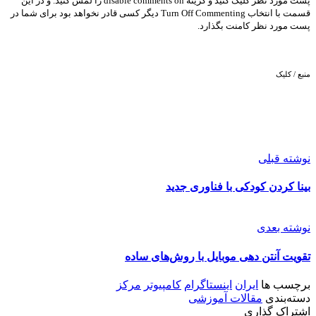
پست مورد نظر کلیک کنید و گزینه disable comments on را لمس کنید. و در این
قسمت با انتخاب Turn Off Commenting دیگر کسی قادر نخواهد بود برای شما در
پست مورد نظر کامنت بگذارد.
منبع / کلیک
نوشته قبلی
بینا کردن کودکی با فناوری جدید
نوشته بعدی
تقویت آنتن دهی موبایل با روش‌های ساده
برچسب ها
ایران
اینستاگرام
کامپیوتر
مرکز
دسته‌بندی
مقالات آموزشی
اشتراک گذاری