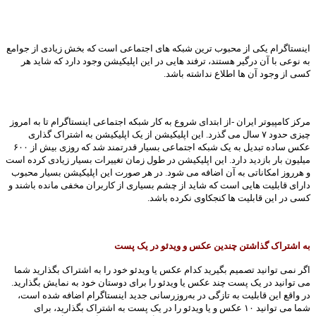
اینستاگرام یکی از محبوب ترین شبکه های اجتماعی است که بخش زیادی از جوامع
به نوعی با آن درگیر هستند، ترفند هایی در این اپلیکیشن وجود دارد که شاید هر
کسی از وجود آن ها اطلاع نداشته باشد.
مرکز کامپیوتر ایران -از ابتدای شروع به کار شبکه اجتماعی اینستاگرام تا به امروز
چیزی حدود ۷ سال می گذرد. این اپلیکیشن از یک اپلیکیشن به اشتراک گذاری
عکس ساده تبدیل به یک شبکه اجتماعی بسیار قدرتمند شد که روزی بیش از ۶۰۰
میلیون بار بازدید دارد. این اپلیکیشن در طول زمان تغییرات بسیار زیادی کرده است
و هرروز امکاناتی به آن اضافه می شود. در هر صورت این اپلیکیشن بسیار محبوب
دارای قابلیت هایی است که شاید از چشم بسیاری از کاربران مخفی مانده باشند و
کسی در این قابلیت ها کنجکاوی نکرده باشد.
به اشتراک گذاشتن چندین عکس و ویدئو در یک پست
اگر نمی توانید تصمیم بگیرید کدام عکس یا ویدئو خود را به اشتراک بگذارید شما
می توانید در یک پست چند عکس یا ویدئو را برای دوستان خود به نمایش بگذارید.
در واقع این قابلیت به تازگی در به‌روزرسانی جدید اینستاگرام اضافه شده است،
شما می توانید ۱۰ عکس و یا ویدئو را در یک پست به اشتراک بگذارید، برای