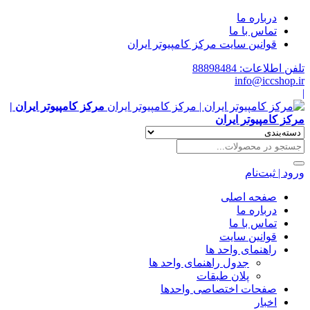
درباره ما
تماس با ما
قوانین سایت مرکز کامپیوتر ایران
تلفن اطلاعات: 88898484
info@iccshop.ir
|
مرکز کامپیوتر ایران |
مرکز کامپیوتر ایران
ورود | ثبت‌نام
صفحه اصلی
درباره ما
تماس با ما
قوانین سایت
راهنمای واحد ها
جدول راهنمای واحد ها
پلان طبقات
صفحات اختصاصی واحدها
اخبار