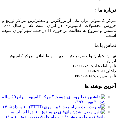
درباره ما :
مرکز کامپیوتر ایران یکی از بزرگترین و معتبرترین مراکز توزیع و
فروش محصولات کامپیوتری در ایران است که از سال 1377
تاسیس و شروع به فعالیت در حوزه IT در قلب شهر تهران نموده
است.
تماس با ما
تهران، خیابان ولیعصر، بالاتر از چهارراه طالقانی، مرکز کامپیوتر
ایران
تلفن اطلاعات: 88906521
داخلی 2020-3030
تلفن مدیریت: 88898484
آخرین نوشته ها
مرکز کامپیوتر ایران 20 ساله
شد
۳۰ بهمن ۱۳۹۷
ثبت نام اینترنت فیبر نوری (FTTH)
۱۰ مرداد ۱۴۰۵
چرا لپ‌تاپ به
وای‌فای وصل نمی‌شود؟ (۱۰ راه حل قطعی ویندوز ۱۰ و ۱۱