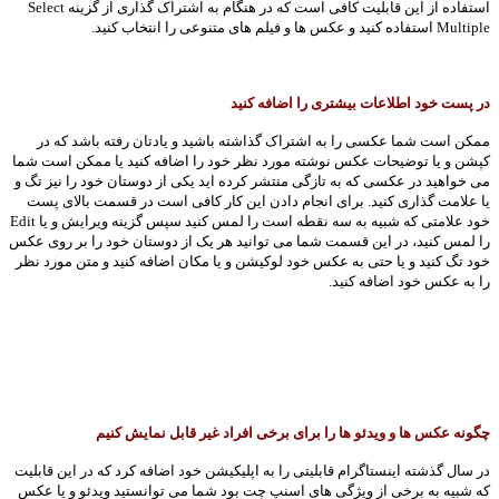
استفاده از این قابلیت کافی است که در هنگام به اشتراک گذاری از گزینه Select
Multiple استفاده کنید و عکس ها و فیلم های متنوعی را انتخاب کنید.
در پست خود اطلاعات بیشتری را اضافه کنید
ممکن است شما عکسی را به اشتراک گذاشته باشید و یادتان رفته باشد که در
کپشن و یا توضیحات عکس نوشته مورد نظر خود را اضافه کنید یا ممکن است شما
می خواهید در عکسی که به تازگی منتشر کرده اید یکی از دوستان خود را نیز تگ و
یا علامت گذاری کنید. برای انجام دادن این کار کافی است در قسمت بالای پست
خود علامتی که شبیه به سه نقطه است را لمس کنید سپس گزینه ویرایش و یا Edit
را لمس کنید، در این قسمت شما می توانید هر یک از دوستان خود را بر روی عکس
خود تگ کنید و یا حتی به عکس خود لوکیشن و یا مکان اضافه کنید و متن مورد نظر
را به عکس خود اضافه کنید.
چگونه عکس ها و ویدئو ها را برای برخی افراد غیر قابل نمایش کنیم
در سال گذشته اینستاگرام قابلیتی را به اپلیکیشن خود اضافه کرد که در این قابلیت
که شبیه به برخی از ویژگی های اسنپ چت بود شما می توانستید ویدئو و یا عکس