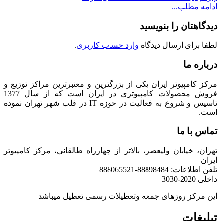
ادامه مطلب...
دیدگاهتان را بنویسید
لطفا برای ارسال دیدگاه
وارد حساب کاربری
.
درباره ما
مرکز کامپیوتر ایران یکی از بزرگترین و معتبرترین مراکز توزیع و
فروش محصولات کامپیوتری در ایران است که از سال 1377
تاسیس و شروع به فعالیت در حوزه IT در قلب شهر تهران نموده
است.
تماس با ما
تهران، خیابان ولیعصر، بالاتر از چهارراه طالقانی، مرکز کامپیوتر
ایران
تلفن اطلاعات: 88898484-888065521
داخلی 2020-3030
این مرکز روزهای جمعه وتعطیلات رسمی تعطیل میباشد
تبلیغات