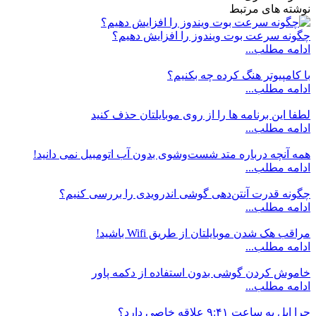
نوشته های مرتبط
چگونه سرعت بوت ویندوز را افزایش دهیم؟
ادامه مطلب...
با کامپیوتر هنگ کرده چه بکنیم؟
ادامه مطلب...
لطفا این برنامه ها را از روی موبایلتان حذف کنید
ادامه مطلب...
همه آنچه درباره متد شست‌وشوی بدون آب اتومبیل نمی دانید!
ادامه مطلب...
چگونه قدرت آنتن‌دهی گوشی اندرویدی را بررسی کنیم؟
ادامه مطلب...
مراقب هک شدن موبایلتان از طریق Wifi باشید!
ادامه مطلب...
خاموش کردن گوشی بدون استفاده از دکمه پاور
ادامه مطلب...
چرا اپل به ساعت ۹:۴۱ علاقه خاصی دارد؟