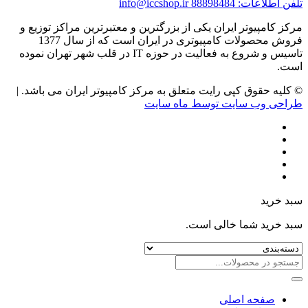
تلفن اطلاعات: 88898484
info@iccshop.ir
مرکز کامپیوتر ایران یکی از بزرگترین و معتبرترین مراکز توزیع و
فروش محصولات کامپیوتری در ایران است که از سال 1377
تاسیس و شروع به فعالیت در حوزه IT در قلب شهر تهران نموده
است.
© کلیه حقوق کپی رایت متعلق به مرکز کامپیوتر ایران می باشد. |
طراحی وب سایت توسط ماه سایت
سبد خرید
سبد خرید شما خالی است.
صفحه اصلی