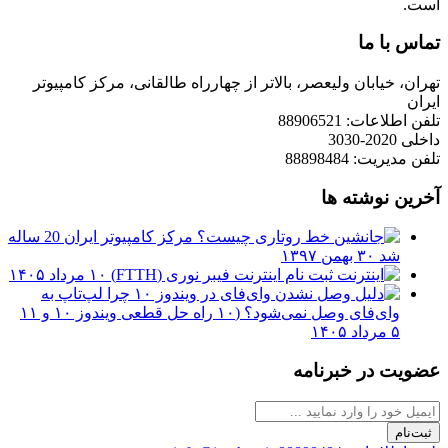
است.
تماس با ما
تهران، خیابان ولیعصر، بالاتر از چهارراه طالقانی، مرکز کامپیوتر
ایران
تلفن اطلاعات: 88906521
داخلی 2020-3030
تلفن مدیریت: 88898484
آخرین نوشته ها
مرکز کامپیوتر ایران 20 ساله
شد
۳۰ بهمن ۱۳۹۷
ثبت نام اینترنت فیبر نوری (FTTH)
۱۰ مرداد ۱۴۰۵
چرا لپ‌تاپ به
وای‌فای وصل نمی‌شود؟ (۱۰ راه حل قطعی ویندوز ۱۰ و ۱۱
۵ مرداد ۱۴۰۵
عضویت در خبرنامه
ثبت‌نام