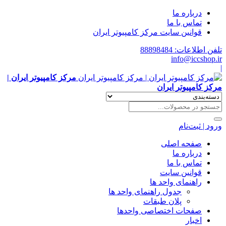
درباره ما
تماس با ما
قوانین سایت مرکز کامپیوتر ایران
تلفن اطلاعات: 88898484
info@iccshop.ir
|
مرکز کامپیوتر ایران |
مرکز کامپیوتر ایران
ورود | ثبت‌نام
صفحه اصلی
درباره ما
تماس با ما
قوانین سایت
راهنمای واحد ها
جدول راهنمای واحد ها
پلان طبقات
صفحات اختصاصی واحدها
اخبار