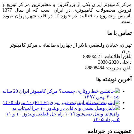
مرکز کامپیوتر ایران یکی از بزرگترین و معتبرترین مراکز توزیع و
فروش محصولات کامپیوتری در ایران است که از سال 1377
تاسیس و شروع به فعالیت در حوزه IT در قلب شهر تهران نموده
است.
تماس با ما
تهران، خیابان ولیعصر، بالاتر از چهارراه طالقانی، مرکز کامپیوتر
ایران
تلفن اطلاعات: 88906521
داخلی 2020-3030
تلفن مدیریت: 88898484
آخرین نوشته ها
مرکز کامپیوتر ایران 20 ساله
شد
۳۰ بهمن ۱۳۹۷
ثبت نام اینترنت فیبر نوری (FTTH)
۱۰ مرداد ۱۴۰۵
چرا لپ‌تاپ به
وای‌فای وصل نمی‌شود؟ (۱۰ راه حل قطعی ویندوز ۱۰ و ۱۱
۵ مرداد ۱۴۰۵
عضویت در خبرنامه