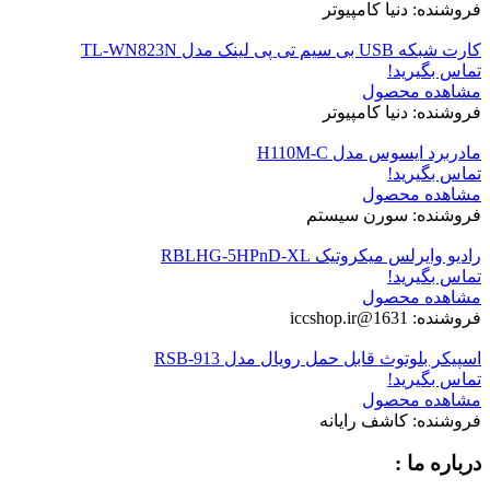
فروشنده: دنیا کامپیوتر
کارت شبکه USB بی سیم تی پی لینک مدل TL-WN823N
تماس بگیرید!
مشاهده محصول
فروشنده: دنیا کامپیوتر
مادربرد ایسوس مدل H110M-C
تماس بگیرید!
مشاهده محصول
فروشنده: سورن سیستم
رادیو وایرلس میکروتیک RBLHG-5HPnD-XL
تماس بگیرید!
مشاهده محصول
فروشنده: 1631@iccshop.ir
اسپیکر بلوتوث قابل حمل رویال مدل RSB-913
تماس بگیرید!
مشاهده محصول
فروشنده: کاشف رایانه
درباره ما :