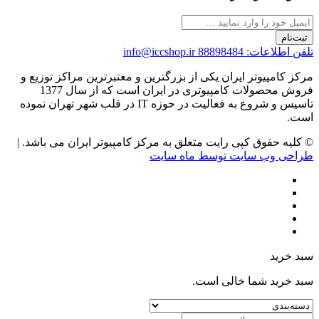
ثبت‌نام
تلفن اطلاعات: 88898484
info@iccshop.ir
مرکز کامپیوتر ایران یکی از بزرگترین و معتبرترین مراکز توزیع و
فروش محصولات کامپیوتری در ایران است که از سال 1377
تاسیس و شروع به فعالیت در حوزه IT در قلب شهر تهران نموده
است.
© کلیه حقوق کپی رایت متعلق به مرکز کامپیوتر ایران می باشد. |
طراحی وب سایت توسط ماه سایت
سبد خرید
سبد خرید شما خالی است.