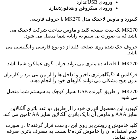
ورودی USB:ندارد
ورودی میکروفن و هدفون:ندارد
کیبورد و ماوس لاجیتک مدل MK270 با حروف فارسی
MK270 یک ست صفحه کلید و ماوس ساخت شرکت لاجیتک می
باشد که به صورت بی سیم به رایانه شما متصل می شود.
حروف حک شده روی صفحه کلید از دو نوع فارسی و انگلیسی می
باشد.
MK270 با فاصله ده متری می تواند جواب گوی عملکرد شما باشد.
فرکانس 2.4گیگاهرتزی تاخیر و تداخل ها را از بین می برد و کاربران
بدون هیچ مشکلی می توانند کارهای خود را انجام دهند.
MK270 از طریق گیرنده USB بسیار کوچک به سیستم شما متصل
می شود.
کیبورد این محصول انرژی خود را از طریق دو عدد باتری آلکالاین
سایز AAA و ماوس آن با یک باتری آلکالاین سایز AA تامین می کند.
کلید خاموش و روشن بر روی این دو ست قرار گرفته تا در صورت
عدم استفاده آن را خاموش کرده تا نسبت به مصرف باتری صرفه
جویی نمایید.