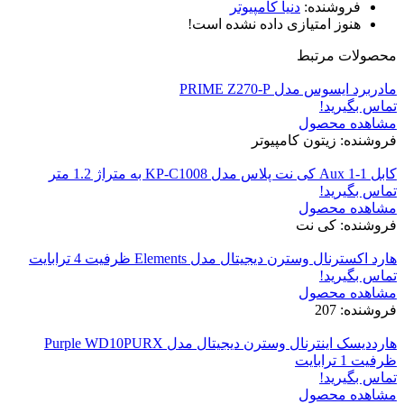
فروشنده:
دنیا کامپیوتر
هنوز امتیازی داده نشده است!
محصولات مرتبط
مادربرد ایسوس مدل PRIME Z270-P
تماس بگیرید!
مشاهده محصول
فروشنده: زیتون کامپیوتر
کابل Aux 1-1 کی نت پلاس مدل KP-C1008 به متراژ 1.2 متر
تماس بگیرید!
مشاهده محصول
فروشنده: کی نت
هارد اکسترنال وسترن دیجیتال مدل Elements ظرفیت 4 ترابایت
تماس بگیرید!
مشاهده محصول
فروشنده: 207
هارددیسک اینترنال وسترن دیجیتال مدل Purple WD10PURX
ظرفیت 1 ترابایت
تماس بگیرید!
مشاهده محصول