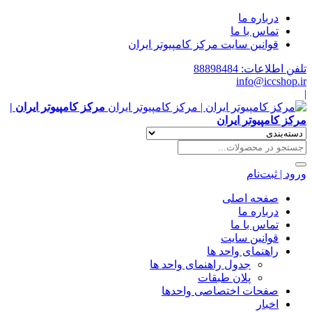
درباره ما
تماس با ما
قوانین سایت مرکز کامپیوتر ایران
تلفن اطلاعات: 88898484
info@iccshop.ir
|
مرکز کامپیوتر ایران |
مرکز کامپیوتر ایران
ورود | ثبت‌نام
صفحه اصلی
درباره ما
تماس با ما
قوانین سایت
راهنمای واحد ها
جدول راهنمای واحد ها
پلان طبقات
صفحات اختصاصی واحدها
اخبار