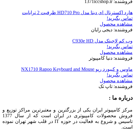
فروشنده: 1371iccshop.ir
هارد اکسترنال ای دیتا مدل HD710 Pro ظرفیت 2 ترابایت
تماس بگیرید!
مشاهده محصول
فروشنده: دیجی رایان
وب کم لاجیتک مدل C930e HD
تماس بگیرید!
مشاهده محصول
فروشنده: دنیا کامپیوتر
ماوس و کیبورد رپو NX1710 Rapoo Keyboard and Mouse
تماس بگیرید!
مشاهده محصول
فروشنده: تاپ تک
درباره ما :
مرکز کامپیوتر ایران یکی از بزرگترین و معتبرترین مراکز توزیع و
فروش محصولات کامپیوتری در ایران است که از سال 1377
تاسیس و شروع به فعالیت در حوزه IT در قلب شهر تهران نموده
است.