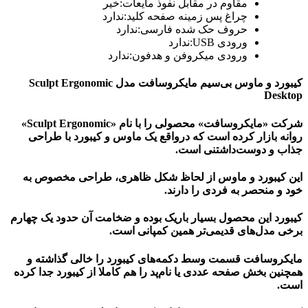
مقاوم در مقابل نفوذ مایعات:خیر
چراغ‌ پس زمینه صفحه کلید:ندارد
حروف حک شده فارسی:ندارد
ورودی USB:ندارد
ورودی میکروفن و هدفون:ندارد
کیبورد و ماوس بی‌سیم مایکروسافت مدل Sculpt Ergonomic
Desktop
شرکت «مایکروسافت» محصولی را با نام «Sculpt Ergonomic»
روانه بازار کرده است که درواقع یک ماوس و کیبورد با طراحی
جذاب و دوست‌داشتنی است.
این کیبورد و ماوس از لحاظ شکل ظاهری، طراحی مخصوص به
خود و منحصر به فردی را دارند.
کیبورد این محصول بسیار باریک بوده و ضخامت آن حدود یک چهارم
برخی مدل‌های قدیمی‌تر همین کمپانی است.
مایکروسافت قسمت وسط دکمه‌های کیبورد را خالی گذاشته و
همچنین بخش صفحه عددی یا نام‌پد را هم کاملا از کیبورد جدا کرده
است.