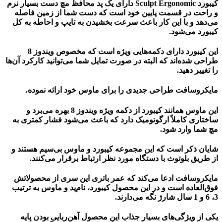
کیبورد Sculpt Ergonomic دارای یک پد محافظ مچ دست بسیار نرم
و راحت در قسمت پایین خود است که دست شما از زمین فاصله
می‌دهد و با این کار باعث سرعت بخشیدن به تایپ و احاطه به کل
کیبورد می‌شود.
این کیبورد دارای دکمه‌هایی ویژه است که مخصوص ویندوز 8
طراحی شده‌اند که البته در صورت تمایل شما می‌توانید کارکرد آن‌ها
را تغییر دهید.
مایکروسافت طراحی جدیدی را برای ماوس خود ارائه نموده.
این ماوس همانند کیبورد از دکمه ویژه ویندوز 8 بهره می‌برد و
ساختاری کاملاً ارگونومیک دارد که باعث می‌شود فشار کمتری به
مچ شما وارد شود.
شایان ذکر است که این مجموعه کیبورد و ماوس بی‌سیم هستند و
از طریق بلوتوث با دستگاه مورد نظر ارتباط برقرار می‌کنند.
مایکروسافت ادعا می‌کند که عمر باتری این سری از محصولاتش
فوق‌العاده است و در این محصول کیبورد، نام‌پد و ماوس به ترتیب
3، 6 و 1 سال شارژ نگه می‌دارند.
یکی از ویژگی‌های بسیار جذاب این محصول آهن‌ربایی بودن پایه