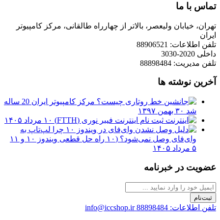
تماس با ما
تهران، خیابان ولیعصر، بالاتر از چهارراه طالقانی، مرکز کامپیوتر
ایران
تلفن اطلاعات: 88906521
داخلی 2020-3030
تلفن مدیریت: 88898484
آخرین نوشته ها
مرکز کامپیوتر ایران 20 ساله
شد
۳۰ بهمن ۱۳۹۷
ثبت نام اینترنت فیبر نوری (FTTH)
۱۰ مرداد ۱۴۰۵
چرا لپ‌تاپ به
وای‌فای وصل نمی‌شود؟ (۱۰ راه حل قطعی ویندوز ۱۰ و ۱۱
۵ مرداد ۱۴۰۵
عضویت در خبرنامه
ثبت‌نام
تلفن اطلاعات: 88898484
info@iccshop.ir