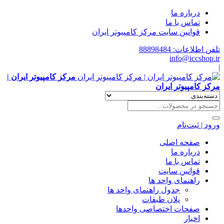
درباره ما
تماس با ما
قوانین سایت مرکز کامپیوتر ایران
تلفن اطلاعات: 88898484
info@iccshop.ir
|
مرکز کامپیوتر ایران |
مرکز کامپیوتر ایران
ورود | ثبت‌نام
صفحه اصلی
درباره ما
تماس با ما
قوانین سایت
راهنمای واحد ها
جدول راهنمای واحد ها
پلان طبقات
صفحات اختصاصی واحدها
اخبار