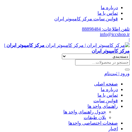
درباره ما
تماس با ما
قوانین سایت مرکز کامپیوتر ایران
تلفن اطلاعات: 88898484
info@iccshop.ir
|
مرکز کامپیوتر ایران |
مرکز کامپیوتر ایران
ورود | ثبت‌نام
صفحه اصلی
درباره ما
تماس با ما
قوانین سایت
راهنمای واحد ها
جدول راهنمای واحد ها
پلان طبقات
صفحات اختصاصی واحدها
اخبار