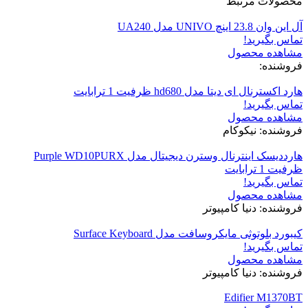
محصولات مرتبط
آل این وان 23.8 اینچ UNIVO مدل UA240
تماس بگیرید!
مشاهده محصول
فروشنده:
هارد اکسترنال ای دیتا مدل hd680 ظرفیت 1 ترابایت
تماس بگیرید!
مشاهده محصول
فروشنده: نیکوکام
هارددیسک اینترنال وسترن دیجیتال مدل Purple WD10PURX
ظرفیت 1 ترابایت
تماس بگیرید!
مشاهده محصول
فروشنده: دنیا کامپیوتر
کیبورد بلوتوثی مایکروسافت مدل Surface Keyboard
تماس بگیرید!
مشاهده محصول
فروشنده: دنیا کامپیوتر
Edifier M1370BT