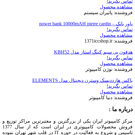
تماس بگیرید!
مشاهده محصول
فروشنده: پاتیران سیستم
پاور بانک – power bank 10000mAH pierre cardin
تماس بگیرید!
مشاهده محصول
فروشنده: 1371iccshop.ir
هدفون بی سیم کینگ استار مدل KBH52
تماس بگیرید!
مشاهده محصول
فروشنده: نوژن کامپیوتر
باکس هارددیسک وسترن دیجیتال مدل ELEMENTS
تماس بگیرید!
مشاهده محصول
فروشنده: دنیا کامپیوتر
درباره ما :
مرکز کامپیوتر ایران یکی از بزرگترین و معتبرترین مراکز توزیع و
فروش محصولات کامپیوتری در ایران است که از سال 1377
تاسیس و شروع به فعالیت در حوزه IT در قلب شهر تهران نموده