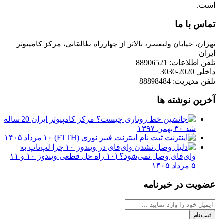
است.
تماس با ما
تهران، خیابان ولیعصر، بالاتر از چهارراه طالقانی، مرکز کامپیوتر
ایران
تلفن اطلاعات: 88906521
داخلی 2020-3030
تلفن مدیریت: 88898484
آخرین نوشته ها
مرکز کامپیوتر ایران 20 ساله
شد
۳۰ بهمن ۱۳۹۷
ثبت نام اینترنت فیبر نوری (FTTH)
۱۰ مرداد ۱۴۰۵
چرا لپ‌تاپ به
وای‌فای وصل نمی‌شود؟ (۱۰ راه حل قطعی ویندوز ۱۰ و ۱۱
۵ مرداد ۱۴۰۵
عضویت در خبرنامه
ثبت‌نام