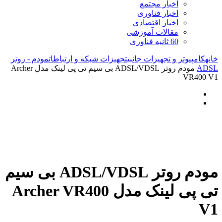
اخبار مجتمع
اخبار فناوری
اخبار اقتصادی
مقالات آموزشی
60 ثانیه فناوری
خانه
کامپیوتر و تجهیزات جانبی
تجهیزات شبکه و ارتباطات
مودم - روتر
ADSL
مودم روتر ADSL/VDSL بی سیم تی پی لینک مدل Archer
VR400 V1
مودم روتر ADSL/VDSL بی سیم
تی پی لینک مدل Archer VR400
V1