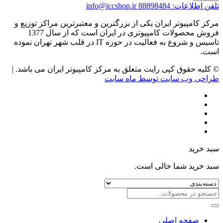
تلفن اطلاعات: 88898484
info@iccshop.ir
مرکز کامپیوتر ایران یکی از بزرگترین و معتبرترین مراکز توزیع و
فروش محصولات کامپیوتری در ایران است که از سال 1377
تاسیس و شروع به فعالیت در حوزه IT در قلب شهر تهران نموده
است.
© کلیه حقوق کپی رایت متعلق به مرکز کامپیوتر ایران می باشد. |
طراحی وب سایت توسط ماه سایت
سبد خرید
سبد خرید شما خالی است.
صفحه اصلی