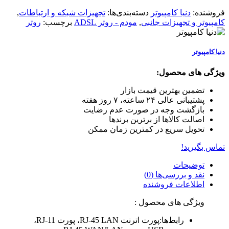
فروشنده:
دنیا کامپیوتر
دسته‌بندی‌ها:
تجهیزات شبکه و ارتباطات
,
کامپیوتر و تجهیزات جانبی
,
مودم - روتر ADSL
برچسب:
روتر
دنیا کامپیوتر
ویژگی های محصول:
تضمین بهترین قیمت بازار
پشتیبانی عالی ۲۴ ساعته، ۷ روز هفته
بازگشت وجه در صورت عدم رضایت
اصالت کالاها از برترین برندها
تحویل سریع در کمترین زمان ممکن
تماس بگیرید!
توضیحات
نقد و بررسی‌ها (0)
اطلاعات فروشنده
ویژگی های محصول :
رابط‌‌ها:پورت اترنت RJ-45 LAN، پورت RJ-11،