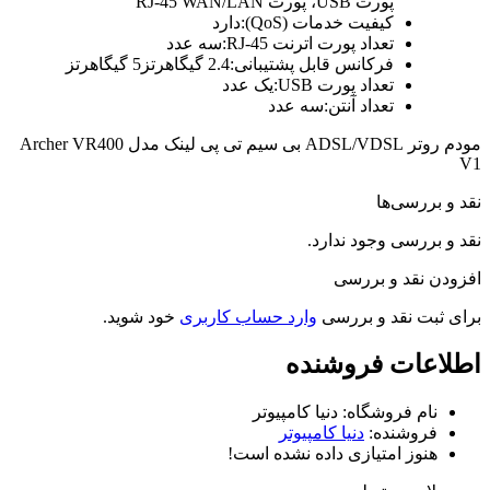
پورت USB، پورت RJ-45 WAN/LAN
کیفیت خدمات (QoS):دارد
تعداد پورت اترنت RJ-45:سه عدد
فرکانس قابل پشتیبانی:2.4 گیگاهرتز5 گیگاهرتز
تعداد پورت USB:یک عدد
تعداد آنتن:سه عدد
مودم روتر ADSL/VDSL بی سیم تی پی لینک مدل Archer VR400
V1
نقد و بررسی‌ها
نقد و بررسی وجود ندارد.
افزودن نقد و بررسی
برای ثبت نقد و بررسی
وارد حساب کاربری
خود شوید.
اطلاعات فروشنده
نام فروشگاه:
دنیا کامپیوتر
فروشنده:
دنیا کامپیوتر
هنوز امتیازی داده نشده است!