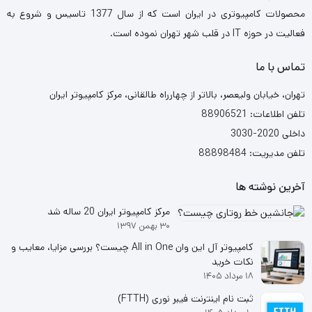
محصولات کامپیوتری در ایران است که از سال 1377 تاسیس و شروع به
فعالیت در حوزه IT در قلب شهر تهران نموده است.
تماس با ما
تهران، خیابان ولیعصر، بالاتر از چهارراه طالقانی، مرکز کامپیوتر ایران
تلفن اطلاعات: 88906521
داخلی 2020-3030
تلفن مدیریت: 88898484
آخرین نوشته ها
مرکز کامپیوتر ایران 20 ساله شد
۳۰ بهمن ۱۳۹۷
کامپیوتر آل این وان All in One چیست؟ بررسی مزایا، معایب و
نکات خرید
۱۸ مرداد ۱۴۰۵
ثبت نام اینترنت فیبر نوری (FTTH)