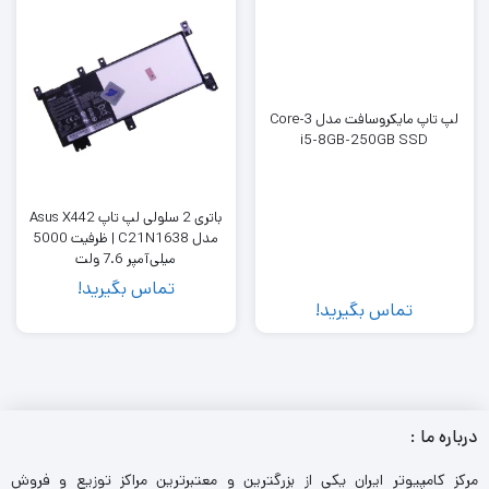
لپ تاپ مایکروسافت مدل 3-Core
i5-8GB-250GB SSD
باتری 2 سلولی لپ تاپ Asus X442
مدل C21N1638 | ظرفیت 5000
میلی‌آمپر 7.6 ولت
تماس بگیرید!
تماس بگیرید!
درباره ما :
مرکز کامپیوتر ایران یکی از بزرگترین و معتبرترین مراکز توزیع و فروش