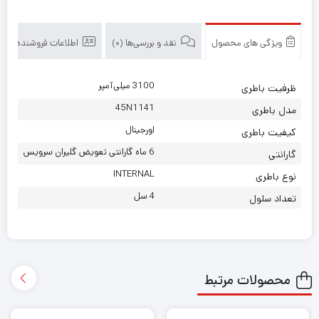
ویژگی های محصول
نقد و بررسی‌ها (0)
اطلاعات فروشنده
3100 میلی‌آمپر
ظرفیت باطری
45N1141
مدل باطری
اورجینال
کیفیت باطری
6 ماه گارانتی تعویض گلیران سرویس
گارانتی
INTERNAL
نوع باطری
4 سل
تعداد سلول
محصولات مرتبط