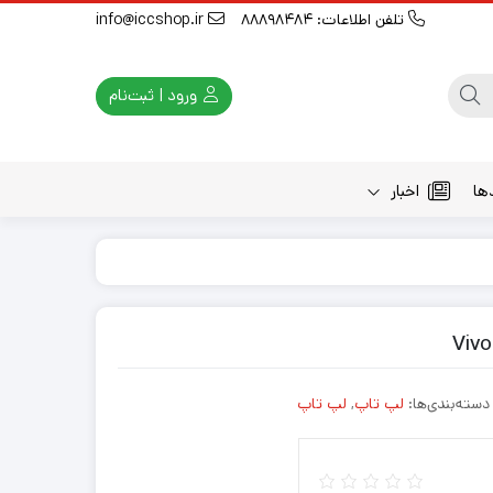
تلفن اطلاعات: 88898484
info@iccshop.ir
ورود | ثبت‌نام
ها
اخبار
دسته‌بندی‌ها:
لپ تاپ
,
لپ تاپ