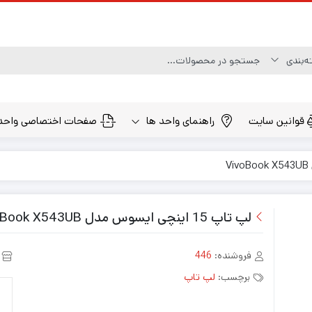
قوانین سایت
راهنمای واحد ها
صفحات اختصاصی واحد
لپ تاپ 15 اینچی ایسوس مدل VivoBook X543UB
فروشنده:
446
برچسب:
لپ تاپ