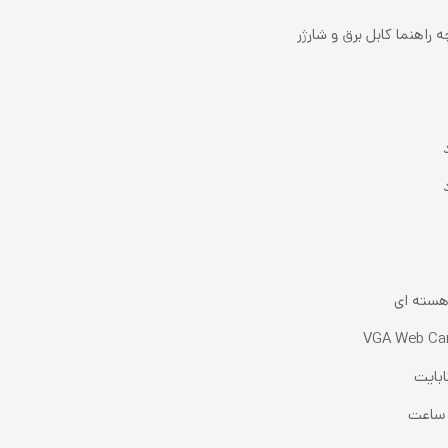
 راهنما کابل برق و شارژر
هسته ای
VGA Web Ca